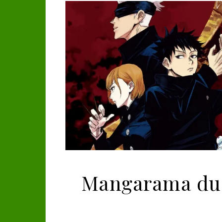
Mangarama du 