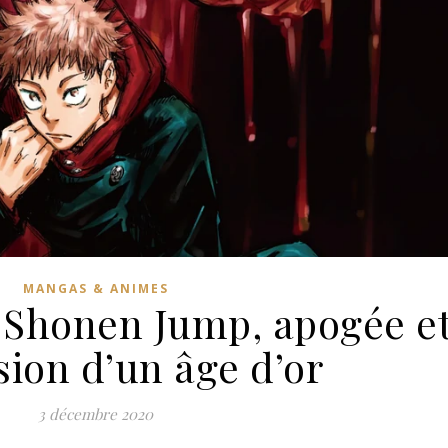
MANGAS & ANIMES
 Shonen Jump, apogée e
sion d’un âge d’or
3 décembre 2020