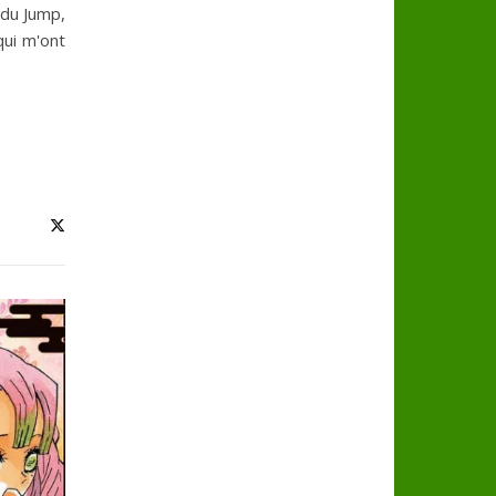
 du Jump,
qui m'ont