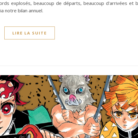
cords explosés, beaucoup de départs, beaucoup d'arrivées et 
ia notre bilan annuel.
LIRE LA SUITE