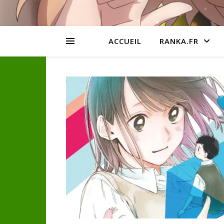
ACCUEIL
RANKA.FR