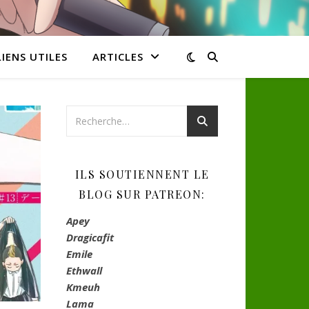
LIENS UTILES
ARTICLES
ILS SOUTIENNENT LE
BLOG SUR PATREON:
Apey
Dragicafit
Emile
Ethwall
Kmeuh
Lama