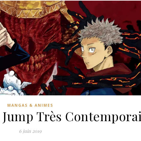
MANGAS & ANIMES
Jump Très Contempora
6 juin 2019