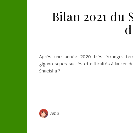
Bilan 2021 du 
d
Après une année 2020 très étrange, tem
gigantesques succès et difficultés à lancer 
Shueisha ?
Amo