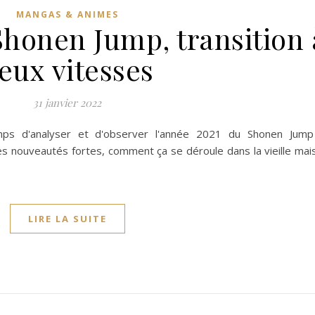
MANGAS & ANIMES
Shonen Jump, transition 
eux vitesses
31 janvier 2022
ps d'analyser et d'observer l'année 2021 du Shonen Jump
des nouveautés fortes, comment ça se déroule dans la vieille mai
LIRE LA SUITE