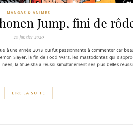
MANGAS & ANIMES
Shonen Jump, fini de rôd
20 janvier 2020
aque à une année 2019 qui fut passionnante à commenter car be
 Demon Slayer, la fin de Food Wars, les mastodontes qui s'appr
-nées, la Shueisha a réussi simultanément ses plus belles réuss
LIRE LA SUITE