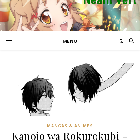
MENU
MANGAS & ANIMES
Kanojo wa Rokurokubi –