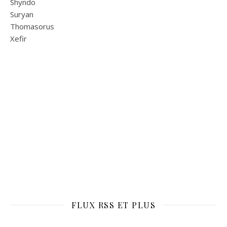
Shyndo
Suryan
Thomasorus
Xefir
FLUX RSS ET PLUS