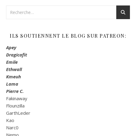
ILS SOUTIENNENT LE BLOG SUR PATREON:
Apey
Dragicafit
Emile
Ethwall
Kmeuh
Lama
Pierre C.
Fakinaway
Flounzilla
GarthLeder
Kao
Narc0
Nemo