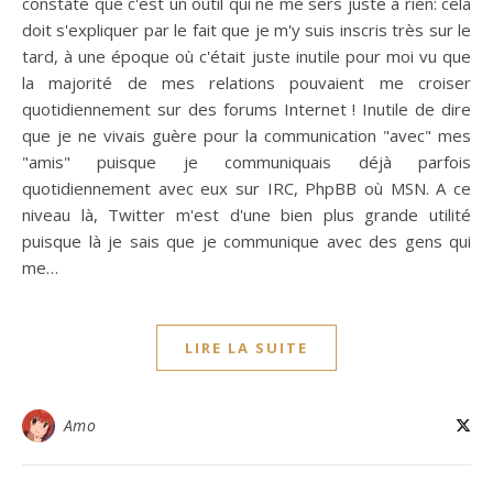
constate que c'est un outil qui ne me sers juste à rien: cela
doit s'expliquer par le fait que je m'y suis inscris très sur le
tard, à une époque où c'était juste inutile pour moi vu que
la majorité de mes relations pouvaient me croiser
quotidiennement sur des forums Internet ! Inutile de dire
que je ne vivais guère pour la communication "avec" mes
"amis" puisque je communiquais déjà parfois
quotidiennement avec eux sur IRC, PhpBB où MSN. A ce
niveau là, Twitter m'est d'une bien plus grande utilité
puisque là je sais que je communique avec des gens qui
me…
LIRE LA SUITE
Amo