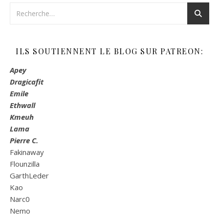
ILS SOUTIENNENT LE BLOG SUR PATREON:
Apey
Dragicafit
Emile
Ethwall
Kmeuh
Lama
Pierre C.
Fakinaway
Flounzilla
GarthLeder
Kao
Narc0
Nemo