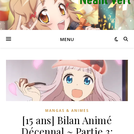
MENU
MANGAS & ANIMES
[15 ans] Bilan Animé
Décennal ~ Partie 3: