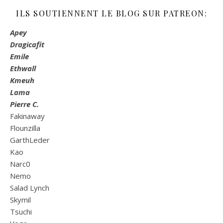
ILS SOUTIENNENT LE BLOG SUR PATREON:
Apey
Dragicafit
Emile
Ethwall
Kmeuh
Lama
Pierre C.
Fakinaway
Flounzilla
GarthLeder
Kao
Narc0
Nemo
Salad Lynch
Skymil
Tsuchi