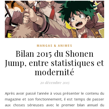
MANGAS & ANIMES
Bilan 2015 du Shonen
Jump, entre statistiques et
modernité
20 décembre 2015
Après avoir passé l'année à vous présenter le contenu du
magazine et son fonctionnement, il est temps de passer
aux choses sérieuses avec le premier bilan annuel du