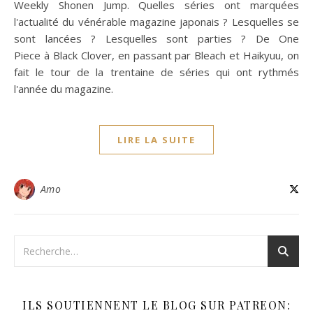
Weekly Shonen Jump. Quelles séries ont marquées
l'actualité du vénérable magazine japonais ? Lesquelles se
sont lancées ? Lesquelles sont parties ? De One
Piece à Black Clover, en passant par Bleach et Haikyuu, on
fait le tour de la trentaine de séries qui ont rythmés
l'année du magazine.
LIRE LA SUITE
Amo
ILS SOUTIENNENT LE BLOG SUR PATREON: