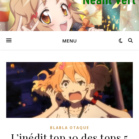
MENU
BLABLA OTAQUE
L’inédit top 10 des tops 5