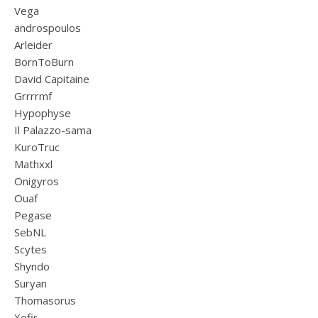
Vega
androspoulos
Arleider
BornToBurn
David Capitaine
Grrrrmf
Hypophyse
Il Palazzo-sama
KuroTruc
Mathxxl
Onigyros
Ouaf
Pegase
SebNL
Scytes
Shyndo
Suryan
Thomasorus
Xefir