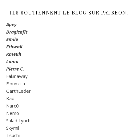
ILS SOUTIENNENT LE BLOG SUR PATREON:
Apey
Dragicafit
Emile
Ethwall
Kmeuh
Lama
Pierre C.
Fakinaway
Flounzilla
GarthLeder
Kao
Narc0
Nemo
Salad Lynch
Skymil
Tsuchi