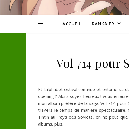
ACCUEIL
RANKA.FR
Vol 714 pour
Et l'alphabet estival continue et entame sa d
opening ? Alors soyez heureux ! Vous en aurez
mon album préféré de la saga: Vol 714 pour S
travers le temps de manière spectaculaire.
Tintin au Pays des Soviets, on ne peut que fa
albums, plus…