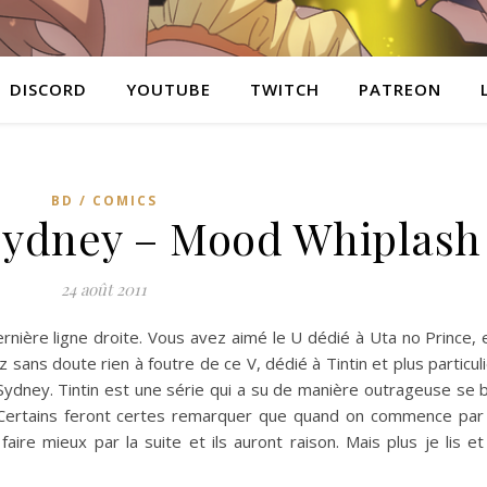
DISCORD
YOUTUBE
TWITCH
PATREON
BD / COMICS
 Sydney – Mood Whiplash
24 août 2011
ernière ligne droite. Vous avez aimé le U dédié à Uta no Prince, 
 sans doute rien à foutre de ce V, dédié à Tintin et plus particu
ydney. Tintin est une série qui a su de manière outrageuse se b
 Certains feront certes remarquer que quand on commence par l
ire mieux par la suite et ils auront raison. Mais plus je lis et 