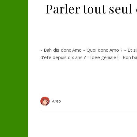
Parler tout seul
- Bah dis donc Amo - Quoi donc Amo ? - Et s
d'été depuis dix ans ? - Idée géniale ! - Bon ba
Amo