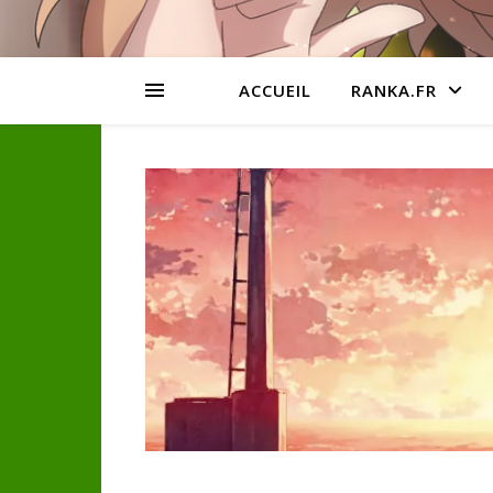
ACCUEIL
RANKA.FR