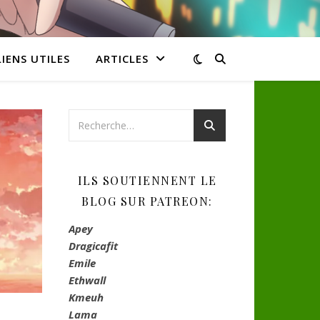
LIENS UTILES
ARTICLES
ILS SOUTIENNENT LE
BLOG SUR PATREON:
Apey
Dragicafit
Emile
Ethwall
Kmeuh
Lama