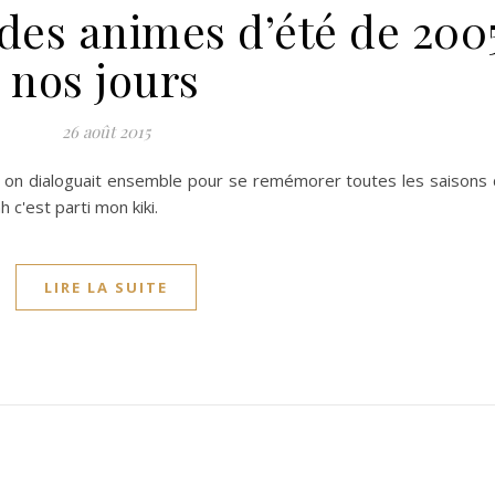
 des animes d’été de 200
nos jours
26 août 2015
i on dialoguait ensemble pour se remémorer toutes les saisons
h c'est parti mon kiki.
LIRE LA SUITE