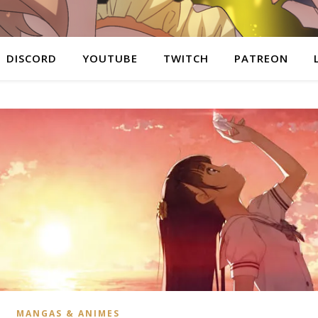
DISCORD
YOUTUBE
TWITCH
PATREON
MANGAS & ANIMES