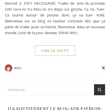
Normal :3. EDIT NECESSAIRE: Trailer de 2mn du prochain
OAV Sora no Iro Mizu no Iro dispo sur getchu. Ca. Va. Tuer.
Ca tourne autour de piscine donc ça va tuer. Voilà.
Bienvenue sur un blog où l’auteur s’extasie dès que ça
parle de trailer pour un hentai. Bienvenue dans un nouveau
monde. (cité de la peur demain 20h40 W9.)
LIRE LA SUITE
Amo
ILS SOUTIENNENT LE BLOG SUR PATREON: