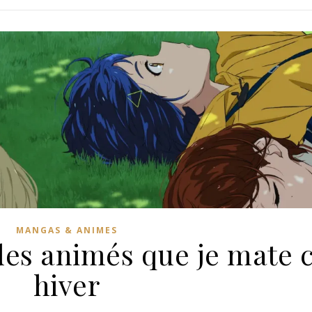
MANGAS & ANIMES
des animés que je mate 
hiver