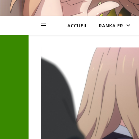
ACCUEIL
RANKA.FR