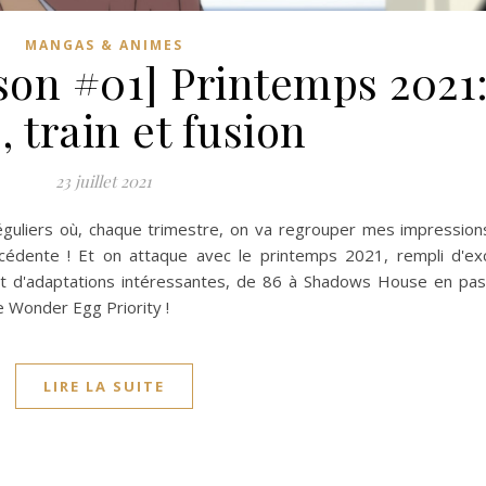
MANGAS & ANIMES
son #01] Printemps 2021
 train et fusion
23 juillet 2021
 réguliers où, chaque trimestre, on va regrouper mes impression
écédente ! Et on attaque avec le printemps 2021, rempli d'ex
 et d'adaptations intéressantes, de 86 à Shadows House en pas
e Wonder Egg Priority !
LIRE LA SUITE