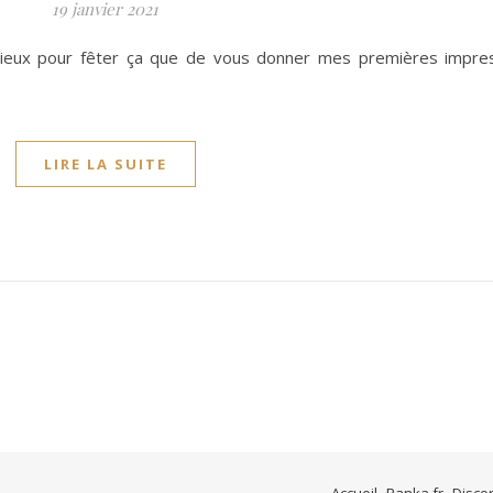
19 janvier 2021
 mieux pour fêter ça que de vous donner mes premières impres
LIRE LA SUITE