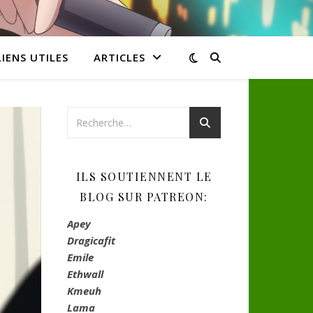
LIENS UTILES
ARTICLES
ILS SOUTIENNENT LE
BLOG SUR PATREON:
Apey
Dragicafit
Emile
Ethwall
Kmeuh
Lama