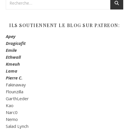
ILS SOUTIENNENT LE BLOG SUR PATREON:
Apey
Dragicafit
Emile
Ethwall
Kmeuh
Lama
Pierre C.
Fakinaway
Flounzilla
GarthLeder
Kao
Narc0
Nemo
Salad Lynch