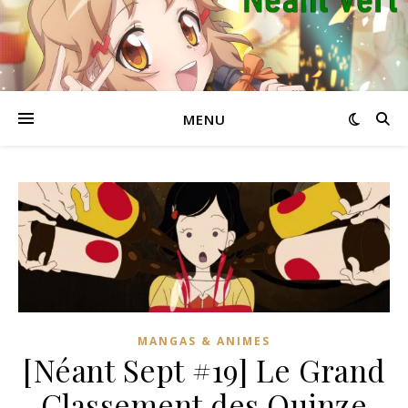
MENU
MANGAS & ANIMES
[Néant Sept #19] Le Grand
Classement des Quinze