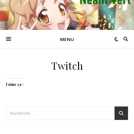
MENU
Twitch
J’aime ça :