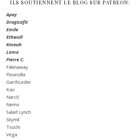
ILS SOUTIENNENT LE BLOG SUR PATREON:
Apey
Dragicafit
Emile
Ethwall
Kmeuh
Lama
Pierre C.
Fakinaway
Flounzilla
GarthLeder
Kao
Narc0
Nemo
Salad Lynch
Skymil
Tsuchi
Vega