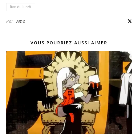
live du lundi
Par
Amo
VOUS POURRIEZ AUSSI AIMER