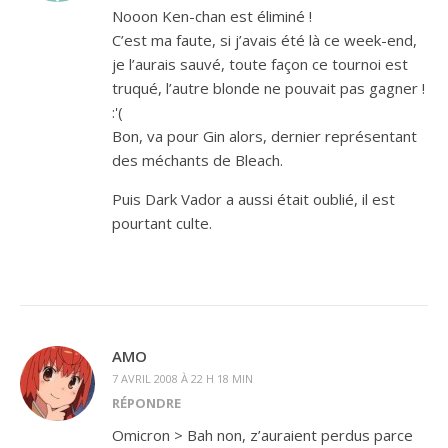
Nooon Ken-chan est éliminé !
C’est ma faute, si j’avais été là ce week-end,
je l’aurais sauvé, toute façon ce tournoi est
truqué, l’autre blonde ne pouvait pas gagner !
:'(
Bon, va pour Gin alors, dernier représentant
des méchants de Bleach.
Puis Dark Vador a aussi était oublié, il est
pourtant culte.
AMO
7 AVRIL 2008 À 22 H 18 MIN
RÉPONDRE
Omicron > Bah non, z’auraient perdus parce