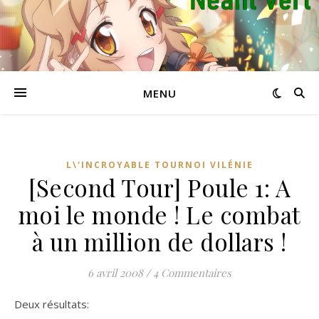
MENU
L\'INCROYABLE TOURNOI VILÉNIE
[Second Tour] Poule 1: A
moi le monde ! Le combat
à un million de dollars !
6 avril 2008
/
4 Commentaires
Deux résultats: