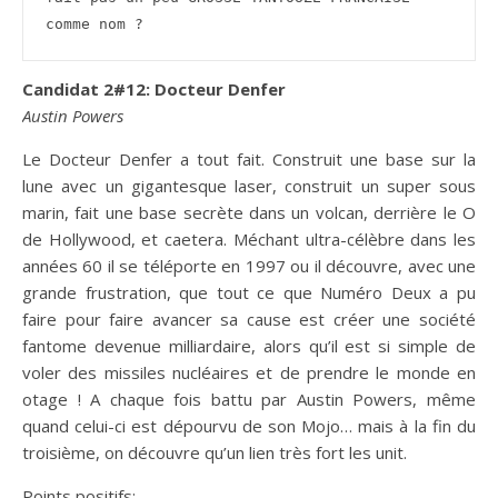
comme nom ?
Candidat 2#12: Docteur Denfer
Austin Powers
Le Docteur Denfer a tout fait. Construit une base sur la
lune avec un gigantesque laser, construit un super sous
marin, fait une base secrète dans un volcan, derrière le O
de Hollywood, et caetera. Méchant ultra-célèbre dans les
années 60 il se téléporte en 1997 ou il découvre, avec une
grande frustration, que tout ce que Numéro Deux a pu
faire pour faire avancer sa cause est créer une société
fantome devenue milliardaire, alors qu’il est si simple de
voler des missiles nucléaires et de prendre le monde en
otage ! A chaque fois battu par Austin Powers, même
quand celui-ci est dépourvu de son Mojo… mais à la fin du
troisième, on découvre qu’un lien très fort les unit.
Points positifs
: