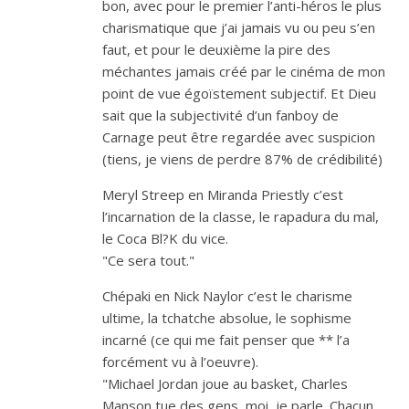
bon, avec pour le premier l’anti-héros le plus
charismatique que j’ai jamais vu ou peu s’en
faut, et pour le deuxième la pire des
méchantes jamais créé par le cinéma de mon
point de vue égoïstement subjectif. Et Dieu
sait que la subjectivité d’un fanboy de
Carnage peut être regardée avec suspicion
(tiens, je viens de perdre 87% de crédibilité)
Meryl Streep en Miranda Priestly c’est
l’incarnation de la classe, le rapadura du mal,
le Coca Bl?K du vice.
"Ce sera tout."
Chépaki en Nick Naylor c’est le charisme
ultime, la tchatche absolue, le sophisme
incarné (ce qui me fait penser que ** l’a
forcément vu à l’oeuvre).
"Michael Jordan joue au basket, Charles
Manson tue des gens, moi, je parle. Chacun