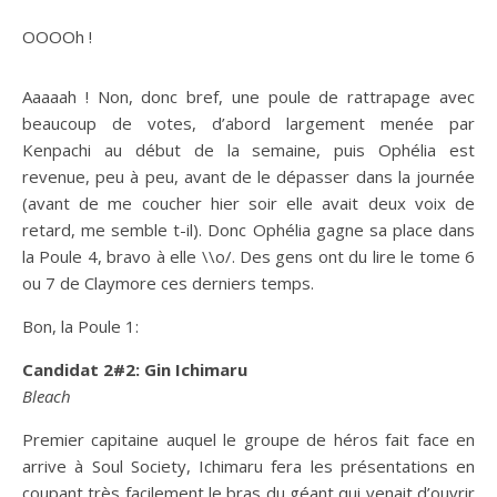
OOOOh !
Aaaaah ! Non, donc bref, une poule de rattrapage avec
beaucoup de votes, d’abord largement menée par
Kenpachi au début de la semaine, puis Ophélia est
revenue, peu à peu, avant de le dépasser dans la journée
(avant de me coucher hier soir elle avait deux voix de
retard, me semble t-il). Donc Ophélia gagne sa place dans
la Poule 4, bravo à elle \\o/. Des gens ont du lire le tome 6
ou 7 de Claymore ces derniers temps.
Bon, la Poule 1:
Candidat 2#2: Gin Ichimaru
Bleach
Premier capitaine auquel le groupe de héros fait face en
arrive à Soul Society, Ichimaru fera les présentations en
coupant très facilement le bras du géant qui venait d’ouvrir