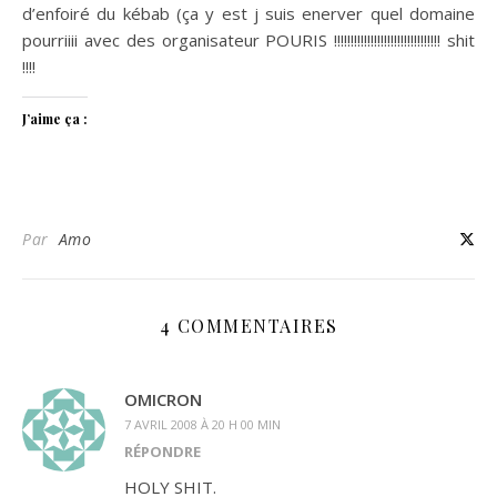
d’enfoiré du kébab (ça y est j suis enerver quel domaine
pourriiii avec des organisateur POURIS !!!!!!!!!!!!!!!!!!!!!!!!!!!!!!!! shit
!!!!
J’aime ça :
Par
Amo
4 COMMENTAIRES
OMICRON
7 AVRIL 2008 À 20 H 00 MIN
RÉPONDRE
HOLY SHIT.