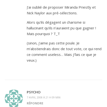
J’ai oublié de proposer Miranda Priestly et
Nick Naylor aux pré-sélections.
Alors qu’ils dégagent un charisme si
hallucinant qu’ils n’auraient pu que gagner !
Mais pourquoi ? T_T
(sinon, j’aime pas cette poule. Je
m’abstiendrais donc de tout vote, ce qui rend
ce comment useless… Mais j’fais ce que je
veux.)
PSYCHO
7 AVRIL 2008 À 21 H 09 MIN
RÉPONDRE