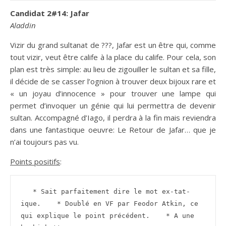
Candidat 2#14: Jafar
Aladdin
Vizir du grand sultanat de ???, Jafar est un être qui, comme
tout vizir, veut être calife à la place du calife. Pour cela, son
plan est très simple: au lieu de zigouiller le sultan et sa fille,
il décide de se casser l’ognion à trouver deux bijoux rare et
« un joyau d’innocence » pour trouver une lampe qui
permet d’invoquer un génie qui lui permettra de devenir
sultan. Accompagné d’Iago, il perdra à la fin mais reviendra
dans une fantastique oeuvre: Le Retour de Jafar… que je
n’ai toujours pas vu.
Points positifs
:
   * Sait parfaitement dire le mot ex-tat-
ique.    * Doublé en VF par Feodor Atkin, ce 
qui explique le point précédent.    * A une 