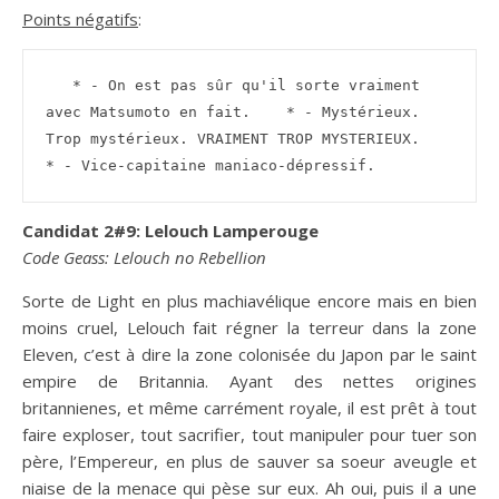
Points négatifs
:
   * - On est pas sûr qu'il sorte vraiment 
avec Matsumoto en fait.    * - Mystérieux. 
Trop mystérieux. VRAIMENT TROP MYSTERIEUX.    
* - Vice-capitaine maniaco-dépressif.
Candidat 2#9: Lelouch Lamperouge
Code Geass: Lelouch no Rebellion
Sorte de Light en plus machiavélique encore mais en bien
moins cruel, Lelouch fait régner la terreur dans la zone
Eleven, c’est à dire la zone colonisée du Japon par le saint
empire de Britannia. Ayant des nettes origines
britannienes, et même carrément royale, il est prêt à tout
faire exploser, tout sacrifier, tout manipuler pour tuer son
père, l’Empereur, en plus de sauver sa soeur aveugle et
niaise de la menace qui pèse sur eux. Ah oui, puis il a une