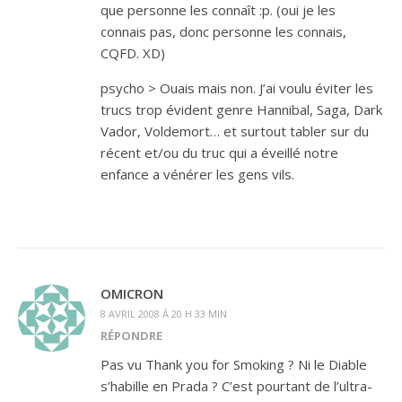
que personne les connaît :p. (oui je les
connais pas, donc personne les connais,
CQFD. XD)
psycho > Ouais mais non. J’ai voulu éviter les
trucs trop évident genre Hannibal, Saga, Dark
Vador, Voldemort… et surtout tabler sur du
récent et/ou du truc qui a éveillé notre
enfance a vénérer les gens vils.
OMICRON
8 AVRIL 2008 À 20 H 33 MIN
RÉPONDRE
Pas vu Thank you for Smoking ? Ni le Diable
s’habille en Prada ? C’est pourtant de l’ultra-