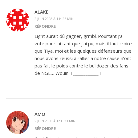
ALAKE
2 JUIN 2008 À 1 H 26 MIN
RÉPONDRE
Light aurait dû gagner, grmbl. Pourtant j’ai
voté pour lui tant que j’ai pu, mais il faut croire
que Tiya, moi et les quelques défenseurs que
nous avons réussi à rallier à notre cause n’ont
pas fait le poids contre le bulldozer des fans
de NGE… Wouin T____________T
AMO
2 JUIN 2008 À 12 H 33 MIN
RÉPONDRE