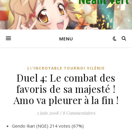
MENU
L\'INCROYABLE TOURNOI VILÉNIE
Duel 4: Le combat des
favoris de sa majesté !
Amo va pleurer à la fin !
1 juin 2008
/
8 Commentaires
Gendo Ikari (NGE) 214 votes (67%)