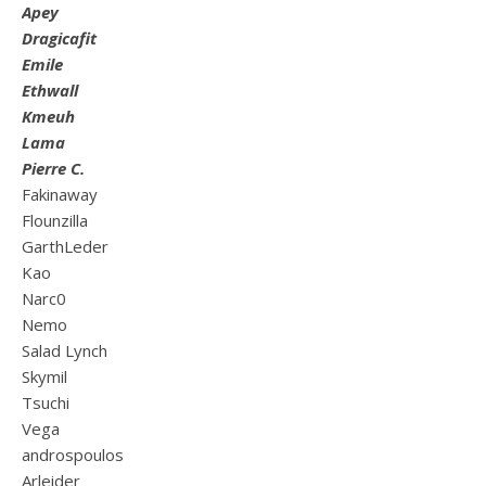
Apey
Dragicafit
Emile
Ethwall
Kmeuh
Lama
Pierre C.
Fakinaway
Flounzilla
GarthLeder
Kao
Narc0
Nemo
Salad Lynch
Skymil
Tsuchi
Vega
androspoulos
Arleider