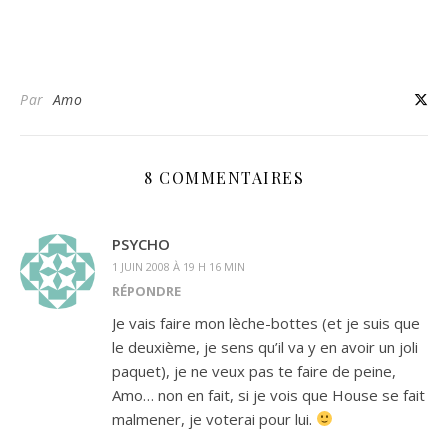
Par
Amo
8 COMMENTAIRES
PSYCHO
1 JUIN 2008 À 19 H 16 MIN
RÉPONDRE
Je vais faire mon lèche-bottes (et je suis que
le deuxième, je sens qu’il va y en avoir un joli
paquet), je ne veux pas te faire de peine,
Amo… non en fait, si je vois que House se fait
malmener, je voterai pour lui.