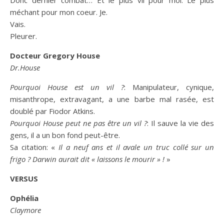
méchant pour mon coeur. Je.
Vais.
Pleurer.
Docteur Gregory House
Dr.House
Pourquoi House est un vil ?
: Manipulateur, cynique,
misanthrope, extravagant, a une barbe mal rasée, est
doublé par Fiodor Atkins.
Pourquoi House peut ne pas être un vil ?
: Il sauve la vie des
gens, il a un bon fond peut-être.
Sa citation: «
Il a neuf ans et il avale un truc collé sur un
frigo ? Darwin aurait dit « laissons le mourir » !
»
VERSUS
Ophélia
Claymore