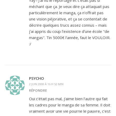
Yay ! J’ai vu le reportage et c’était pas si
méchant que ça. Je veux dire ça attaquait pas
particulièrement le manga, ça n’offrait pas
une vision péjorative, et ça se contentait de
décrire quelques trucs assez connus – mais
j’ai appris du coup l’existence d’une école "de
mangas". Tin 5000€ l’année, faut le VOULOIR.
:/
PSYCHO
2 JUIN 2008 À 16 H 52 MIN
RÉPONDRE
Oui c’était pas mal, j’aime bien l’autre qui fait
les cadres pour le manga de sa femme. Il doit
vraiment avoir une vie pourrie le pauvre, c’est