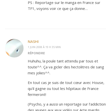
PS : Reportage sur le manga en France sur
TF1, voyons voir ce que ça donne…
NASHI
1 JUIN 2008 À 19 H 35 MIN
RÉPONDRE
Huhuhu, la poule tant attendu par tous et
toute^^. Ça va gicler des hectolitres de sang
mes jolies^^.
En tout cas je suis de tout cœur avec House,
qu’il gagne ou tout les hôpitaux de France
fermeront!
(Psycho, y a aussi un reportage sur l’addiction
des jeunes aux jeux vidéo sur Arte mardis