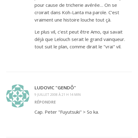
pour cause de tricherie avérée… On se
croirait dans Koh-Lanta ma parole. C’est
vraiment une histoire louche tout çà.
Le plus vil, c’est peut être Amo, qui savait
déjà que Lelouch serait le grand vainqueur.
tout suit le plan, comme dirait le "vrai" vil.
LUDOVIC "GENDÔ"
9 JUILLET 2008 À 21 H 14 MIN
RÉPONDRE
Cap. Peter "Fuyutsuki" > So ka.