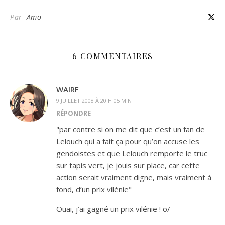
Par
Amo
6 COMMENTAIRES
WAIRF
9 JUILLET 2008 À 20 H 05 MIN
RÉPONDRE
"par contre si on me dit que c’est un fan de
Lelouch qui a fait ça pour qu’on accuse les
gendoistes et que Lelouch remporte le truc
sur tapis vert, je jouis sur place, car cette
action serait vraiment digne, mais vraiment à
fond, d’un prix vilénie"
Ouai, j’ai gagné un prix vilénie ! o/