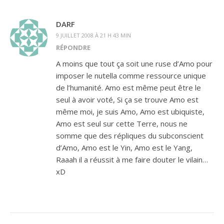
DARF
9 JUILLET 2008 À 21 H 43 MIN
RÉPONDRE
A moins que tout ça soit une ruse d’Amo pour
imposer le nutella comme ressource unique
de l’humanité. Amo est même peut être le
seul à avoir voté, Si ça se trouve Amo est
même moi, je suis Amo, Amo est ubiquiste,
Amo est seul sur cette Terre, nous ne
somme que des répliques du subconscient
d’Amo, Amo est le Yin, Amo est le Yang,
Raaah il a réussit à me faire douter le vilain…
xD