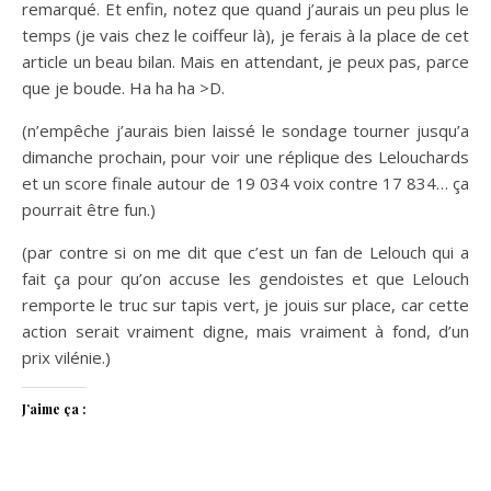
remarqué. Et enfin, notez que quand j’aurais un peu plus le
temps (je vais chez le coiffeur là), je ferais à la place de cet
article un beau bilan. Mais en attendant, je peux pas, parce
que je boude. Ha ha ha >D.
(n’empêche j’aurais bien laissé le sondage tourner jusqu’a
dimanche prochain, pour voir une réplique des Lelouchards
et un score finale autour de 19 034 voix contre 17 834… ça
pourrait être fun.)
(par contre si on me dit que c’est un fan de Lelouch qui a
fait ça pour qu’on accuse les gendoistes et que Lelouch
remporte le truc sur tapis vert, je jouis sur place, car cette
action serait vraiment digne, mais vraiment à fond, d’un
prix vilénie.)
J’aime ça :