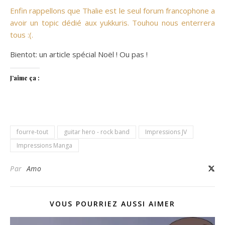
Enfin rappellons que Thalie est le seul forum francophone a
avoir un topic dédié aux yukkuris. Touhou nous enterrera
tous :(.
Bientot: un article spécial Noël ! Ou pas !
J’aime ça :
fourre-tout
guitar hero - rock band
Impressions JV
Impressions Manga
Par
Amo
VOUS POURRIEZ AUSSI AIMER