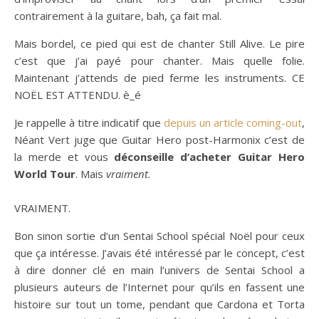
contrairement à la guitare, bah, ça fait mal.
Mais bordel, ce pied qui est de chanter Still Alive. Le pire
c’est que j’ai payé pour chanter. Mais quelle folie.
Maintenant j’attends de pied ferme les instruments. CE
NOËL EST ATTENDU. è_é
Je rappelle à titre indicatif que
depuis un article coming-out
,
Néant Vert juge que Guitar Hero post-Harmonix c’est de
la merde et vous
déconseille d’acheter Guitar Hero
World Tour
. Mais
vraiment
.
VRAIMENT.
Bon sinon sortie d’un Sentai School spécial Noël pour ceux
que ça intéresse. J’avais été intéressé par le concept, c’est
à dire donner clé en main l’univers de Sentai School a
plusieurs auteurs de l’Internet pour qu’ils en fassent une
histoire sur tout un tome, pendant que Cardona et Torta