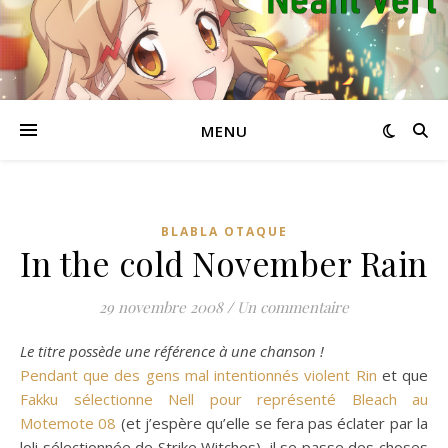
MENU
BLABLA OTAQUE
In the cold November Rain
29 novembre 2008
/
Un commentaire
Le titre possède une référence à une chanson !
Pendant que des gens mal intentionnés violent Rin
et que
Fakku sélectionne Nell pour représenté Bleach au
Motemote 08
(et j’espère qu’elle se fera pas éclater par la
loli sélectionnée de Strike Witches), il se passe des choses