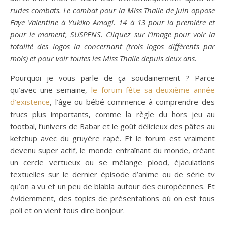
rudes combats. Le combat pour la Miss Thalie de Juin oppose
Faye Valentine à Yukiko Amagi. 14 à 13 pour la première et
pour le moment, SUSPENS. Cliquez sur l’image pour voir la
totalité des logos la concernant (trois logos différents par
mois) et pour voir toutes les Miss Thalie depuis deux ans.
Pourquoi je vous parle de ça soudainement ? Parce
qu’avec une semaine,
le forum fête sa deuxième année
d’existence
, l’âge ou bébé commence à comprendre des
trucs plus importants, comme la règle du hors jeu au
footbal, l’univers de Babar et le goût délicieux des pâtes au
ketchup avec du gruyère rapé. Et le forum est vraiment
devenu super actif, le monde entraînant du monde, créant
un cercle vertueux ou se mélange plood, éjaculations
textuelles sur le dernier épisode d’anime ou de série tv
qu’on a vu et un peu de blabla autour des européennes. Et
évidemment, des topics de présentations où on est tous
poli et on vient tous dire bonjour.