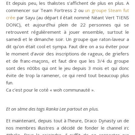
Et depuis peu, les thalistes s’affichent de plus en plus. A
commencer sur Team Fortress 2 ou
un groupe Steam fut
crée
par Sayu (au départ il était nommé Néant Vert TIENS
DONC), et aujourd’hui plein de 22 personnes qui se
retrouvent régulièrement à jouer ensemble, surtout le
samedi et le dimanche soir. Un groupe que raton-laveur a
dit qu’on était cool et sympa. Faut dire on a su éviter pour
le moment d’avoir des inscriptions de rageux, de griefers
et de franc-maçons, et faut dire que les 3/4 du groupe
sont des n00bs qui ont le jeu depuis 3 mois et qui donc
évite de trop la ramener, ce qui rend tout beaucoup plus
fun.
Ca c’est pour le coté « woh communauté ».
Et on sème des tags Ranka Lee partout en plus.
Et maintenant, depuis tout à l’heure, Draco Dynasty un de
nos membres illustres a décidé de fonder le channel irc