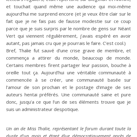
et touchait quand même une audience qui moi-même
aujourd’hui me surprend encore (et je veux être clair sur le
fait que je ne fais pas de fausse modestie sur ce coup
parce que je suis surpris par le nombre de gens sur Néant
Vert qui viennent régulièrement, j’avais espéré en avoir
autant, pas jamais cru que je pourrais le faire. C’est cool.)
Bref, Thalie fut sauvé d’une crise grave de membre, et
commença a attirer du monde, beaucoup de monde.
Certains membres firent partager leur passion, bouche à
oreille tout ça. Aujourd’hui une véritable communauté à
commencée à se créer, une communauté basée sur
l’amour de son prochain et le postage d’image de ses
auteurs hentai préférés. Une communauté saine et pure
donc, jusqu’a ce que l’un de ses éléments trouve que je
suis un administrateur despotique.
Un an de Miss Thalie, représentant le forum durant toute la
durée d’un mois et étant élue démocratiquement après de