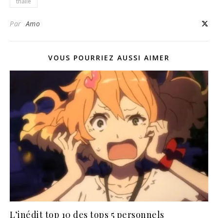
thalie
Par
Amo
VOUS POURRIEZ AUSSI AIMER
L’inédit top 10 des tops 5 personnels