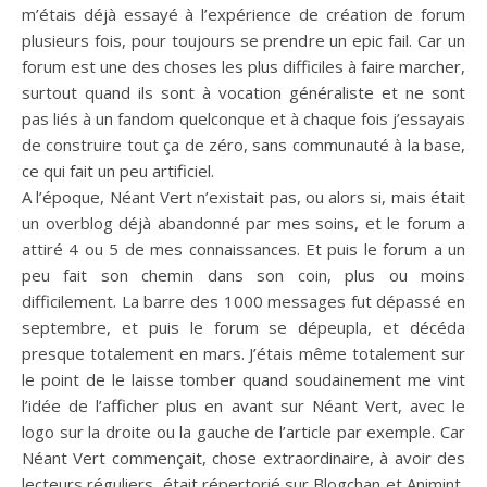
m’étais déjà essayé à l’expérience de création de forum
plusieurs fois, pour toujours se prendre un epic fail. Car un
forum est une des choses les plus difficiles à faire marcher,
surtout quand ils sont à vocation généraliste et ne sont
pas liés à un fandom quelconque et à chaque fois j’essayais
de construire tout ça de zéro, sans communauté à la base,
ce qui fait un peu artificiel.
A l’époque, Néant Vert n’existait pas, ou alors si, mais était
un overblog déjà abandonné par mes soins, et le forum a
attiré 4 ou 5 de mes connaissances. Et puis le forum a un
peu fait son chemin dans son coin, plus ou moins
difficilement. La barre des 1000 messages fut dépassé en
septembre, et puis le forum se dépeupla, et décéda
presque totalement en mars. J’étais même totalement sur
le point de le laisse tomber quand soudainement me vint
l’idée de l’afficher plus en avant sur Néant Vert, avec le
logo sur la droite ou la gauche de l’article par exemple. Car
Néant Vert commençait, chose extraordinaire, à avoir des
lecteurs réguliers, était répertorié sur Blogchan et Animint,