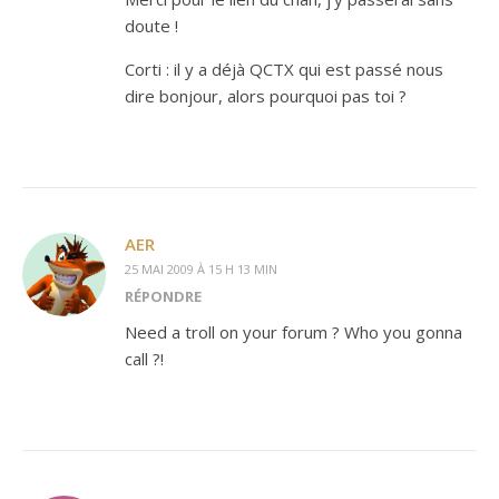
doute !
Corti : il y a déjà QCTX qui est passé nous
dire bonjour, alors pourquoi pas toi ?
AER
25 MAI 2009 À 15 H 13 MIN
RÉPONDRE
Need a troll on your forum ? Who you gonna
call ?!