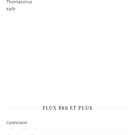
Thomasorus
Xefir
FLUX RSS ET PLUS
Connexion