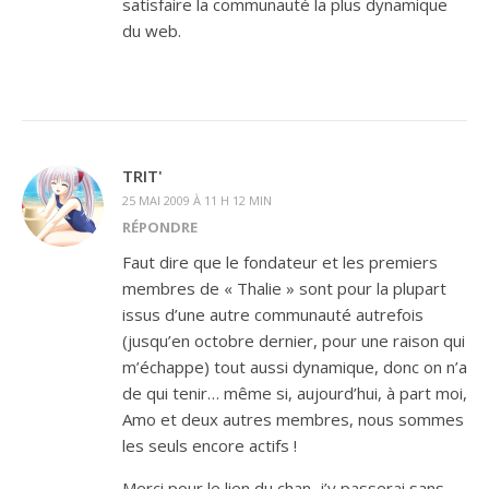
satisfaire la communauté la plus dynamique
du web.
TRIT'
25 MAI 2009 À 11 H 12 MIN
RÉPONDRE
Faut dire que le fondateur et les premiers
membres de « Thalie » sont pour la plupart
issus d’une autre communauté autrefois
(jusqu’en octobre dernier, pour une raison qui
m’échappe) tout aussi dynamique, donc on n’a
de qui tenir… même si, aujourd’hui, à part moi,
Amo et deux autres membres, nous sommes
les seuls encore actifs !
Merci pour le lien du chan, j’y passerai sans