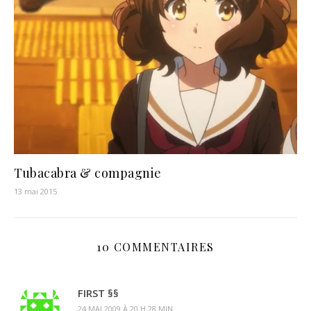
Tubacabra & compagnie
13 mai 2015
10 COMMENTAIRES
FIRST §§
24 MAI 2009 À 20 H 28 MIN