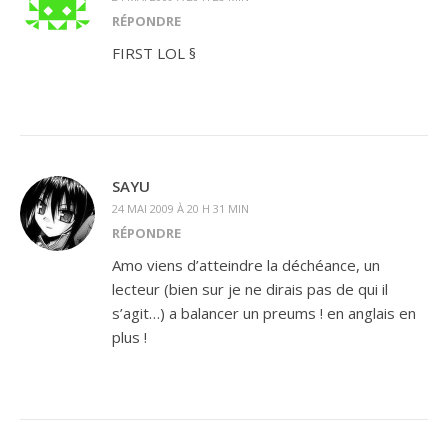
RÉPONDRE
FIRST LOL §
SAYU
24 MAI 2009 À 20 H 31 MIN
RÉPONDRE
Amo viens d’atteindre la déchéance, un
lecteur (bien sur je ne dirais pas de qui il
s’agit…) a balancer un preums ! en anglais en
plus !