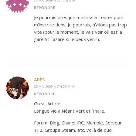
24 MAI 2009 À 23 H 58 MIN
RÉPONDRE
Je pourrais presque me laisser tenter pour
m’inscrire tiens. Je pourrais, n’allons pas trop
vite (pour le moment, je vais voir où est la
gare St Lazare si je peux venir).
ARÈS
25 MAI 2009 À 7 H 25 MIN
RÉPONDRE
Great Article.
Longue vie à Néant Vert et Thalie.
Forum, Blog, Chanel IRC, Mumble, Serveur
TF2, Groupe Steam, etc. Voilà de quoi