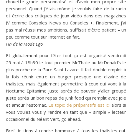
chouette grade personnalisé et d’avoir mon propre site
personnel. Quand j’étais môme je voulais faire de la radio
et écrire des critiques de jeux vidéo dans des magazines
JV comme Consoles News ou Consoles +. Finalement, j’ai
pas mal réussi mes ambitions, suffisait d’être patient – un
peu comme tout sur Internet en fait.
Fin de la Mode Ego.
Et globalement pour fêter tout ça est organisé vendredi
29 mai à 18h30 le tout premier McThalie au McDonald’s le
plus proche de la Gare Saint Lazare. Il fait double emploi: à
la fois réunir entre un burger presque une dizaine de
thalistes, mais également permettre à ceux qui vont à la
Nocturne Epitanime juste après de pouvoir y’aller groupé
juste après un bon repas de junk food qui remplit avec joie
et amour l’estomac.
Le topic de préparatifs est ici
alors si
vous voulez vous y rendre en tant que « simple » lecteur
occasionnel du Néant Vert, go ahead.
Bref, je tiens à rendre hommage à tous les thalistes qui,