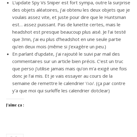
L’update Spy Vs Sniper est fort sympa, outre la surprise
des objets aléatoires, j’ai obtenu les deux objets que je
voulais assez vite, et juste pour dire que le Huntsman
est… assez puissant. Pas de lunette certes, mais le
headshot est presque beaucoup plus aisé. Je l’ai testé
que 3mn, j’ai eu plus d’headshot en une seule partie
qu’en deux mois (même si j’exagère un peu.)
En parlant d’update, j’ai rajouté le suivi par mail des
commentaires sur un article bien précis. C’est un truc
que perso j’utilise jamais mais qu’on m’a exigé une fois
donc je l’ai mis. Et je vais essayer au cours de la
semaine de remettre le calendrier \\o/. (ça par contre
y’a que moi qui surkiffe les calendrier dotclear)
J’aime ça :