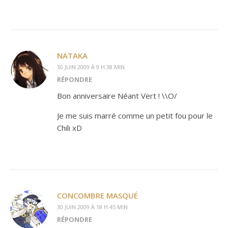
NATAKA
30 JUIN 2009 À 9 H 38 MIN
RÉPONDRE
Bon anniversaire Néant Vert ! \\O/
Je me suis marré comme un petit fou pour le
Chili xD
CONCOMBRE MASQUÉ
30 JUIN 2009 À 18 H 45 MIN
RÉPONDRE