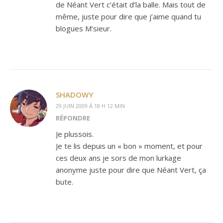
de Néant Vert c’était d’la balle. Mais tout de
même, juste pour dire que j’aime quand tu
blogues M’sieur.
SHADOWY
29 JUIN 2009 À 18 H 12 MIN
RÉPONDRE
Je plussois.
Je te lis depuis un « bon » moment, et pour
ces deux ans je sors de mon lurkage
anonyme juste pour dire que Néant Vert, ça
bute.