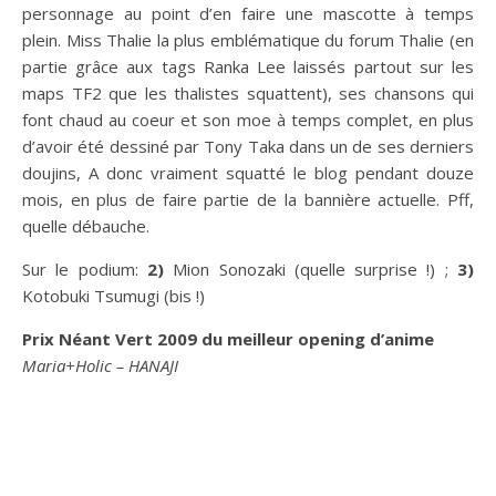
personnage au point d’en faire une mascotte à temps
plein. Miss Thalie la plus emblématique du forum Thalie (en
partie grâce aux tags Ranka Lee laissés partout sur les
maps TF2 que les thalistes squattent), ses chansons qui
font chaud au coeur et son moe à temps complet, en plus
d’avoir été dessiné par Tony Taka dans un de ses derniers
doujins, A donc vraiment squatté le blog pendant douze
mois, en plus de faire partie de la bannière actuelle. Pff,
quelle débauche.
Sur le podium:
2)
Mion Sonozaki (quelle surprise !) ;
3)
Kotobuki Tsumugi (bis !)
Prix Néant Vert 2009 du meilleur opening d’anime
Maria+Holic – HANAJI