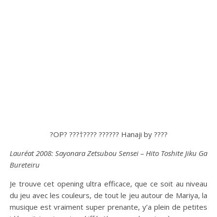
?OP? ???†???? ?????? Hanaji by ????
Lauréat 2008: Sayonara Zetsubou Sensei – Hito Toshite Jiku Ga
Bureteiru
Je trouve cet opening ultra efficace, que ce soit au niveau
du jeu avec les couleurs, de tout le jeu autour de Mariya, la
musique est vraiment super prenante, y’a plein de petites