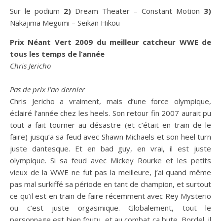
Sur le podium
2)
Dream Theater – Constant Motion
3)
Nakajima Megumi – Seikan Hikou
Prix Néant Vert 2009 du meilleur catcheur WWE de
tous les temps de l’année
Chris Jericho
Pas de prix l’an dernier
Chris Jericho a vraiment, mais d’une force olympique,
éclairé l’année chez les heels. Son retour fin 2007 aurait pu
tout a fait tourner au désastre (et c’était en train de le
faire) jusqu’a sa feud avec Shawn Michaels et son heel turn
juste dantesque. Et en bad guy, en vrai, il est juste
olympique. Si sa feud avec Mickey Rourke et les petits
vieux de la WWE ne fut pas la meilleure, j’ai quand même
pas mal surkiffé sa période en tant de champion, et surtout
ce qu’il est en train de faire récemment avec Rey Mysterio
ou c’est juste orgasmique. Globalement, tout le
personnage est bien foutu, et au combat ça bute. Bordel, il