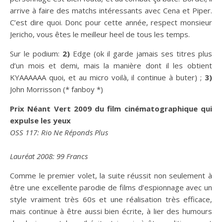
arrive à faire des matchs intéressants avec Cena et Piper.
C’est dire quoi. Donc pour cette année, respect monsieur
Jericho, vous êtes le meilleur heel de tous les temps.
Sur le podium:
2)
Edge (ok il garde jamais ses titres plus
d’un mois et demi, mais la manière dont il les obtient
KYAAAAAA quoi, et au micro voilà, il continue à buter) ;
3)
John Morrisson (* fanboy *)
Prix Néant Vert 2009 du film cinématographique qui
expulse les yeux
OSS 117: Rio Ne Réponds Plus
Lauréat 2008: 99 Francs
Comme le premier volet, la suite réussit non seulement à
être une excellente parodie de films d’espionnage avec un
style vraiment très 60s et une réalisation très efficace,
mais continue à être aussi bien écrite, à lier des humours