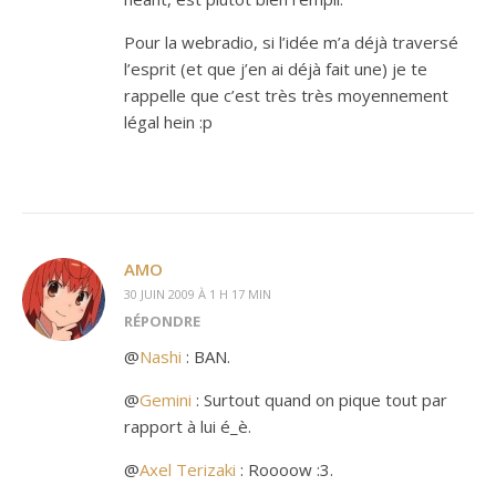
Pour la webradio, si l’idée m’a déjà traversé
l’esprit (et que j’en ai déjà fait une) je te
rappelle que c’est très très moyennement
légal hein :p
AMO
30 JUIN 2009 À 1 H 17 MIN
RÉPONDRE
@
Nashi
: BAN.
@
Gemini
: Surtout quand on pique tout par
rapport à lui é_è.
@
Axel Terizaki
: Roooow :3.