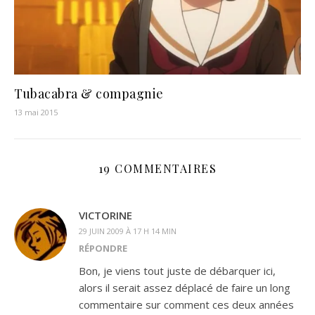
Tubacabra & compagnie
13 mai 2015
19 COMMENTAIRES
VICTORINE
29 JUIN 2009 À 17 H 14 MIN
RÉPONDRE
Bon, je viens tout juste de débarquer ici,
alors il serait assez déplacé de faire un long
commentaire sur comment ces deux années