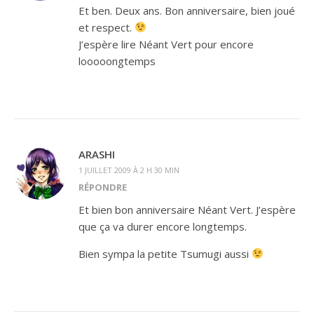
Et ben. Deux ans. Bon anniversaire, bien joué
et respect.
J’espère lire Néant Vert pour encore
looooongtemps
ARASHI
1 JUILLET 2009 À 2 H 30 MIN
RÉPONDRE
Et bien bon anniversaire Néant Vert. J’espère
que ça va durer encore longtemps.
Bien sympa la petite Tsumugi aussi