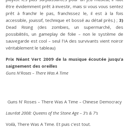
être évidemment prêt à investir, mais si vous vous sentez
prêt à franchir le pas, franchissez le, il est à la fois
accessible, jouissif, technique et bossé au détail près.) ;
3)
Dead Rising (des zombies, un supermarché, des
possibilités, un gameplay de folie – non le système de
sauvegarde est cool – seul l’IA des survivants vient noircir
véritablement le tableau)
Prix Néant Vert 2009 de la musique écoutée jusqu’a
saignement des oreilles
Guns N’Roses – There Was A Time
Guns N’ Roses – There Was A Time – Chinese Democracy
Lauréat 2008: Queens of the Stone Age – 3’s & 7’s
Voilà, There Was A Time. Et puis c’est tout.