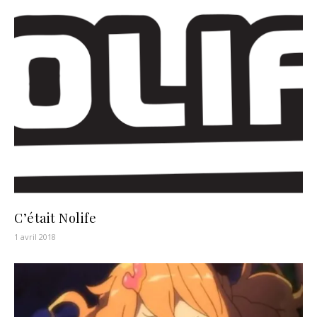
C’était Nolife
1 avril 2018