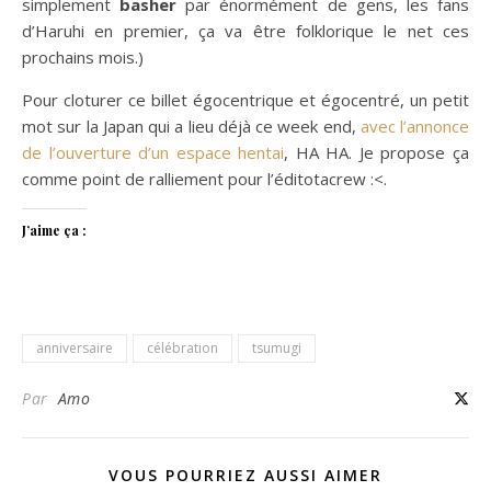
simplement
basher
par énormément de gens, les fans
d’Haruhi en premier, ça va être folklorique le net ces
prochains mois.)
Pour cloturer ce billet égocentrique et égocentré, un petit
mot sur la Japan qui a lieu déjà ce week end,
avec l’annonce
de l’ouverture d’un espace hentai
, HA HA. Je propose ça
comme point de ralliement pour l’éditotacrew :<.
J’aime ça :
anniversaire
célébration
tsumugi
Par
Amo
VOUS POURRIEZ AUSSI AIMER