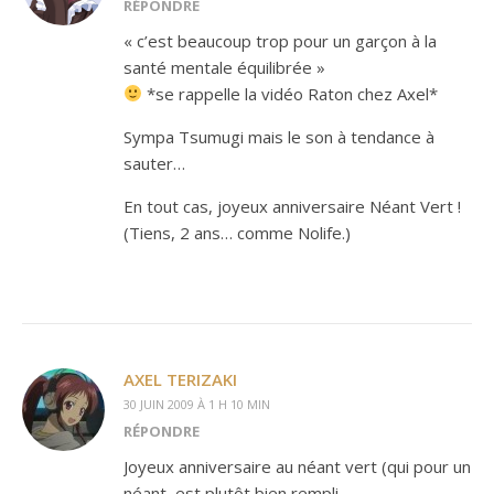
RÉPONDRE
« c’est beaucoup trop pour un garçon à la
santé mentale équilibrée »
*se rappelle la vidéo Raton chez Axel*
Sympa Tsumugi mais le son à tendance à
sauter…
En tout cas, joyeux anniversaire Néant Vert !
(Tiens, 2 ans… comme Nolife.)
AXEL TERIZAKI
30 JUIN 2009 À 1 H 10 MIN
RÉPONDRE
Joyeux anniversaire au néant vert (qui pour un
néant, est plutôt bien rempli.