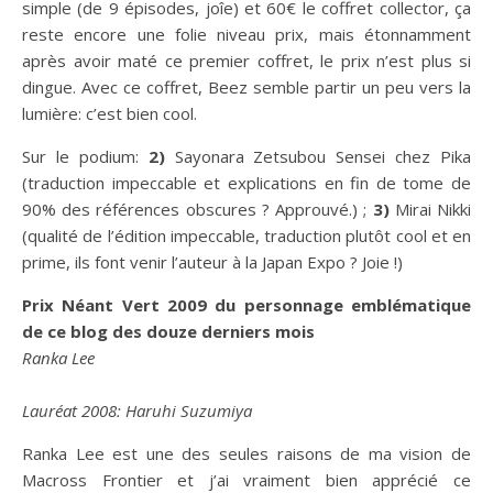
simple (de 9 épisodes, joîe) et 60€ le coffret collector, ça
reste encore une folie niveau prix, mais étonnamment
après avoir maté ce premier coffret, le prix n’est plus si
dingue. Avec ce coffret, Beez semble partir un peu vers la
lumière: c’est bien cool.
Sur le podium:
2)
Sayonara Zetsubou Sensei chez Pika
(traduction impeccable et explications en fin de tome de
90% des références obscures ? Approuvé.) ;
3)
Mirai Nikki
(qualité de l’édition impeccable, traduction plutôt cool et en
prime, ils font venir l’auteur à la Japan Expo ? Joie !)
Prix Néant Vert 2009 du personnage emblématique
de ce blog des douze derniers mois
Ranka Lee
Lauréat 2008: Haruhi Suzumiya
Ranka Lee est une des seules raisons de ma vision de
Macross Frontier et j’ai vraiment bien apprécié ce