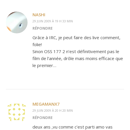
NASHI
29 JUIN 2009 À 19 H 33 MIN
RÉPONDRE
Grâce à IRC, je peut faire des live comment,
folie!
Sinon OSS 177 2 n’est définitivement pas le
film de l’année, drôle mais moins efficace que
le premier…
MEGAMANX7
29 JUIN 2009 À 20 H 20 MIN
RÉPONDRE
deux ans ,vu comme c’est parti amo vas