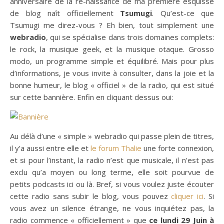
anniversaire de la re-naissance de ma première esquisse
de blog naît officiellement
Tsumugi
. Qu’est-ce que
Tsumugi me direz-vous ? Eh bien, tout simplement une
webradio
, qui se spécialise dans trois domaines complets:
le rock, la musique geek, et la musique otaque. Grosso
modo, un programme simple et équilibré. Mais pour plus
d’informations, je vous invite à consulter, dans la joie et la
bonne humeur, le blog « officiel » de la radio, qui est situé
sur cette bannière. Enfin en cliquant dessus oui:
Au délà d’une « simple » webradio qui passe plein de titres,
il y’a aussi entre elle et
le forum Thalie
une forte connexion,
et si pour l’instant, la radio n’est que musicale, il n’est pas
exclu qu’a moyen ou long terme, elle soit pourvue de
petits podcasts ici ou là. Bref, si vous voulez juste écouter
cette radio sans subir le blog, vous pouvez
cliquer ici
. Si
vous avez un silence étrange, ne vous inquiétez pas, la
radio commence « officiellement » que
ce lundi 29 Juin à