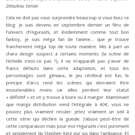
Zetsubou Sensei
Cela ne doit pas vous surprendre beaucoup si vous lisez ce
blog: je suis devenu en septembre dernier un féru de
l’univers d’Higurashi, et évidemment comme tout bon
fanboy, je suis méga fan de l’anime… que je trouve
franchement méga top de toute manière. Mis à part un
chara design suspect à certains moments (la scène de
l’échelle n’est-ce pas ?), il ne m’apparaît pas y’avoir de
francs défauts dans cette adaptation, et tous les
personnages sont géniaux, le jeu cérébral est fun, le
principe d’arcs rend les scènes qui devraient être
insoutenables moins car elles perdent leur statut
« définitif » et on y trouve à boire ou à manger. Maintenant
que manga distribution vend l’intégrale à 40€, vous ne
pouvez plus vraiment reculer: jetez vraiment un oeil à
cette série qui déchire la gueule. J’abuse peut-être de
cette comparaison mais pour moi Higurashi c’est purement
et simplement du Stephen King pur jus dans l’ambiance. Et