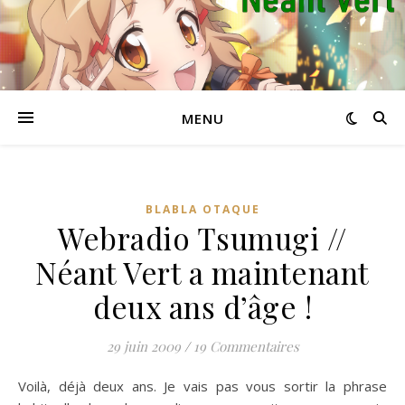
MENU
BLABLA OTAQUE
Webradio Tsumugi //
Néant Vert a maintenant
deux ans d’âge !
29 juin 2009
/
19 Commentaires
Voilà, déjà deux ans. Je vais pas vous sortir la phrase