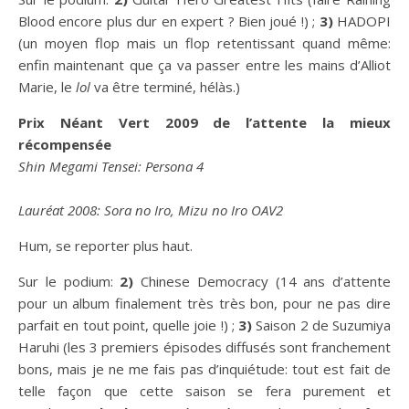
Blood encore plus dur en expert ? Bien joué !) ;
3)
HADOPI
(un moyen flop mais un flop retentissant quand même:
enfin maintenant que ça va passer entre les mains d’Alliot
Marie, le
lol
va être terminé, hélàs.)
Prix Néant Vert 2009 de l’attente la mieux
récompensée
Shin Megami Tensei: Persona 4
Lauréat 2008: Sora no Iro, Mizu no Iro OAV2
Hum, se reporter plus haut.
Sur le podium:
2)
Chinese Democracy (14 ans d’attente
pour un album finalement très très bon, pour ne pas dire
parfait en tout point, quelle joie !) ;
3)
Saison 2 de Suzumiya
Haruhi (les 3 premiers épisodes diffusés sont franchement
bons, mais je ne me fais pas d’inquiétude: tout est fait de
telle façon que cette saison se fera purement et