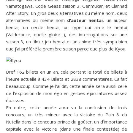
Yamatogawa, Code Geass saison 3, Genmukan et Clannad
After Story. En gros deux alternatives du même nom, deux
alternatives du même nom
d’auteur hentai
, un auteur
hentai, un cercle hentai, un type qui aime le hentai
(Valderonce, quelle gloire !), des interrogations sur une
saison 3, un film / jeu hentai et un anime très sympa bien
que j’ai préféré la première saison parce que plus de Kyou.
Bref 162 billets en un an, cela portant le total de billets à
l’heure actuelle à 434 Billets et 2838 commentaires. Ca fait
beaaaucoup. Comme je l’ai dit, cette année sera aussi celle
de l’explosion de mon égo en gerbes éjaculatoires assez
épaisses.
En outre, cette année aura vu la conclusion de trois
concours, un très mineur avec la victoire du Pain & du
Nutella dans le concours prince du goûter, un d’importance
capitale avec la victoire (dans une finale contestée) de