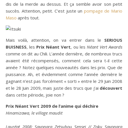
dis de la merde au dessus. Et ça semble avoir son petit
succès. Attention, petit. C’est juste un
pompage de Mario
Maso
après tout.
Mais voilà, attention, on va entrer dans le
SERIOUS
BUISNESS
, les
Prix Néant Vert
, ou les
Néant Vert Awards
comme on dit au Chili. L’année dernière, de nombreux trucs
avaient été récompensés, comment cela sera t-il cette
année ? Notez quelques nouveautés dans les prix. Que de
puissance. Ah, et évidemment comme l’année dernière le
gagnant n’est pas forcément « sorti » entre le 29 Juin 2008
et le 28 Juin 2009, mais juste des trucs que j’ai
découvert
dans cette période, joie non ?
Prix Néant Vert 2009 de l’anime qui déchire
Hinamizawa, le village maudit
Lauréat 2008: Sayonara Zetsubou Sensei // Zoku Sayonara