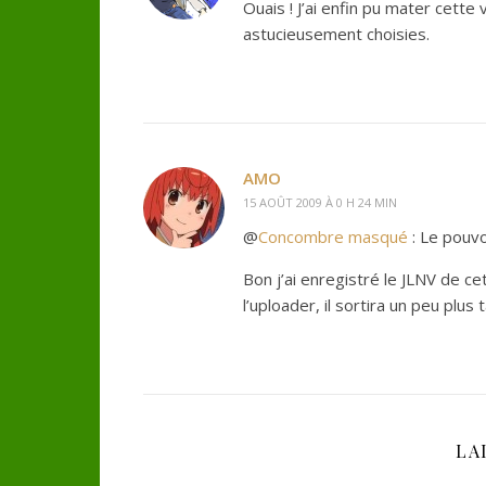
Ouais ! J’ai enfin pu mater cette 
astucieusement choisies.
AMO
15 AOÛT 2009 À 0 H 24 MIN
@
Concombre masqué
: Le pou
Bon j’ai enregistré le JLNV de ce
l’uploader, il sortira un peu plus
LA