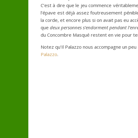
C’est à dire que le jeu commence véritablement
l’épave est déjà assez foutreusement pénible (
la corde, et encore plus si on avait pas eu ac
que
deux personnes s’endorment pendant l’enr
du Concombre Masqué restent en vie pour tent
Notez qu’Il Palazzo nous accompagne un peu 
Palazzo
.