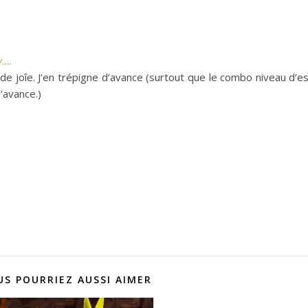
v….
 de joîe. J’en trépigne d’avance (surtout que le combo niveau d’e
avance.)
US POURRIEZ AUSSI AIMER