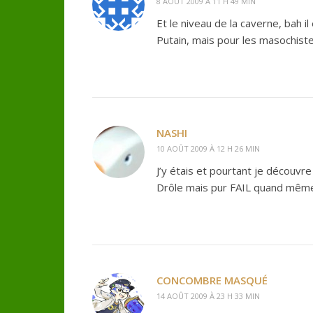
8 AOÛT 2009 À 11 H 49 MIN
Et le niveau de la caverne, bah il
Putain, mais pour les masochistes,
NASHI
10 AOÛT 2009 À 12 H 26 MIN
J’y étais et pourtant je découvr
Drôle mais pur FAIL quand mêm
CONCOMBRE MASQUÉ
14 AOÛT 2009 À 23 H 33 MIN