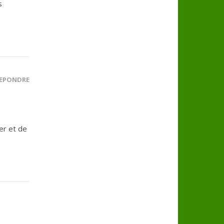
s
ÉPONDRE
er et de