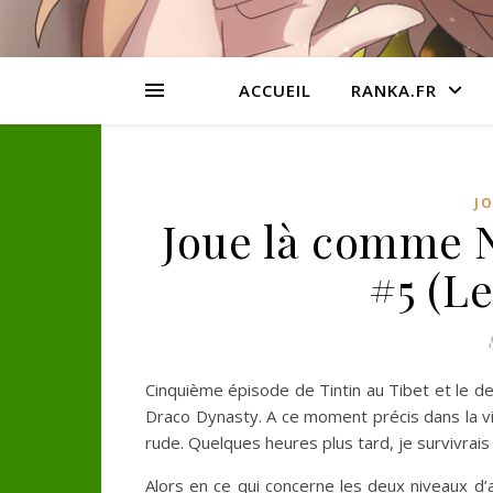
ACCUEIL
RANKA.FR
J
Joue là comme N
#5 (Le
Cinquième épisode de Tintin au Tibet et le d
Draco Dynasty. A ce moment précis dans la vid
rude. Quelques heures plus tard, je survivrais 
Alors en ce qui concerne les deux niveaux d’au