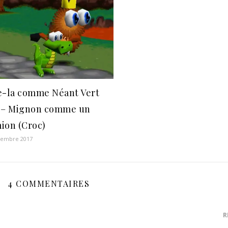
e-la comme Néant Vert
 – Mignon comme un
ion (Croc)
vembre 2017
4 COMMENTAIRES
R