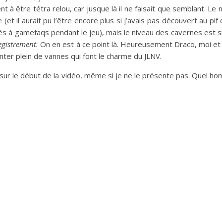
 à être tétra relou, car jusque là il ne faisait que semblant. Le 
et il aurait pu l’être encore plus si j’avais pas découvert au pif
cès à gamefaqs pendant le jeu), mais le niveau des cavernes est si
egistrement.
On en est à ce point là. Heureusement Draco, moi et 
er plein de vannes qui font le charme du JLNV.
sur le début de la vidéo, même si je ne le présente pas. Quel 