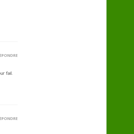
ÉPONDRE
r fail.
ÉPONDRE