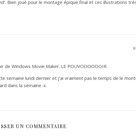
vid’. Bien joué pour le montage épique final et ces illustrations trè
R
voir de Windows Movie Maker. LE POUVOOOOOOIR.
tte semaine lundi dernier et j’ai vraiment pas le temps de le mont
 tard dans la semaine :x.
ISSER UN COMMENTAIRE