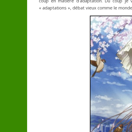
coup en matière d’adaptation. Du coup je 
« adaptations », débat vieux comme le monde