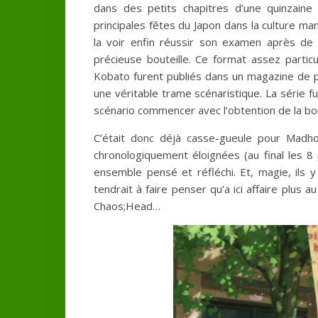
dans des petits chapitres d’une quinzai
principales fêtes du Japon dans la culture ma
la voir enfin réussir son examen après de
précieuse bouteille. Ce format assez particu
Kobato furent publiés dans un magazine de p
une véritable trame scénaristique. La série 
scénario commencer avec l’obtention de la bo
C’était donc déjà casse-gueule pour Madh
chronologiquement éloignées (au final les 8
ensemble pensé et réfléchi. Et, magie, ils 
tendrait à faire penser qu’a ici affaire plu
Chaos;Head…