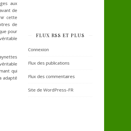
ages aux
 avant de
ir cette
pitres de
 que pour
FLUX RSS ET PLUS
véritable
Connexion
aynettes
Flux des publications
véritable
smant qui
Flux des commentaires
 a adapté
Site de WordPress-FR