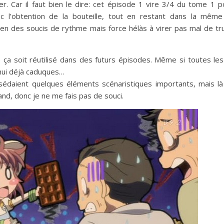
r. Car il faut bien le dire: cet épisode 1 vire 3/4 du tome 1 
ec l’obtention de la bouteille, tout en restant dans la même
en des soucis de rythme mais force hélàs à virer pas mal de tr
 ça soit réutilisé dans des futurs épisodes. Même si toutes le
’hui déjà caduques…
édaient quelques éléments scénaristiques importants, mais là
nd, donc je ne me fais pas de souci.