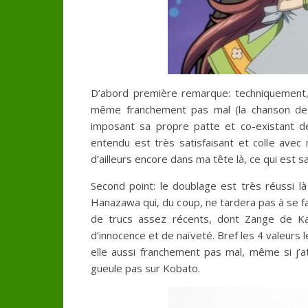
D’abord première remarque: techniquement, 
même franchement pas mal (la chanson de fi
imposant sa propre patte et co-existant d
entendu est très satisfaisant et colle av
d’ailleurs encore dans ma tête là, ce qui est s
Second point: le doublage est très réussi 
Hanazawa qui, du coup, ne tardera pas à se fai
de trucs assez récents, dont Zange de Kan
d’innocence et de naïveté. Bref les 4 valeurs 
elle aussi franchement pas mal, même si j’a
gueule pas sur Kobato.