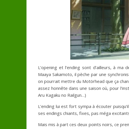
L’opening et l’ending sont d’ailleurs, à ma
Maaya Sakamoto, il pèche par une synchronisa
on pourrait mettre du Motörhead que ça chan
assez honnête dans une saison où, pour l’inst
Aru Kagaku no Railgun…)
L’ending lui est fort sympa à écouter puisqu’i
ses endings chiants, fixes, pas méga excitant
Mais mis à part ces deux points noirs, ce pre