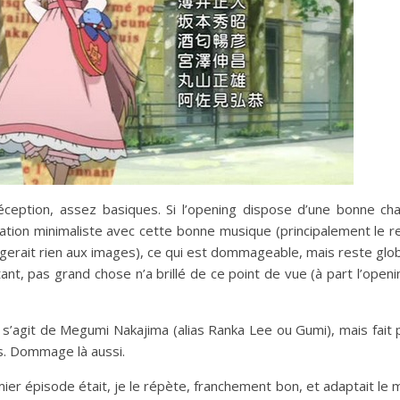
 déception, assez basiques. Si l’opening dispose d’une bonne c
tion minimaliste avec cette bonne musique (principalement le re
gerait rien aux images), ce qui est dommageable, mais reste gl
ant, pas grand chose n’a brillé de ce point de vue (à part l’open
l s’agit de Megumi Nakajima (alias Ranka Lee ou Gumi), mais fait 
s. Dommage là aussi.
mier épisode était, je le répète, franchement bon, et adaptait le