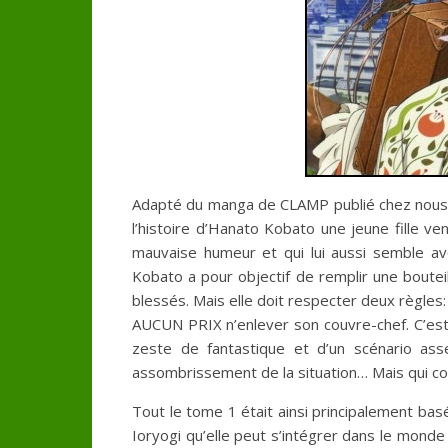
Adapté du manga de CLAMP publié chez nous i
l’histoire d’Hanato Kobato une jeune fille 
mauvaise humeur et qui lui aussi semble av
Kobato a pour objectif de remplir une boutei
blessés. Mais elle doit respecter deux règles
AUCUN PRIX n’enlever son couvre-chef. C’est 
zeste de fantastique et d’un scénario ass
assombrissement de la situation… Mais qui cont
Tout le tome 1 était ainsi principalement ba
Ioryogi qu’elle peut s’intégrer dans le monde