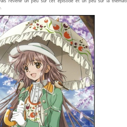
vais revenir un peu sur cet épisode et un peu sur la thémat
.