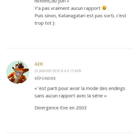
nichons,du yuri »
Y’a pas vraiment aucun rapport
Puis sinon, Katanagatari est pas sorti, c’est
trop tot ):
AER
23 JANVIER 2010 À 4 H 15 MIN
RÉPONDRE
« ‘est parti pour avoir la mode des endings
sans aucun rapport avec la série »
Divergence Eve en 2003