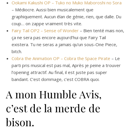
Ookami Kakushi OP – Tuko no Muko Maboroshi no Sora
– Médiocre. Aussi bien musicalement que
graphiquement. Aucun élan de génie, rien, que dalle. Du
coup… on zappe vraiment très vite.
Fairy Tail OP2 – Sense of Wonder
– Bien tenté mais non,
ça ne sera pas encore aujourd’hui que Fairy Tail
existera. Tu ne seras a jamais qu’un sous-One Piece,
bitch.
Cobra the Animation OP – Cobra the Space Pirate
– Le
parti pris musical est pas mal, Après je peine a trouver
l’opening attractif. Au final, il est juste pas super
bandant. C’est dommage, c’est COBRA quoi.
A mon Humble Avis,
c’est de la merde de
bison.