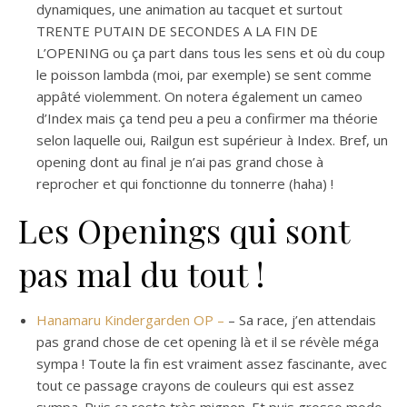
dynamiques, une animation au tacquet et surtout
TRENTE PUTAIN DE SECONDES A LA FIN DE
L’OPENING ou ça part dans tous les sens et où du coup
le poisson lambda (moi, par exemple) se sent comme
appâté violemment. On notera également un cameo
d’Index mais ça tend peu a peu a confirmer ma théorie
selon laquelle oui, Railgun est supérieur à Index. Bref, un
opening dont au final je n’ai pas grand chose à
reprocher et qui fonctionne du tonnerre (haha) !
Les Openings qui sont
pas mal du tout !
Hanamaru Kindergarden OP –
– Sa race, j’en attendais
pas grand chose de cet opening là et il se révèle méga
sympa ! Toute la fin est vraiment assez fascinante, avec
tout ce passage crayons de couleurs qui est assez