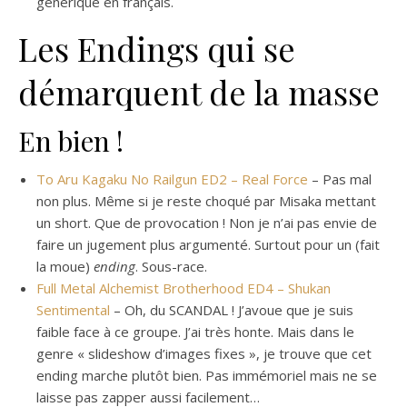
générique en français.
Les Endings qui se
démarquent de la masse
En bien !
To Aru Kagaku No Railgun ED2 – Real Force
– Pas mal
non plus. Même si je reste choqué par Misaka mettant
un short. Que de provocation ! Non je n’ai pas envie de
faire un jugement plus argumenté. Surtout pour un (fait
la moue)
ending
. Sous-race.
Full Metal Alchemist Brotherhood ED4 – Shukan
Sentimental
– Oh, du SCANDAL ! J’avoue que je suis
faible face à ce groupe. J’ai très honte. Mais dans le
genre « slideshow d’images fixes », je trouve que cet
ending marche plutôt bien. Pas immémoriel mais ne se
laisse pas zapper aussi facilement…