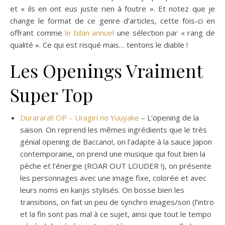
et « ils en ont eus juste rien à foutre ». Et notez que je
change le format de ce genre d’articles, cette fois-ci en
offrant comme
le bilan annuel
une sélection par « rang de
qualité ». Ce qui est risqué mais… tentons le diable !
Les Openings Vraiment
Super Top
Durarara!! OP – Uragiri no Yuuyake
– L’opening de la
saison. On reprend les mêmes ingrédients que le très
génial opening de Baccano!, on l’adapte à la sauce Japon
contemporaine, on prend une musique qui fout bien la
pèche et l’énergie (ROAR OUT LOUDER !), on présente
les personnages avec une image fixe, colorée et avec
leurs noms en kanjis stylisés. On bosse bien les
transitions, on fait un peu de synchro images/son (l’intro
et la fin sont pas mal à ce sujet, ainsi que tout le tempo