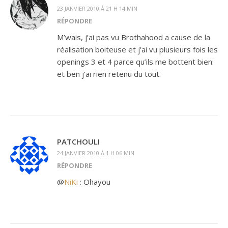
23 JANVIER 2010 À 21 H 14 MIN
RÉPONDRE
M’wais, j’ai pas vu Brothahood a cause de la
réalisation boiteuse et j’ai vu plusieurs fois les
openings 3 et 4 parce qu’ils me bottent bien:
et ben j’ai rien retenu du tout.
PATCHOULI
24 JANVIER 2010 À 1 H 06 MIN
RÉPONDRE
@
NiKi
: Ohayou