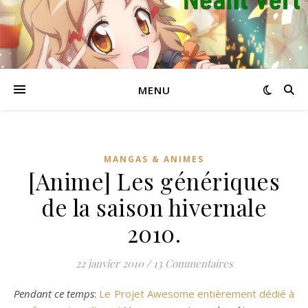
MENU
MANGAS & ANIMES
[Anime] Les génériques
de la saison hivernale
2010.
22 janvier 2010
/
13 Commentaires
Pendant ce temps
:
Le Projet Awesome entièrement dédié à