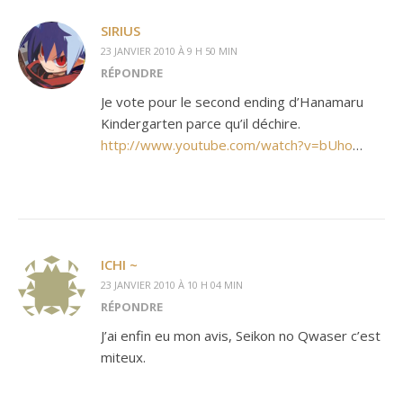
SIRIUS
23 JANVIER 2010 À 9 H 50 MIN
RÉPONDRE
Je vote pour le second ending d’Hanamaru
Kindergarten parce qu’il déchire.
http://www.youtube.com/watch?v=bUho
…
ICHI ~
23 JANVIER 2010 À 10 H 04 MIN
RÉPONDRE
J’ai enfin eu mon avis, Seikon no Qwaser c’est
miteux.