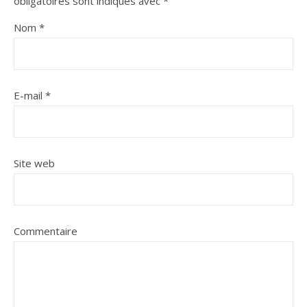
obligatoires sont indiqués avec
*
Nom
*
E-mail
*
Site web
Commentaire