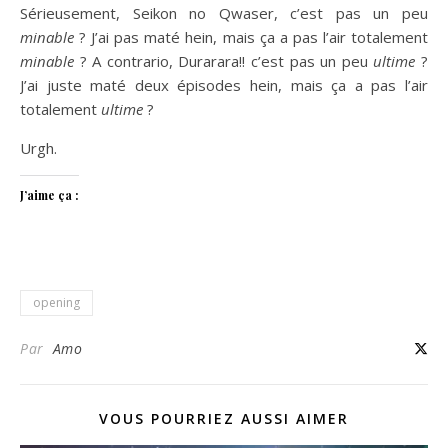
Sérieusement, Seikon no Qwaser, c’est pas un peu
minable
? J’ai pas maté hein, mais ça a pas l’air totalement
minable
? A contrario, Durarara!! c’est pas un peu
ultime
?
J’ai juste maté deux épisodes hein, mais ça a pas l’air
totalement
ultime
?
Urgh.
J’aime ça :
opening
Par
Amo
VOUS POURRIEZ AUSSI AIMER