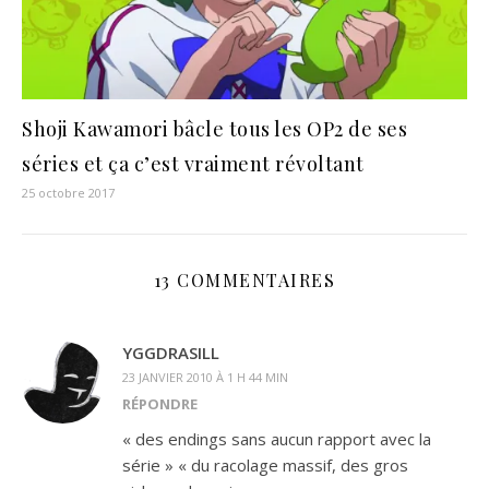
Shoji Kawamori bâcle tous les OP2 de ses
séries et ça c’est vraiment révoltant
25 octobre 2017
13 COMMENTAIRES
YGGDRASILL
23 JANVIER 2010 À 1 H 44 MIN
RÉPONDRE
« des endings sans aucun rapport avec la
série » « du racolage massif, des gros