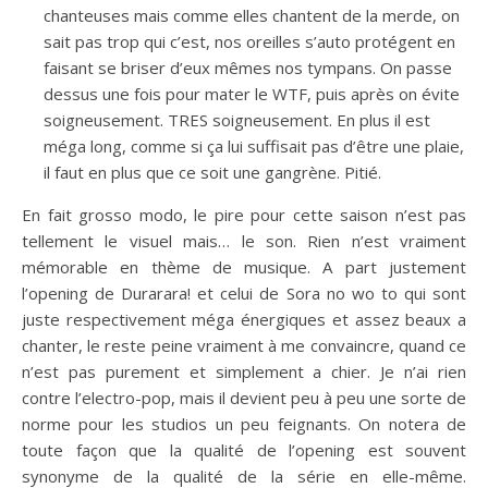
chanteuses mais comme elles chantent de la merde, on
sait pas trop qui c’est, nos oreilles s’auto protégent en
faisant se briser d’eux mêmes nos tympans. On passe
dessus une fois pour mater le WTF, puis après on évite
soigneusement. TRES soigneusement. En plus il est
méga long, comme si ça lui suffisait pas d’être une plaie,
il faut en plus que ce soit une gangrène. Pitié.
En fait grosso modo, le pire pour cette saison n’est pas
tellement le visuel mais… le son. Rien n’est vraiment
mémorable en thème de musique. A part justement
l’opening de Durarara! et celui de Sora no wo to qui sont
juste respectivement méga énergiques et assez beaux a
chanter, le reste peine vraiment à me convaincre, quand ce
n’est pas purement et simplement a chier. Je n’ai rien
contre l’electro-pop, mais il devient peu à peu une sorte de
norme pour les studios un peu feignants. On notera de
toute façon que la qualité de l’opening est souvent
synonyme de la qualité de la série en elle-même.