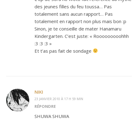
des jeunes filles du feu toussa… Pas
totalement sans aucun rapport… Pas
totalement en rapport non plus mais bon :p
Sinon, je te conseille de mater Hanamaru
Kindergarten. C’est juste: « Rooooooooohhh
:3 :3 :3 »
Et t’as pas fait de sondage
NIKI
23 JANVIER 2010 À 17 H 59 MIN
RÉPONDRE
SHUWA SHUWA