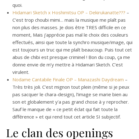
quoi.
Hidamari Sketch x Hoshimitsu OP – Dekirukanatte???
–
C’est trop choubi mimi… mais la musique me plaît pas
non plus des masses. Je dois être TRES difficile en ce
moment, Mais j’apprécie pas mal le choix des couleurs
effectués, ainsi que toute la synchro musique/image, qui
est toujours un truc qui me plaît beaucoup. Puis tout cet
abus de chibi est presque criminel ! Bon du coup, ça me
donne envie de m’y mettre à Hidamari Sketch. C’est
virulent.
Nodame Cantabile Finale OP – Manazashi Daydream
–
Très très joli. C’est mignon tout plein (même si je peux
pas sacquer le chara-design), l’image se marie bien au
son et globalement y’a pas grand chose à y reprocher.
Sauf le manque de « ce petit éclat qui fait toute la
différence » et qui rend tout cet article SI subjectif.
Le clan des openings