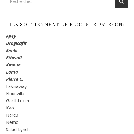
ILS SOUTIENNENT LE BLOG SUR PATREON:
Apey
Dragicafit
Emile
Ethwall
Kmeuh
Lama
Pierre C.
Fakinaway
Flounzilla
GarthLeder
Kao
Narc0
Nemo
Salad Lynch