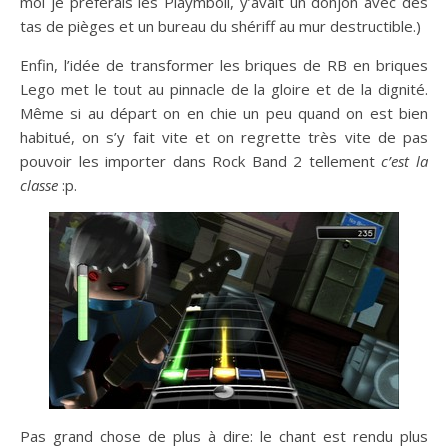
moi je préférais les Playmboil, y’avait un donjon avec des
tas de pièges et un bureau du shériff au mur destructible.)
Enfin, l’idée de transformer les briques de RB en briques
Lego met le tout au pinnacle de la gloire et de la dignité.
Même si au départ on en chie un peu quand on est bien
habitué, on s’y fait vite et on regrette très vite de pas
pouvoir les importer dans Rock Band 2 tellement
c’est la
classe
:p.
Pas grand chose de plus à dire: le chant est rendu plus