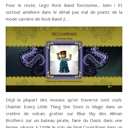
Pour le reste, Lego Rock Band fonctionne… bien ! Et
surtout améliore dans le détail pas mal de points de la
mode carrière de Rock Band 2…
Déjà la plupart des niveaux qu’on traverse sont
cools
.
Chanter Every Little Thing She Does Is Magic dans un
cratère de volcan, gratter sur Blue Sky des Allman
Brothers sur un bateau pirate, faire du Oasis dans une
ferme, réussir à 100% le solo de Final Countdown dans un