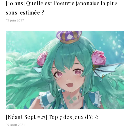
[10 ans] Quelle est l’oeuvre japonaise la plus
sous-estimée ?
19 juin 2017
[Néant Sept #27] Top 7 des jeux d’été
19 août 2021