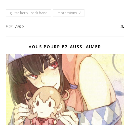
guitar hero - rock band
Impressions JV
Par
Amo
VOUS POURRIEZ AUSSI AIMER