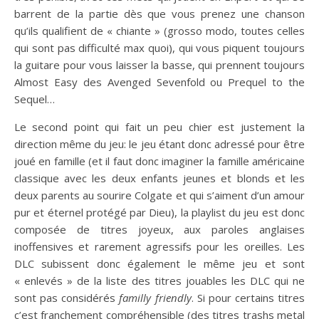
barrent de la partie dès que vous prenez une chanson
qu’ils qualifient de « chiante » (grosso modo, toutes celles
qui sont pas difficulté max quoi), qui vous piquent toujours
la guitare pour vous laisser la basse, qui prennent toujours
Almost Easy des Avenged Sevenfold ou Prequel to the
Sequel…
Le second point qui fait un peu chier est justement la
direction même du jeu: le jeu étant donc adressé pour être
joué en famille (et il faut donc imaginer la famille américaine
classique avec les deux enfants jeunes et blonds et les
deux parents au sourire Colgate et qui s’aiment d’un amour
pur et éternel protégé par Dieu), la playlist du jeu est donc
composée de titres joyeux, aux paroles anglaises
inoffensives et rarement agressifs pour les oreilles. Les
DLC subissent donc également le même jeu et sont
« enlevés » de la liste des titres jouables les DLC qui ne
sont pas considérés
familly friendly
. Si pour certains titres
c’est franchement compréhensible (des titres trashs metal