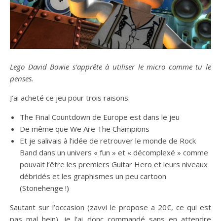
Lego David Bowie s’apprête à utiliser le micro comme tu le
penses.
J’ai acheté ce jeu pour trois raisons:
The Final Countdown de Europe est dans le jeu
De même que We Are The Champions
Et je salivais à l’idée de retrouver le monde de Rock
Band dans un univers « fun » et « décomplexé » comme
pouvait l’être les premiers Guitar Hero et leurs niveaux
débridés et les graphismes un peu cartoon
(Stonehenge !)
Sautant sur l’occasion (zavvi le propose a 20€, ce qui est
pas mal hein), je l’ai donc commandé sans en attendre