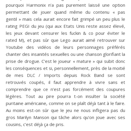
pourquoi Harmonix n’a pas purement laissé une option
permettant de jouer quand même du contenu « pas
gentil » mais cela aurait encore fait grimpé un peu plus le
rating PEGI du jeu (qui aux Etats Unis reste assez élevé,
les jeux devant censurer les fuckin & co pour éviter le
rated M), et pas sûr que Lego aurait aimé retrouver sur
Youtube des vidéos de leurs personnages préférés
chanter des insanités sexuelles ou une chanson glorifiant la
prise de drogue. C’est le joueur « mature » qui subit donc
les conséquences et si, personnellement, près de la moitié
de mes DLC / Imports depuis Rock Band se sont
retrouvés coupés, il faut apprendre à vivre sans et
comprendre que ce n’est pas forcément des coupures
légères. Tout au pire pourra t-on insulter la société
puritaine américaine, comme on se plaît déjà tant à le faire.
Au moins est-on sûr que le jeu ne nous infligera pas du
gros Marilyn Manson qui tâche alors qu’on joue avec ses
cousins, c’est déjà ça de pris.