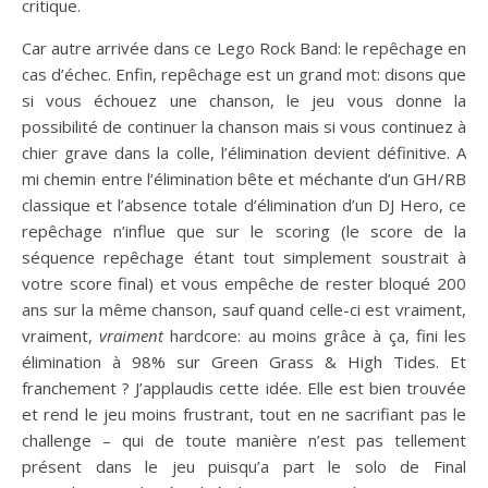
critique.
Car autre arrivée dans ce Lego Rock Band: le repêchage en
cas d’échec. Enfin, repêchage est un grand mot: disons que
si vous échouez une chanson, le jeu vous donne la
possibilité de continuer la chanson mais si vous continuez à
chier grave dans la colle, l’élimination devient définitive. A
mi chemin entre l’élimination bête et méchante d’un GH/RB
classique et l’absence totale d’élimination d’un DJ Hero, ce
repêchage n’influe que sur le scoring (le score de la
séquence repêchage étant tout simplement soustrait à
votre score final) et vous empêche de rester bloqué 200
ans sur la même chanson, sauf quand celle-ci est vraiment,
vraiment,
vraiment
hardcore: au moins grâce à ça, fini les
élimination à 98% sur Green Grass & High Tides. Et
franchement ? J’applaudis cette idée. Elle est bien trouvée
et rend le jeu moins frustrant, tout en ne sacrifiant pas le
challenge – qui de toute manière n’est pas tellement
présent dans le jeu puisqu’a part le solo de Final