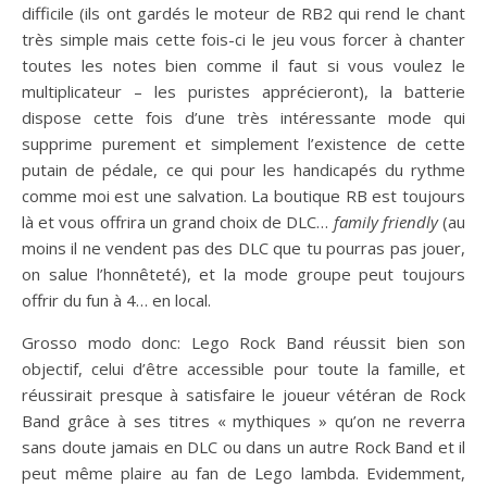
difficile (ils ont gardés le moteur de RB2 qui rend le chant
très simple mais cette fois-ci le jeu vous forcer à chanter
toutes les notes bien comme il faut si vous voulez le
multiplicateur – les puristes apprécieront), la batterie
dispose cette fois d’une très intéressante mode qui
supprime purement et simplement l’existence de cette
putain de pédale, ce qui pour les handicapés du rythme
comme moi est une salvation. La boutique RB est toujours
là et vous offrira un grand choix de DLC…
family friendly
(au
moins il ne vendent pas des DLC que tu pourras pas jouer,
on salue l’honnêteté), et la mode groupe peut toujours
offrir du fun à 4… en local.
Grosso modo donc: Lego Rock Band réussit bien son
objectif, celui d’être accessible pour toute la famille, et
réussirait presque à satisfaire le joueur vétéran de Rock
Band grâce à ses titres « mythiques » qu’on ne reverra
sans doute jamais en DLC ou dans un autre Rock Band et il
peut même plaire au fan de Lego lambda. Evidemment,