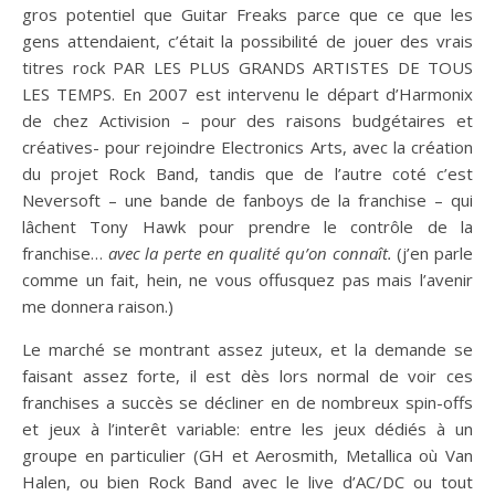
gros potentiel que Guitar Freaks parce que ce que les
gens attendaient, c’était la possibilité de jouer des vrais
titres rock PAR LES PLUS GRANDS ARTISTES DE TOUS
LES TEMPS. En 2007 est intervenu le départ d’Harmonix
de chez Activision – pour des raisons budgétaires et
créatives- pour rejoindre Electronics Arts, avec la création
du projet Rock Band, tandis que de l’autre coté c’est
Neversoft – une bande de fanboys de la franchise – qui
lâchent Tony Hawk pour prendre le contrôle de la
franchise…
avec la perte en qualité qu’on connaît.
(j’en parle
comme un fait, hein, ne vous offusquez pas mais l’avenir
me donnera raison.)
Le marché se montrant assez juteux, et la demande se
faisant assez forte, il est dès lors normal de voir ces
franchises a succès se décliner en de nombreux spin-offs
et jeux à l’interêt variable: entre les jeux dédiés à un
groupe en particulier (GH et Aerosmith, Metallica où Van
Halen, ou bien Rock Band avec le live d’AC/DC ou tout