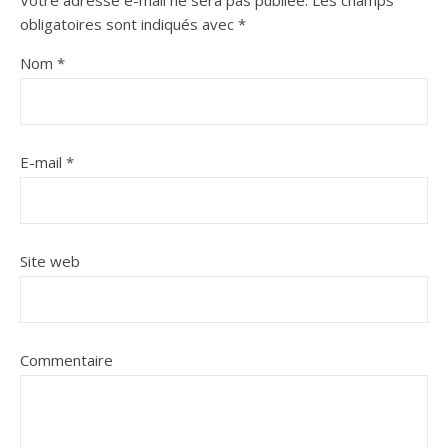
Votre adresse e-mail ne sera pas publiée.
Les champs
obligatoires sont indiqués avec
*
Nom
*
E-mail
*
Site web
Commentaire