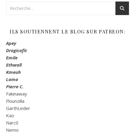
ILS SOUTIENNENT LE BLOG SUR PATREON:
Apey
Dragicafit
Emile
Ethwall
Kmeuh
Lama
Pierre C.
Fakinaway
Flounzilla
GarthLeder
Kao
Narc0
Nemo