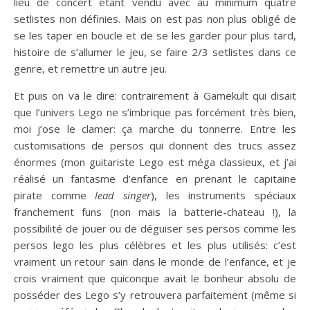
lieu de concert étant vendu avec au minimum quatre
setlistes non définies. Mais on est pas non plus obligé de
se les taper en boucle et de se les garder pour plus tard,
histoire de s’allumer le jeu, se faire 2/3 setlistes dans ce
genre, et remettre un autre jeu.
Et puis on va le dire: contrairement à Gamekult qui disait
que l’univers Lego ne s’imbrique pas forcément très bien,
moi j’ose le clamer: ça marche du tonnerre. Entre les
customisations de persos qui donnent des trucs assez
énormes (mon guitariste Lego est méga classieux, et j’ai
réalisé un fantasme d’enfance en prenant le capitaine
pirate comme
lead singer
), les instruments spéciaux
franchement funs (non mais la batterie-chateau !), la
possibilité de jouer ou de déguiser ses persos comme les
persos lego les plus célèbres et les plus utilisés: c’est
vraiment un retour sain dans le monde de l’enfance, et je
crois vraiment que quiconque avait le bonheur absolu de
posséder des Lego s’y retrouvera parfaitement (même si