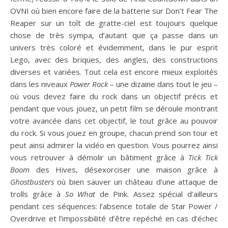
OVNI où bien encore faire de la batterie sur Don’t Fear The
Reaper sur un toît de gratte-ciel est toujours quelque
chose de très sympa, d’autant que ça passe dans un
univers très coloré et évidemment, dans le pur esprit
Lego, avec des briques, des angles, des constructions
diverses et variées. Tout cela est encore mieux exploités
dans les niveaux
Power Rock
– une dizaine dans tout le jeu –
où vous devez faire du rock dans un objectif précis et
pendant que vous jouez, un petit film se déroule montrant
votre avancée dans cet objectif, le tout grâce au pouvoir
du rock. Si vous jouez en groupe, chacun prend son tour et
peut ainsi admirer la vidéo en question. Vous pourrez ainsi
vous retrouver à démolir un bâtiment grâce à
Tick Tick
Boom
des Hives, désexorciser une maison grâce à
Ghostbusters
où bien sauver un château d’une attaque de
trolls grâce à
So What
de Pink. Assez spécial d’ailleurs
pendant ces séquences: l’absence totale de Star Power /
Overdrive et l’impossibilité d’être repéché en cas d’échec