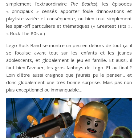
simplement l’extraordinaire
The Beatles
), les épisodes
« principaux » censés apporter foule d’innovations et
playliste variée et conséquente, ou bien tout simplement
les spin-off particuliers et thématiques (« Greatest Hits »,
« Rock The 80s ».)
Lego Rock Band se montre un peu en dehors de tout ça: il
se focalise avant tout sur les enfants et les jeunes
adolescents, et globalement le jeu en famille. Et aussi, il
faut bien l’avouer, les gros fanboys de Lego. Et au final ?
Loin d’être aussi craignos que j’aurais pu le penser… et
donc globalement une très bonne surprise. Mais pas non
plus exceptionnel ou immanquable…