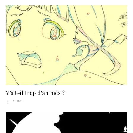
Y’a t-il trop d’animés ?
8 juin 2021