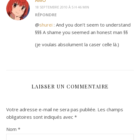
AMO
18 SEPTEMBRE 2010 À 5 H 46 MIN
RÉPONDRE
@
shurei
: And you don’t seem to understand
§§§ A shame you seemed an honest man §§
(je voulais absolument la caser celle là.)
LAISSER UN COMMENTAIRE
Votre adresse e-mail ne sera pas publiée.
Les champs
obligatoires sont indiqués avec
*
Nom
*