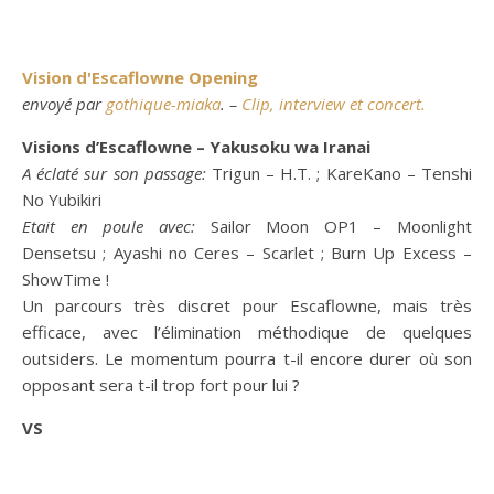
Vision d'Escaflowne Opening
envoyé par
gothique-miaka
. –
Clip, interview et concert.
Visions d’Escaflowne – Yakusoku wa Iranai
A éclaté sur son passage:
Trigun – H.T. ; KareKano – Tenshi
No Yubikiri
Etait en poule avec:
Sailor Moon OP1 – Moonlight
Densetsu ; Ayashi no Ceres – Scarlet ; Burn Up Excess –
ShowTime !
Un parcours très discret pour Escaflowne, mais très
efficace, avec l’élimination méthodique de quelques
outsiders. Le momentum pourra t-il encore durer où son
opposant sera t-il trop fort pour lui ?
VS