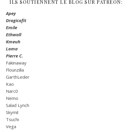
ILS SOUTIENNENT LE BLOG SUR PATREON:
Apey
Dragicafit
Emile
Ethwall
Kmeuh
Lama
Pierre C.
Fakinaway
Flounzilla
GarthLeder
Kao
Narc0
Nemo
Salad Lynch
Skymil
Tsuchi
Vega