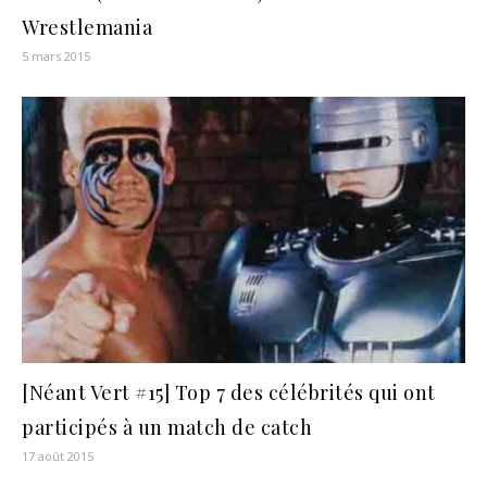
Wrestlemania
5 mars 2015
[Néant Vert #15] Top 7 des célébrités qui ont
participés à un match de catch
17 août 2015