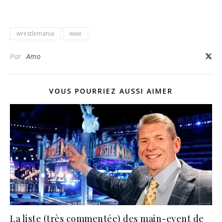
wrestlemania
wwe
Par
Amo
VOUS POURRIEZ AUSSI AIMER
La liste (très commentée) des main-event de