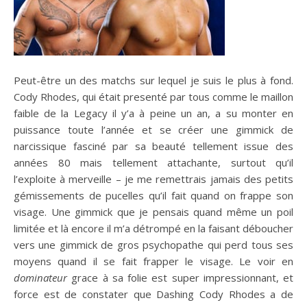
Peut-être un des matchs sur lequel je suis le plus à fond.
Cody Rhodes, qui était presenté par tous comme le maillon
faible de la Legacy il y’a à peine un an, a su monter en
puissance toute l’année et se créer une gimmick de
narcissique fasciné par sa beauté tellement issue des
années 80 mais tellement attachante, surtout qu’il
l’exploite à merveille – je me remettrais jamais des petits
gémissements de pucelles qu’il fait quand on frappe son
visage. Une gimmick que je pensais quand même un poil
limitée et là encore il m’a détrompé en la faisant déboucher
vers une gimmick de gros psychopathe qui perd tous ses
moyens quand il se fait frapper le visage. Le voir en
dominateur
grace à sa folie est super impressionnant, et
force est de constater que Dashing Cody Rhodes a de