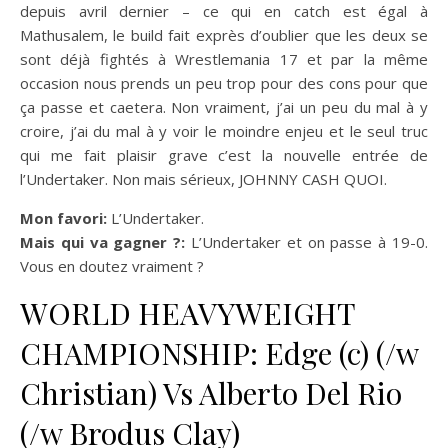
depuis avril dernier – ce qui en catch est égal à
Mathusalem, le build fait exprès d’oublier que les deux se
sont déjà fightés à Wrestlemania 17 et par la même
occasion nous prends un peu trop pour des cons pour que
ça passe et caetera. Non vraiment, j’ai un peu du mal à y
croire, j’ai du mal à y voir le moindre enjeu et le seul truc
qui me fait plaisir grave c’est la nouvelle entrée de
l’Undertaker. Non mais sérieux, JOHNNY CASH QUOI.
Mon favori:
L’Undertaker.
Mais qui va gagner ?:
L’Undertaker et on passe à 19-0.
Vous en doutez vraiment ?
WORLD HEAVYWEIGHT
CHAMPIONSHIP: Edge (c) (/w
Christian) Vs Alberto Del Rio
(/w Brodus Clay)