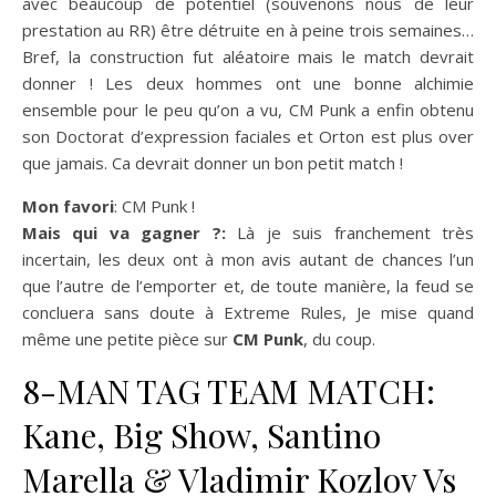
avec beaucoup de potentiel (souvenons nous de leur
prestation au RR) être détruite en à peine trois semaines…
Bref, la construction fut aléatoire mais le match devrait
donner ! Les deux hommes ont une bonne alchimie
ensemble pour le peu qu’on a vu, CM Punk a enfin obtenu
son Doctorat d’expression faciales et Orton est plus over
que jamais. Ca devrait donner un bon petit match !
Mon favori
: CM Punk !
Mais qui va gagner ?:
Là je suis franchement très
incertain, les deux ont à mon avis autant de chances l’un
que l’autre de l’emporter et, de toute manière, la feud se
concluera sans doute à Extreme Rules, Je mise quand
même une petite pièce sur
CM Punk
, du coup.
8-MAN TAG TEAM MATCH:
Kane, Big Show, Santino
Marella & Vladimir Kozlov Vs