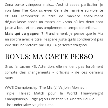
Cena parte vainqueur mais… c’est ici assez particulier. Je
vois bien The Rock screwer Cena de manière surviolente
et Miz remporter le titre de manière absolument
dégueulasse après un match de 25mn où les deux sont
juste à bout et ont eus amplement le temps de briller…
Mais qui va gagner ?:
Franchement, je pense que le Miz
en sortira avec le titre. J’espère juste qu’ils conclueront pas
WM sur une victoire par DQ. LA ça serait craignos.
BONUS: MA CARTE PERSO
Gros fantasme <3. Attention, elle ne tient pas forcément
compte des changements « officiels » de ces derniers
mois:
WWE Championship: The Miz (c) Vs John Morrison
Triple Threat Match pour le World Heavyweight
Championship: Edge (c) Vs Christian Vs Alberto Del Rio
The Undertaker Vs John Cena