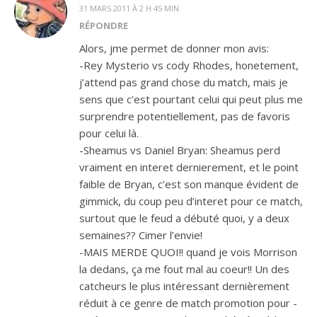
31 MARS 2011 À 2 H 45 MIN
RÉPONDRE
Alors, jme permet de donner mon avis:
-Rey Mysterio vs cody Rhodes, honetement,
j’attend pas grand chose du match, mais je
sens que c’est pourtant celui qui peut plus me
surprendre potentiellement, pas de favoris
pour celui là.
-Sheamus vs Daniel Bryan: Sheamus perd
vraiment en interet dernierement, et le point
faible de Bryan, c’est son manque évident de
gimmick, du coup peu d’interet pour ce match,
surtout que le feud a débuté quoi, y a deux
semaines?? Cimer l’envie!
-MAIS MERDE QUOI!! quand je vois Morrison
la dedans, ça me fout mal au coeur!! Un des
catcheurs le plus intéressant dernièrement
réduit à ce genre de match promotion pour -