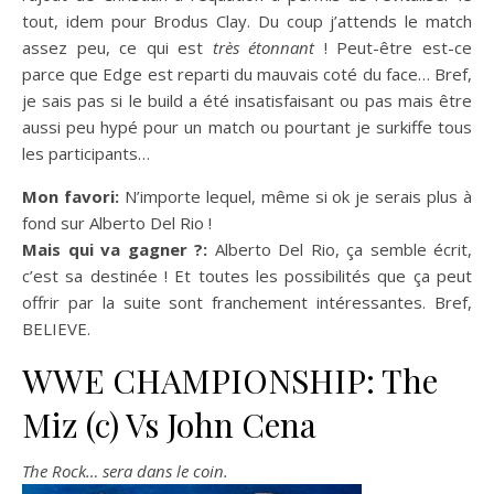
tout, idem pour Brodus Clay. Du coup j’attends le match
assez peu, ce qui est
très étonnant
! Peut-être est-ce
parce que Edge est reparti du mauvais coté du face… Bref,
je sais pas si le build a été insatisfaisant ou pas mais être
aussi peu hypé pour un match ou pourtant je surkiffe tous
les participants…
Mon favori:
N’importe lequel, même si ok je serais plus à
fond sur Alberto Del Rio !
Mais qui va gagner ?:
Alberto Del Rio, ça semble écrit,
c’est sa destinée ! Et toutes les possibilités que ça peut
offrir par la suite sont franchement intéressantes. Bref,
BELIEVE.
WWE CHAMPIONSHIP: The
Miz (c) Vs John Cena
The Rock… sera dans le coin.