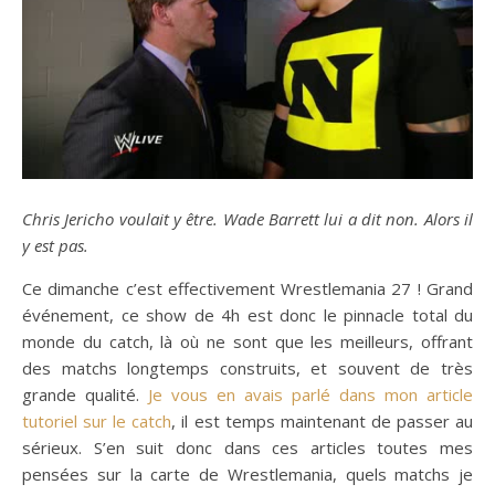
Chris Jericho voulait y être. Wade Barrett lui a dit non. Alors il
y est pas.
Ce dimanche c’est effectivement Wrestlemania 27 ! Grand
événement, ce show de 4h est donc le pinnacle total du
monde du catch, là où ne sont que les meilleurs, offrant
des matchs longtemps construits, et souvent de très
grande qualité.
Je vous en avais parlé dans mon article
tutoriel sur le catch
, il est temps maintenant de passer au
sérieux. S’en suit donc dans ces articles toutes mes
pensées sur la carte de Wrestlemania, quels matchs je