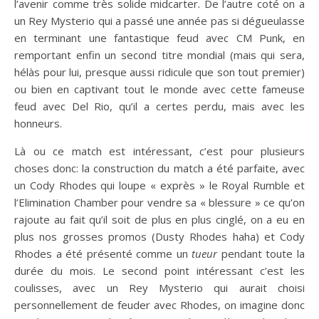
l’avenir comme très solide midcarter. De l’autre coté on a
un Rey Mysterio qui a passé une année pas si dégueulasse
en terminant une fantastique feud avec CM Punk, en
remportant enfin un second titre mondial (mais qui sera,
hélàs pour lui, presque aussi ridicule que son tout premier)
ou bien en captivant tout le monde avec cette fameuse
feud avec Del Rio, qu’il a certes perdu, mais avec les
honneurs.
Là ou ce match est intéressant, c’est pour plusieurs
choses donc: la construction du match a été parfaite, avec
un Cody Rhodes qui loupe « exprès » le Royal Rumble et
l’Elimination Chamber pour vendre sa « blessure » ce qu’on
rajoute au fait qu’il soit de plus en plus cinglé, on a eu en
plus nos grosses promos (Dusty Rhodes haha) et Cody
Rhodes a été présenté comme un
tueur
pendant toute la
durée du mois. Le second point intéressant c’est les
coulisses, avec un Rey Mysterio qui aurait choisi
personnellement de feuder avec Rhodes, on imagine donc