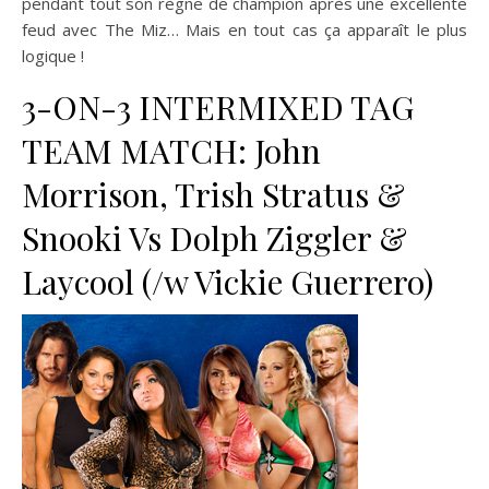
pendant tout son règne de champion après une excellente
feud avec The Miz… Mais en tout cas ça apparaît le plus
logique !
3-ON-3 INTERMIXED TAG
TEAM MATCH: John
Morrison, Trish Stratus &
Snooki Vs Dolph Ziggler &
Laycool (/w Vickie Guerrero)