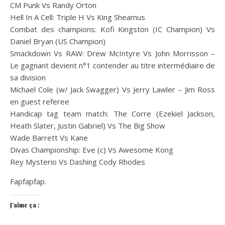
CM Punk Vs Randy Orton
Hell In A Cell: Triple H Vs King Sheamus
Combat des champions: Kofi Kingston (IC Champion) Vs
Daniel Bryan (US Champion)
Smackdown Vs RAW: Drew McIntyre Vs John Morrisson –
Le gagnant devient n°1 contender au titre intermédiaire de
sa division
Michael Cole (w/ Jack Swagger) Vs Jerry Lawler – Jim Ross
en guest referee
Handicap tag team match: The Corre (Ezekiel Jackson,
Heath Slater, Justin Gabriel) Vs The Big Show
Wade Barrett Vs Kane
Divas Championship: Eve (c) Vs Awesome Kong
Rey Mysterio Vs Dashing Cody Rhodes
Fapfapfap.
J’aime ça :