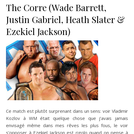
The Corre (Wade Barrett,
Justin Gabriel, Heath Slater &
Ezekiel Jackson)
Ce match est plutôt surprenant dans un sens: voir Vladimir
Kozlov à WM était quelque chose que j’avais jamais
envisagé même dans mes rêves les plus fous, le voir
s’opposer à Ezekiel Jackson est rigolo quand on pense à