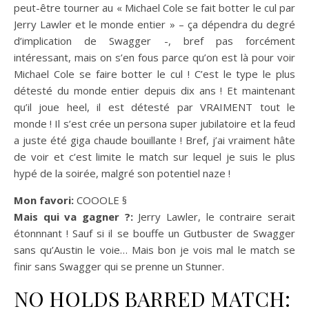
peut-être tourner au « Michael Cole se fait botter le cul par
Jerry Lawler et le monde entier » – ça dépendra du degré
d’implication de Swagger -, bref pas forcément
intéressant, mais on s’en fous parce qu’on est là pour voir
Michael Cole se faire botter le cul ! C’est le type le plus
détesté du monde entier depuis dix ans ! Et maintenant
qu’il joue heel, il est détesté par VRAIMENT tout le
monde ! Il s’est crée un persona super jubilatoire et la feud
a juste été giga chaude bouillante ! Bref, j’ai vraiment hâte
de voir et c’est limite le match sur lequel je suis le plus
hypé de la soirée, malgré son potentiel naze !
Mon favori:
COOOLE §
Mais qui va gagner ?:
Jerry Lawler, le contraire serait
étonnnant ! Sauf si il se bouffe un Gutbuster de Swagger
sans qu’Austin le voie… Mais bon je vois mal le match se
finir sans Swagger qui se prenne un Stunner.
NO HOLDS BARRED MATCH: