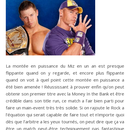
La montée en puissance du Miz en un an est presque
flippante quand on y regarde, et encore plus flippante
quand on voit à quel point cette montée en puissance a
été bien amenée ! Réussissant à prouver enfin qu’on peut
obtenir son premier titre avec la Money In the Bank et être
crédible dans son title run, ce match a l’air bien parti pour
faire un main-event très très solide. Si on rajoute le Rock a
l’équation qui serait capable de faire tout et n’importe quoi
dès que l’arbitre a les yeux tournés, on peut dire que ça va
être un match peut-être techniquement pas fantastique