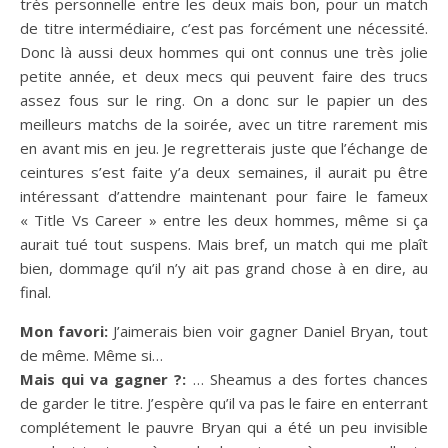
très personnelle entre les deux mais bon, pour un match
de titre intermédiaire, c’est pas forcément une nécessité.
Donc là aussi deux hommes qui ont connus une très jolie
petite année, et deux mecs qui peuvent faire des trucs
assez fous sur le ring. On a donc sur le papier un des
meilleurs matchs de la soirée, avec un titre rarement mis
en avant mis en jeu. Je regretterais juste que l’échange de
ceintures s’est faite y’a deux semaines, il aurait pu être
intéressant d’attendre maintenant pour faire le fameux
« Title Vs Career » entre les deux hommes, même si ça
aurait tué tout suspens. Mais bref, un match qui me plaît
bien, dommage qu’il n’y ait pas grand chose à en dire, au
final.
Mon favori:
J’aimerais bien voir gagner Daniel Bryan, tout
de même. Même si…
Mais qui va gagner ?:
… Sheamus a des fortes chances
de garder le titre. J’espère qu’il va pas le faire en enterrant
complétement le pauvre Bryan qui a été un peu invisible