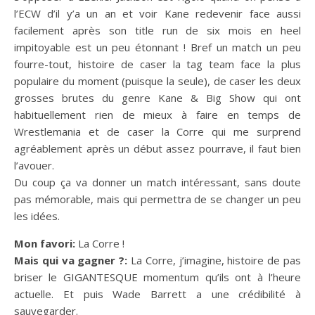
l’ECW d’il y’a un an et voir Kane redevenir face aussi
facilement après son title run de six mois en heel
impitoyable est un peu étonnant ! Bref un match un peu
fourre-tout, histoire de caser la tag team face la plus
populaire du moment (puisque la seule), de caser les deux
grosses brutes du genre Kane & Big Show qui ont
habituellement rien de mieux à faire en temps de
Wrestlemania et de caser la Corre qui me surprend
agréablement après un début assez pourrave, il faut bien
l’avouer.
Du coup ça va donner un match intéressant, sans doute
pas mémorable, mais qui permettra de se changer un peu
les idées.
Mon favori:
La Corre !
Mais qui va gagner ?:
La Corre, j’imagine, histoire de pas
briser le GIGANTESQUE momentum qu’ils ont à l’heure
actuelle. Et puis Wade Barrett a une crédibilité à
sauvegarder.