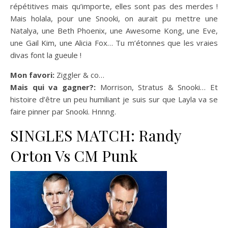
répétitives mais qu’importe, elles sont pas des merdes !
Mais holala, pour une Snooki, on aurait pu mettre une
Natalya, une Beth Phoenix, une Awesome Kong, une Eve,
une Gail Kim, une Alicia Fox… Tu m’étonnes que les vraies
divas font la gueule !
Mon favori:
Ziggler & co…
Mais qui va gagner?:
Morrison, Stratus & Snooki… Et
histoire d’être un peu humiliant je suis sur que Layla va se
faire pinner par Snooki. Hnnng.
SINGLES MATCH: Randy
Orton Vs CM Punk