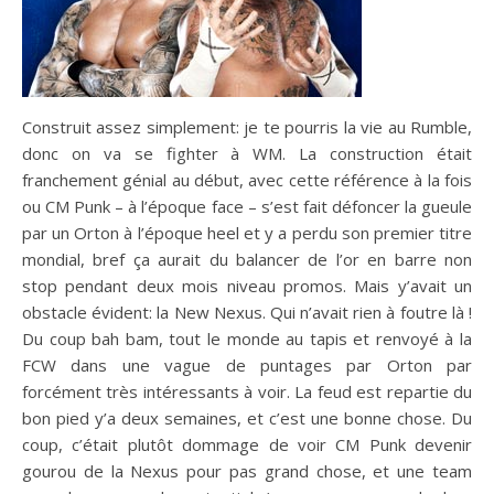
Construit assez simplement: je te pourris la vie au Rumble,
donc on va se fighter à WM. La construction était
franchement génial au début, avec cette référence à la fois
ou CM Punk – à l’époque face – s’est fait défoncer la gueule
par un Orton à l’époque heel et y a perdu son premier titre
mondial, bref ça aurait du balancer de l’or en barre non
stop pendant deux mois niveau promos. Mais y’avait un
obstacle évident: la New Nexus. Qui n’avait rien à foutre là !
Du coup bah bam, tout le monde au tapis et renvoyé à la
FCW dans une vague de puntages par Orton par
forcément très intéressants à voir. La feud est repartie du
bon pied y’a deux semaines, et c’est une bonne chose. Du
coup, c’était plutôt dommage de voir CM Punk devenir
gourou de la Nexus pour pas grand chose, et une team