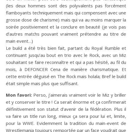
(les deux hommes sont des polyvalents pas forcément
flamboyants techniquement mais qui compensent avec une
grosse dose de charisme) mais qui va au moins marquer la
soirée positiviement et la conclure en beauté (je vois pas
d’autres matchs pouvant vraiment prétendre au titre de
main event…)
Le build a été très bien fait, partant du Royal Rumble et
continuant jusqu’au bout en trio avec le Rock, avec un Miz
souhaitant se faire reconnaître et qui a pas hésité, au fil du
mois, à DEFONCER Cena de manière charismatique. Et
cette entrée déguisé en The Rock mais holala; Bref le build
était simple mais plus que suffisant.
Mon favori:
Perso, j’aimerais vraiment voir le Miz y briller
et y conserver le titre ! Ca serait énorme et ça confirmerait
définitivement son statut d’avenir de la fédération. Plus il
va faire un title run long, mieux ça sera pour lui et, limite,
pour la WWE. Evidemment la tradition du main-event de
Wrestlemania toujours remportée par un face voudrait que