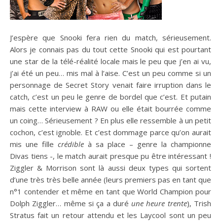
J’espère que Snooki fera rien du match, sérieusement.
Alors je connais pas du tout cette Snooki qui est pourtant
une star de la télé-réalité locale mais le peu que j’en ai vu,
j’ai été un peu… mis mal à l’aise. C’est un peu comme si un
personnage de Secret Story venait faire irruption dans le
catch, c’est un peu le genre de bordel que c’est. Et putain
mais cette interview à RAW ou elle était bourrée comme
un coing… Sérieusement ? En plus elle ressemble à un petit
cochon, c’est ignoble. Et c’est dommage parce qu’on aurait
mis une fille
crédible
à sa place – genre la championne
Divas tiens -, le match aurait presque pu être intéressant !
Ziggler & Morrison sont là aussi deux types qui sortent
d’une très très belle année (leurs premiers pas en tant que
n°1 contender et même en tant que World Champion pour
Dolph Ziggler… même si ça a duré
une heure trente
), Trish
Stratus fait un retour attendu et les Laycool sont un peu