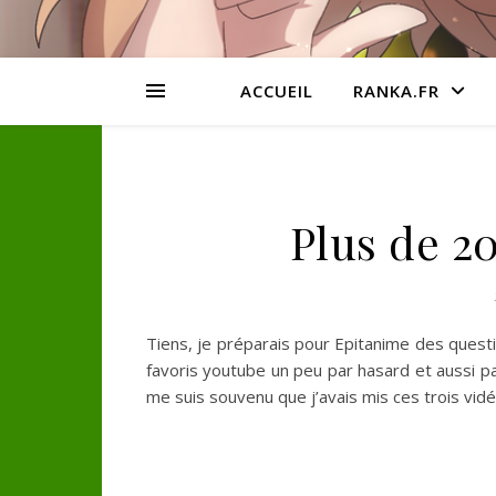
ACCUEIL
RANKA.FR
Plus de 
Tiens, je préparais pour Epitanime des quest
favoris youtube un peu par hasard et aussi pa
me suis souvenu que j’avais mis ces trois vidé