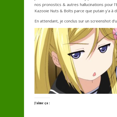
nos pronostics & autres hallucinations pour l
Kazooie Nuts & Bolts parce que putain y’a à di
En attendant, je conclus sur un screenshot d’u
J’aime ça :