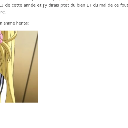
’E3 de cette année et j’y dirais ptet du bien ET du mal de ce fou
re.
n anime hentai: