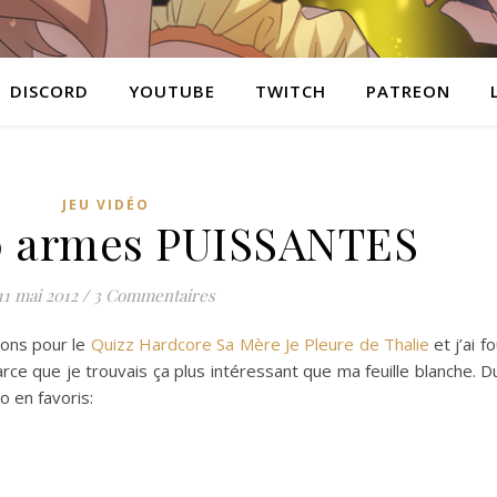
DISCORD
YOUTUBE
TWITCH
PATREON
JEU VIDÉO
20 armes PUISSANTES
11 mai 2012
/
3 Commentaires
ions pour le
Quizz Hardcore Sa Mère Je Pleure de Thalie
et j’ai f
rce que je trouvais ça plus intéressant que ma feuille blanche. D
o en favoris: