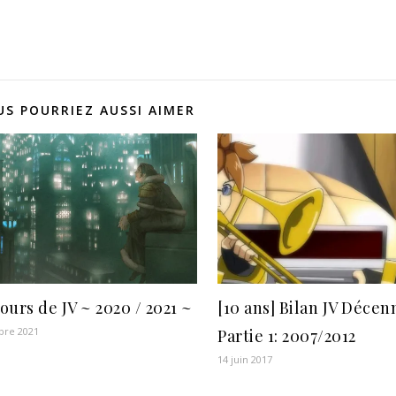
US POURRIEZ AUSSI AIMER
jours de JV ~ 2020 / 2021 ~
[10 ans] Bilan JV Décen
bre 2021
Partie 1: 2007/2012
14 juin 2017