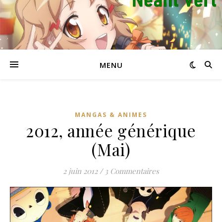
MENU
MANGAS & ANIMES
2012, année générique
(Mai)
2 juin 2012
/
3 Commentaires