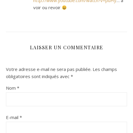
http://www.youtube.com/watch?v=puHy
… à
voir ou revoir
LAISSER UN COMMENTAIRE
Votre adresse e-mail ne sera pas publiée.
Les champs
obligatoires sont indiqués avec
*
Nom
*
E-mail
*