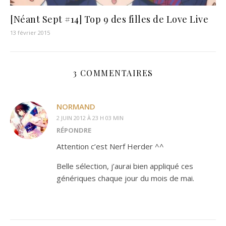
[Néant Sept #14] Top 9 des filles de Love Live
13 février 2015
3 COMMENTAIRES
NORMAND
2 JUIN 2012 À 23 H 03 MIN
RÉPONDRE
Attention c’est Nerf Herder ^^
Belle sélection, j’aurai bien appliqué ces
génériques chaque jour du mois de mai.