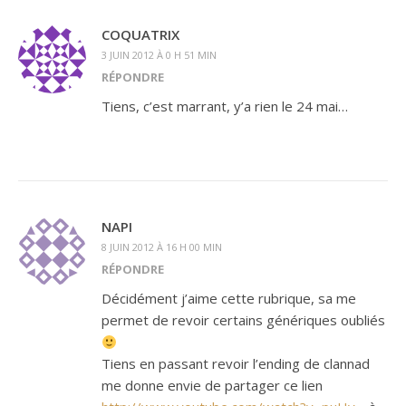
COQUATRIX
3 JUIN 2012 À 0 H 51 MIN
RÉPONDRE
Tiens, c’est marrant, y’a rien le 24 mai…
NAPI
8 JUIN 2012 À 16 H 00 MIN
RÉPONDRE
Décidément j’aime cette rubrique, sa me
permet de revoir certains génériques oubliés
Tiens en passant revoir l’ending de clannad
me donne envie de partager ce lien