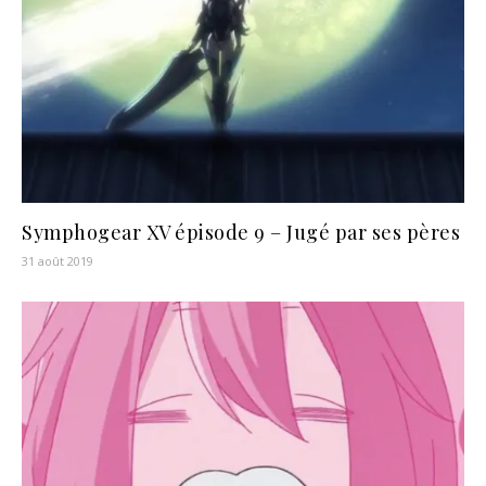
Symphogear XV épisode 9 – Jugé par ses pères
31 août 2019