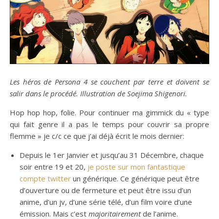
Les héros de Persona 4 se couchent par terre et doivent se
salir dans le procédé. Illustration de Soejima Shigenori.
Hop hop hop, folie. Pour continuer ma gimmick du « type
qui fait genre il a pas le temps pour couvrir sa propre
flemme » je c/c ce que j’ai déjà écrit le mois dernier:
Depuis le 1er Janvier et jusqu’au 31 Décembre, chaque
soir entre 19 et 20,
je poste sur mon fantastique
compte twitter
un générique. Ce générique peut être
d’ouverture ou de fermeture et peut être issu d’un
anime, d’un jv, d’une série télé, d’un film voire d’une
émission. Mais c’est
majoritairement
de l’anime.