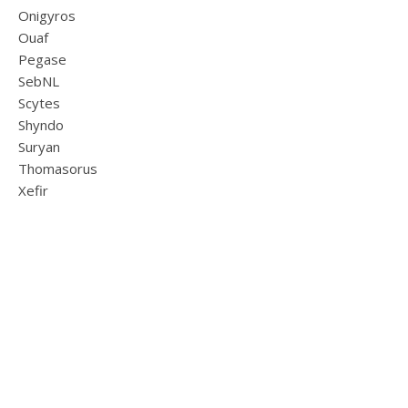
Onigyros
Ouaf
Pegase
SebNL
Scytes
Shyndo
Suryan
Thomasorus
Xefir