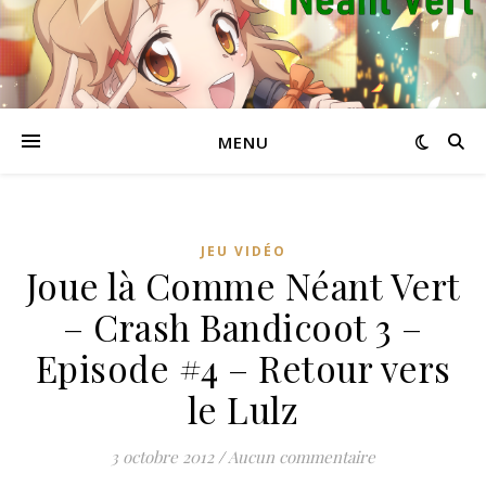
MENU
JEU VIDÉO
Joue là Comme Néant Vert
– Crash Bandicoot 3 –
Episode #4 – Retour vers
le Lulz
3 octobre 2012
/
Aucun commentaire