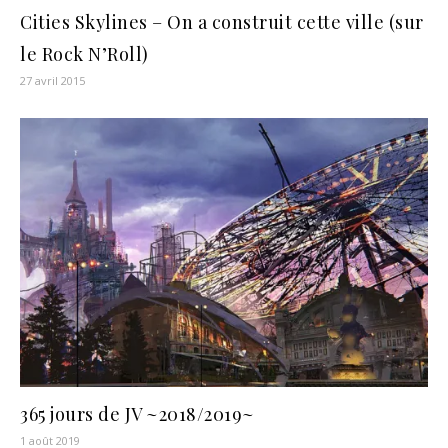
Cities Skylines – On a construit cette ville (sur
le Rock N’Roll)
27 avril 2015
365 jours de JV ~2018/2019~
1 août 2019