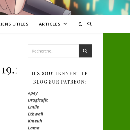
LIENS UTILES
ARTICLES
9.10.38]
ILS SOUTIENNENT LE
BLOG SUR PATREON:
Apey
Dragicafit
Emile
Ethwall
Kmeuh
Lama