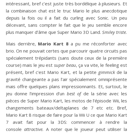
intéressant, bref c’est juste très bordélique à plusieurs. Et
la combinaison chat est le truc Mario le plus anecdotique
depuis la fois ou il a fait du curling avec Sonic. Un peu
décevant, sans compter le fait que le jeu semble encore
plus manquer d’âme que Super Mario 3D Land.
Smiley triste.
Mais derrière,
Mario Kart 8
a pu me réconforter avec
brio. On ne pouvait certes que parcourir quatre circuits pas
spécialement trépidants (sans doute ceux de la première
course) mais le jeu est
super beau
, ça va vite, le feeling est
présent, bref c’est Mario Kart, et la petite
gimmick
de la
gravité changeante a pas l’air spécialement omniprésente
mais offre quelques plans impressionnants. Et, surtout, le
jeu donne l’impression d’un
best of
de la série avec les
pièces de Super Mario Kart, les motos de l’épisode Wii, les
changements bateaux/deltaplanes de 7 etc etc. Bref,
Mario Kart 8 risque de faire pour la Wii U ce que Mario Kart
7 avait fait pour la 3DS: commencer à rendre la
console
attractive.
A noter que le joueur peut utiliser la