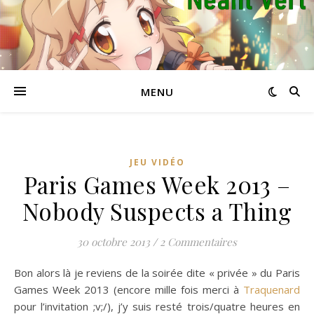
MENU
JEU VIDÉO
Paris Games Week 2013 –
Nobody Suspects a Thing
30 octobre 2013
/
2 Commentaires
Bon alors là je reviens de la soirée dite « privée » du Paris
Games Week 2013 (encore mille fois merci à
Traquenard
pour l’invitation ;v;/), j’y suis resté trois/quatre heures en