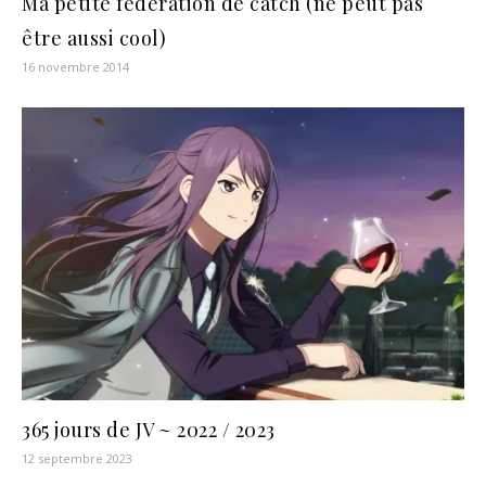
Ma petite fédération de catch (ne peut pas
être aussi cool)
16 novembre 2014
365 jours de JV ~ 2022 / 2023
12 septembre 2023