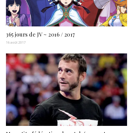
365 jours de JV ~ 2016 / 2017
16 août 2017