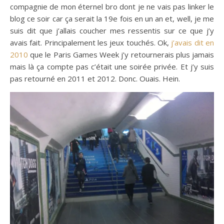
compagnie de mon éternel bro dont je ne vais pas linker le
blog ce soir car ça serait la 19e fois en un an et, well, je me
suis dit que j’allais coucher mes ressentis sur ce que j’y
avais fait. Principalement les jeux touchés. Ok,
j’avais dit en
2010
que le Paris Games Week j’y retournerais plus jamais
mais là ça compte pas c’était une soirée privée. Et j’y suis
pas retourné en 2011 et 2012. Donc. Ouais. Hein.