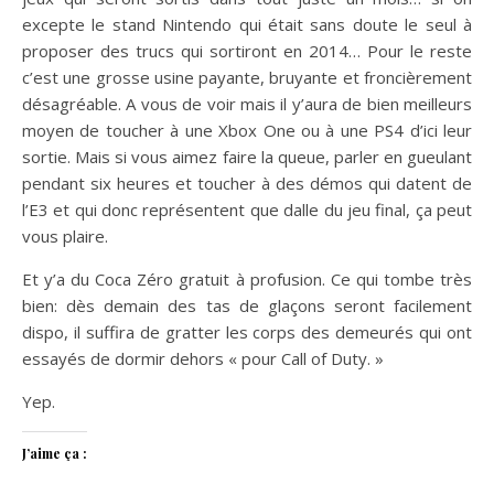
excepte le stand Nintendo qui était sans doute le seul à
proposer des trucs qui sortiront en 2014… Pour le reste
c’est une grosse usine payante, bruyante et froncièrement
désagréable. A vous de voir mais il y’aura de bien meilleurs
moyen de toucher à une Xbox One ou à une PS4 d’ici leur
sortie. Mais si vous aimez faire la queue, parler en gueulant
pendant six heures et toucher à des démos qui datent de
l’E3 et qui donc représentent que dalle du jeu final, ça peut
vous plaire.
Et y’a du Coca Zéro gratuit à profusion. Ce qui tombe très
bien: dès demain des tas de glaçons seront facilement
dispo, il suffira de gratter les corps des demeurés qui ont
essayés de dormir dehors « pour Call of Duty. »
Yep.
J’aime ça :