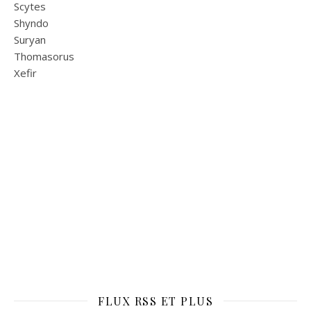
Scytes
Shyndo
Suryan
Thomasorus
Xefir
FLUX RSS ET PLUS