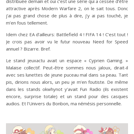
distribuée demain et oui c’est une série qui a cessée d’être
attractive après Modern Warfare 2, on le sait tous. Donc
j’ai pas grand chose de plus à dire, j’y ai pas touché, je
m’en fous tellement.
Idem chez EA d’ailleurs: Battlefield 4 ! FIFA 14 ! C’est tout !
Je crois pas avoir vu le futur nouveau Need for Speed
annuel ? Bizarre. Bref.
Le stand jeuxactu avait un espace « Cyprien Gaming. »
Malaise collectif. Peut-être sommes nous jaloux, dirait-il
avec ses lunettes de jeune puceau mal dans sa peau. Tant
pis, dirions nous alors, un peu je m’en foutiste. De même
dans les stands okwhynot y’avait Fun Radio (ils existent
encore, surprise totale) et un stand pour des casques
audios. Et l’Univers du Bonbon, ma némésis personnelle.