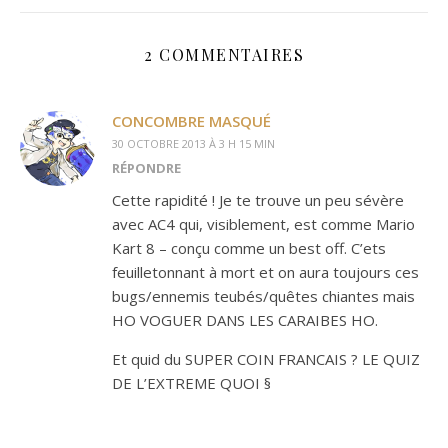
2 COMMENTAIRES
CONCOMBRE MASQUÉ
30 OCTOBRE 2013 À 3 H 15 MIN
RÉPONDRE
Cette rapidité ! Je te trouve un peu sévère
avec AC4 qui, visiblement, est comme Mario
Kart 8 – conçu comme un best off. C’ets
feuilletonnant à mort et on aura toujours ces
bugs/ennemis teubés/quêtes chiantes mais
HO VOGUER DANS LES CARAIBES HO.
Et quid du SUPER COIN FRANCAIS ? LE QUIZ
DE L’EXTREME QUOI §