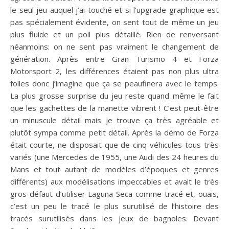
le seul jeu auquel j’ai touché et si l’upgrade graphique est
pas spécialement évidente, on sent tout de même un jeu
plus fluide et un poil plus détaillé. Rien de renversant
néanmoins: on ne sent pas vraiment le changement de
génération. Après entre Gran Turismo 4 et Forza
Motorsport 2, les différences étaient pas non plus ultra
folles donc j’imagine que ça se peaufinera avec le temps.
La plus grosse surprise du jeu reste quand même le fait
que les gachettes de la manette vibrent ! C’est peut-être
un minuscule détail mais je trouve ça très agréable et
plutôt sympa comme petit détail. Après la démo de Forza
était courte, ne disposait que de cinq véhicules tous très
variés (une Mercedes de 1955, une Audi des 24 heures du
Mans et tout autant de modèles d’époques et genres
différents) aux modélisations impeccables et avait le très
gros défaut d’utiliser Laguna Seca comme tracé et, ouais,
c’est un peu le tracé le plus surutilisé de l’histoire des
tracés surutilisés dans les jeux de bagnoles. Devant