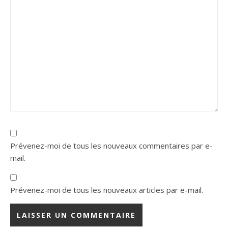
Prévenez-moi de tous les nouveaux commentaires par e-
mail.
Prévenez-moi de tous les nouveaux articles par e-mail.