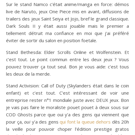
Sur le stand Namco c’était anime/manga en force: démos
live de Naruto, jeux One Piece mis en avant, diffusions de
trailers des jeux Saint Seiya et Jojo, bref le grand classique.
Dark Souls II y était aussi jouable mais le premier a
tellement détruit ma confiance en moi que j’ai préféré
éviter de sortir du salon en position foetale.
Stand Bethesda: Elder Scrolls Online et Wolfenstein. Et
c’est tout. Le point commun entre les deux jeux ? Vous
pouvez trouver ça tout seul. Bon je vous aide: c’est tous
les deux de la merde.
Stand Activision: Call of Duty (Skylanders était dans le coin
enfant) et c’est tout. C’est intéressant de voir une
entreprise rester n°1 mondiale juste avec DEUX jeux. Bon
je vais pas faire le moraliste pouet pouet à deux sous sur
COD Ghosts parce que oui y’a des gens qui viennent que
pour ça,
oui
y’a des gens
qui font la queue dehors
dès 20h
la veille pour pouvoir choper l’édition prestige gratos