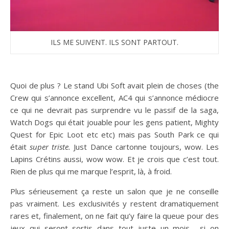
ILS ME SUIVENT. ILS SONT PARTOUT.
Quoi de plus ? Le stand Ubi Soft avait plein de choses (the
Crew qui s’annonce excellent, AC4 qui s’annonce médiocre
ce qui ne devrait pas surprendre vu le passif de la saga,
Watch Dogs qui était jouable pour les gens patient, Mighty
Quest for Epic Loot etc etc) mais pas South Park ce qui
était
super triste.
Just Dance cartonne toujours, wow. Les
Lapins Crétins aussi, wow wow. Et je crois que c’est tout.
Rien de plus qui me marque l’esprit, là, à froid.
Plus sérieusement ça reste un salon que je ne conseille
pas vraiment. Les exclusivités y restent dramatiquement
rares et, finalement, on ne fait qu’y faire la queue pour des
jeux qui seront sortis dans tout juste un mois… si on