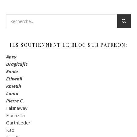
ILS SOUTIENNENT LE BLOG SUR PATREON:
Apey
Dragicafit
Emile
Ethwall
Kmeuh
Lama
Pierre C.
Fakinaway
Flounzilla
GarthLeder
Kao