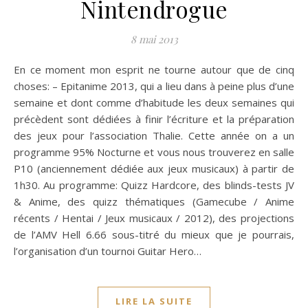
Nintendrogue
8 mai 2013
En ce moment mon esprit ne tourne autour que de cinq
choses: – Epitanime 2013, qui a lieu dans à peine plus d’une
semaine et dont comme d’habitude les deux semaines qui
précèdent sont dédiées à finir l’écriture et la préparation
des jeux pour l’association Thalie. Cette année on a un
programme 95% Nocturne et vous nous trouverez en salle
P10 (anciennement dédiée aux jeux musicaux) à partir de
1h30. Au programme: Quizz Hardcore, des blinds-tests JV
& Anime, des quizz thématiques (Gamecube / Anime
récents / Hentai / Jeux musicaux / 2012), des projections
de l’AMV Hell 6.66 sous-titré du mieux que je pourrais,
l’organisation d’un tournoi Guitar Hero…
LIRE LA SUITE