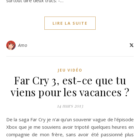
surtout dire deux trucs: -…
LIRE LA SUITE
Amo
JEU VIDÉO
Far Cry 3, est-ce que tu
viens pour les vacances ?
14 mars 2013
De la saga Far Cry je n'ai qu'un souvenir vague de l'épisode
Xbox que je me souviens avoir tripoté quelques heures en
compagnie de mon frère, sans avoir été passionné plus