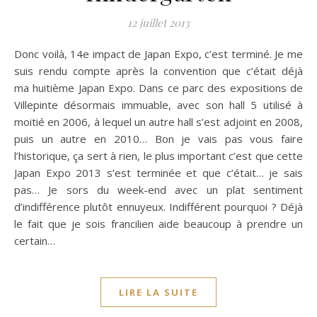
12 juillet 2013
Donc voilà, 14e impact de Japan Expo, c’est terminé. Je me
suis rendu compte après la convention que c’était déjà
ma huitième Japan Expo. Dans ce parc des expositions de
Villepinte désormais immuable, avec son hall 5 utilisé à
moitié en 2006, à lequel un autre hall s’est adjoint en 2008,
puis un autre en 2010… Bon je vais pas vous faire
l’historique, ça sert à rien, le plus important c’est que cette
Japan Expo 2013 s’est terminée et que c’était… je sais
pas… Je sors du week-end avec un plat sentiment
d’indifférence plutôt ennuyeux. Indifférent pourquoi ? Déjà
le fait que je sois francilien aide beaucoup à prendre un
certain…
LIRE LA SUITE