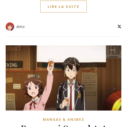
LIRE LA SUITE
Amo
MANGAS & ANIMES