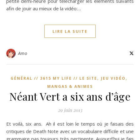
petite demi-heure pour télécharger les éléments suivants
afin de jouir au mieux de la vidéo:…
LIRE LA SUITE
Amo
,
,
GÉNÉRAL // 3615 MY LIFE // LE SITE
JEU VIDÉO
MANGAS & ANIMES
Néant Vert a six ans d’âge
29 juin 2013
Et voilà, six ans. Ah il est loin le temps où je faisais des
critiques de Death Note avec un vocabulaire difficile et une
grammaire pas toujours très pertinente. Aujourd’hui je fais