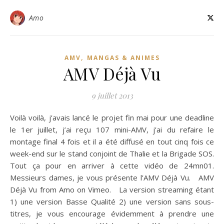
Amo
,
AMV
MANGAS & ANIMES
AMV Déjà Vu
9 juillet 2013
Voilà voilà, j’avais lancé le projet fin mai pour une deadline
le 1er juillet, j’ai reçu 107 mini-AMV, j’ai du refaire le
montage final 4 fois et il a été diffusé en tout cinq fois ce
week-end sur le stand conjoint de Thalie et la Brigade SOS.
Tout ça pour en arriver à cette vidéo de 24mn01.
Messieurs dames, je vous présente l’AMV Déjà Vu. AMV
Déjà Vu from Amo on Vimeo. La version streaming étant
1) une version Basse Qualité 2) une version sans sous-
titres, je vous encourage évidemment à prendre une