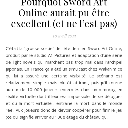
Pourquoi Sword Art
Online aurait pu être
excellent (et ne l’est pas)
10 avril 2013
C'était la "grosse sortie" de l'été dernier: Sword Art Online,
produit par le studio A1 Pictures et adaptation d'une série
de light novels qui marchent pas trop mal dans l'archipel
japonais. En France ça a été un simulcast chez Wakanim ce
qui lui a assuré une certaine visibilité. Le scénario est
relativement simple mais plutôt attirant, puisqu'il tourne
autour de 10 000 joueurs enfermés dans un mmorpg en
réalité virtuelle dont il leur est impossible de se déloguer
et où la mort virtuelle... entraîne la mort dans le monde
réel. Aux joueurs donc de devoir coopérer pour finir le jeu
(ce qui signifie arriver au 100e étage du château qui…