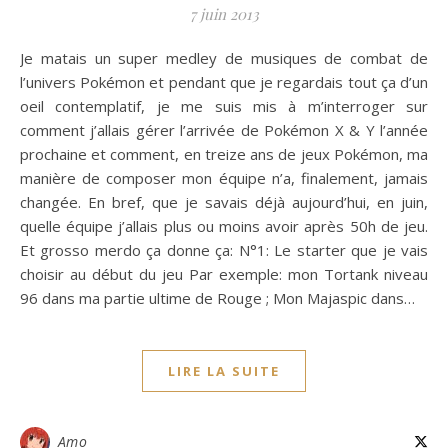
7 juin 2013
Je matais un super medley de musiques de combat de
l’univers Pokémon et pendant que je regardais tout ça d’un
oeil contemplatif, je me suis mis à m’interroger sur
comment j’allais gérer l’arrivée de Pokémon X & Y l’année
prochaine et comment, en treize ans de jeux Pokémon, ma
manière de composer mon équipe n’a, finalement, jamais
changée. En bref, que je savais déjà aujourd’hui, en juin,
quelle équipe j’allais plus ou moins avoir après 50h de jeu.
Et grosso merdo ça donne ça: N°1: Le starter que je vais
choisir au début du jeu Par exemple: mon Tortank niveau
96 dans ma partie ultime de Rouge ; Mon Majaspic dans…
LIRE LA SUITE
Amo