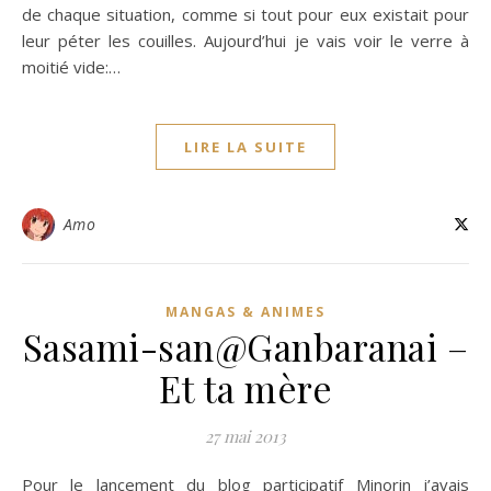
de chaque situation, comme si tout pour eux existait pour
leur péter les couilles. Aujourd’hui je vais voir le verre à
moitié vide:…
LIRE LA SUITE
Amo
MANGAS & ANIMES
Sasami-san@Ganbaranai –
Et ta mère
27 mai 2013
Pour le lancement du blog participatif Minorin j’avais