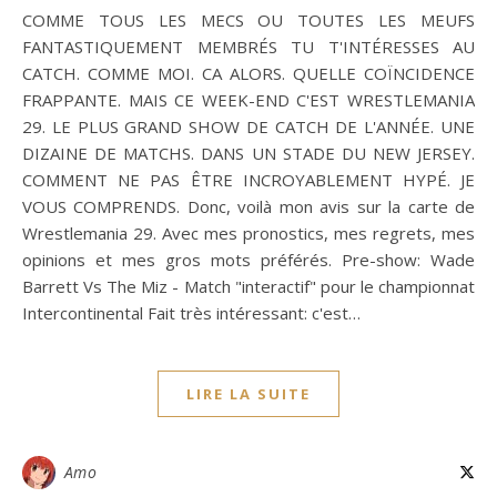
COMME TOUS LES MECS OU TOUTES LES MEUFS
FANTASTIQUEMENT MEMBRÉS TU T'INTÉRESSES AU
CATCH. COMME MOI. CA ALORS. QUELLE COÏNCIDENCE
FRAPPANTE. MAIS CE WEEK-END C'EST WRESTLEMANIA
29. LE PLUS GRAND SHOW DE CATCH DE L'ANNÉE. UNE
DIZAINE DE MATCHS. DANS UN STADE DU NEW JERSEY.
COMMENT NE PAS ÊTRE INCROYABLEMENT HYPÉ. JE
VOUS COMPRENDS. Donc, voilà mon avis sur la carte de
Wrestlemania 29. Avec mes pronostics, mes regrets, mes
opinions et mes gros mots préférés. Pre-show: Wade
Barrett Vs The Miz - Match "interactif" pour le championnat
Intercontinental Fait très intéressant: c'est…
LIRE LA SUITE
Amo