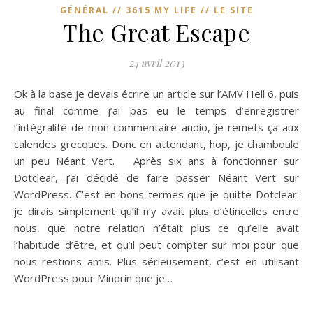
GÉNÉRAL // 3615 MY LIFE // LE SITE
The Great Escape
24 avril 2013
Ok à la base je devais écrire un article sur l’AMV Hell 6, puis
au final comme j’ai pas eu le temps d’enregistrer
l’intégralité de mon commentaire audio, je remets ça aux
calendes grecques. Donc en attendant, hop, je chamboule
un peu Néant Vert. Après six ans à fonctionner sur
Dotclear, j’ai décidé de faire passer Néant Vert sur
WordPress. C’est en bons termes que je quitte Dotclear:
je dirais simplement qu’il n’y avait plus d’étincelles entre
nous, que notre relation n’était plus ce qu’elle avait
l’habitude d’être, et qu’il peut compter sur moi pour que
nous restions amis. Plus sérieusement, c’est en utilisant
WordPress pour Minorin que je…