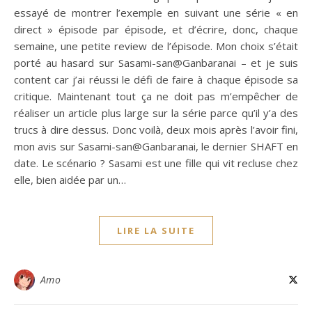
essayé de montrer l’exemple en suivant une série « en
direct » épisode par épisode, et d’écrire, donc, chaque
semaine, une petite review de l’épisode. Mon choix s’était
porté au hasard sur Sasami-san@Ganbaranai – et je suis
content car j’ai réussi le défi de faire à chaque épisode sa
critique. Maintenant tout ça ne doit pas m’empêcher de
réaliser un article plus large sur la série parce qu’il y’a des
trucs à dire dessus. Donc voilà, deux mois après l’avoir fini,
mon avis sur Sasami-san@Ganbaranai, le dernier SHAFT en
date. Le scénario ? Sasami est une fille qui vit recluse chez
elle, bien aidée par un…
LIRE LA SUITE
Amo