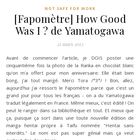
NOT SAFE FOR WORK
[Fapomètre] How Good
Was I ? de Yamatogawa
21 mars 2013
Avant de commencer l'article, je DOIS poster une
cinquantième fois la photo de la Ranka en chocolat blanc
qu'on m'a offert pour mon anniversaire: Elle était bien
bong, j'ai tout mangé. Merci Tora /°3°/ ! Bon, allez,
aujourd'hui j'ai ressorti le Fapomètre parce que c'est un
grand jour pour tous les français - on a du Yamatogawa
traduit légalement en France. Même mieux, c'est édité ! On
peut le ranger dans sa bibliothèque et tout. Et mieux que
ça, puisque ça sort dans une toute nouvelle édition de
manga hentai propre à Taifu nommée "Hentai sans
interdits." Le nom est pas super génial mais ça veut