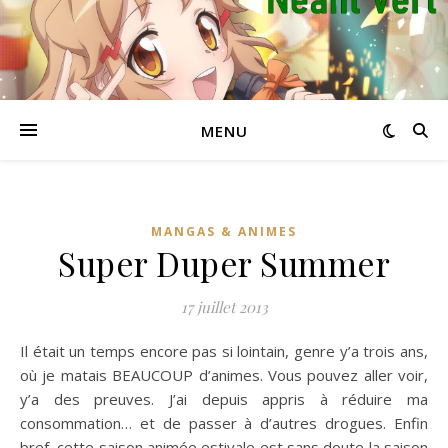
MENU
MANGAS & ANIMES
Super Duper Summer
17 juillet 2013
Il était un temps encore pas si lointain, genre y’a trois ans,
où je matais BEAUCOUP d’animes. Vous pouvez aller voir,
y’a des preuves. J’ai depuis appris à réduire ma
consommation… et de passer à d’autres drogues. Enfin
bref, cette saison animée estivale est sans doute la saison