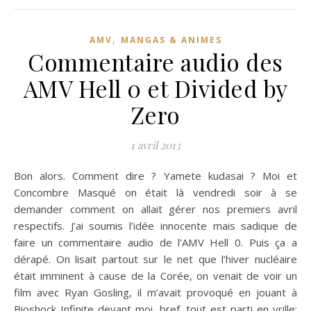
,
AMV
MANGAS & ANIMES
Commentaire audio des
AMV Hell 0 et Divided by
Zero
1 avril 2013
Bon alors. Comment dire ? Yamete kudasai ? Moi et
Concombre Masqué on était là vendredi soir à se
demander comment on allait gérer nos premiers avril
respectifs. J’ai soumis l’idée innocente mais sadique de
faire un commentaire audio de l’AMV Hell 0. Puis ça a
dérapé. On lisait partout sur le net que l’hiver nucléaire
était imminent à cause de la Corée, on venait de voir un
film avec Ryan Gosling, il m’avait provoqué en jouant à
Bioshock Infinite devant moi, bref, tout est parti en vrille: