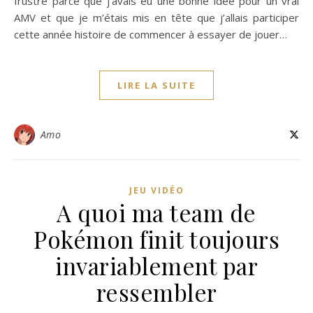
frustré parce que j’avais eu une bonne idée pour un vrai
AMV et que je m’étais mis en tête que j’allais participer
cette année histoire de commencer à essayer de jouer…
LIRE LA SUITE
Amo
JEU VIDÉO
A quoi ma team de
Pokémon finit toujours
invariablement par
ressembler