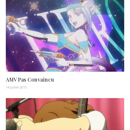
AMV Pas Convaincu
14 juillet 2015