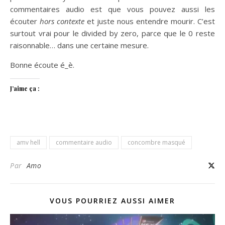
commentaires audio est que vous pouvez aussi les
écouter
hors contexte
et juste nous entendre mourir. C’est
surtout vrai pour le divided by zero, parce que le 0 reste
raisonnable… dans une certaine mesure.
Bonne écoute é_è.
J’aime ça :
amv hell
commentaire audio
concombre masqué
Par
Amo
VOUS POURRIEZ AUSSI AIMER