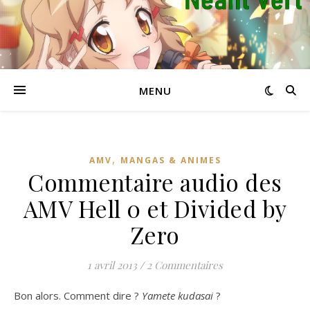
MENU
,
AMV
MANGAS & ANIMES
Commentaire audio des
AMV Hell 0 et Divided by
Zero
1 avril 2013
/
2 Commentaires
Bon alors. Comment dire ?
Yamete kudasai
?