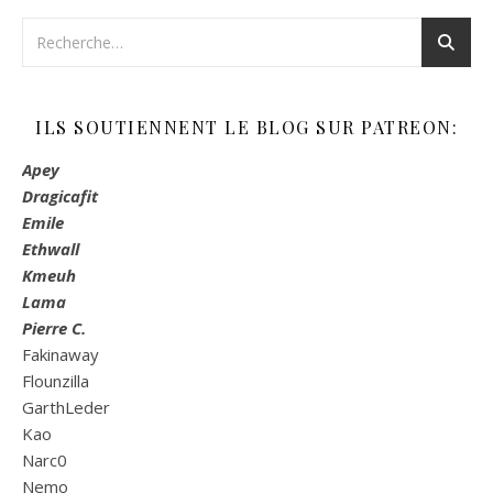
ILS SOUTIENNENT LE BLOG SUR PATREON:
Apey
Dragicafit
Emile
Ethwall
Kmeuh
Lama
Pierre C.
Fakinaway
Flounzilla
GarthLeder
Kao
Narc0
Nemo