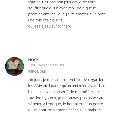
tout seul et pas non plus envie de faire
souffrir quelqu’un avec moi (déjà que le
premier amv hell que j’ai fait mater à un pote
une fois était le 0 :’D
ouijesaisjesuisunconnard).
NOCK
1 AVRIL 2013 À 22 H 13 MIN
RÉPONDRE
Un jour, je me suis mis en tête de regarder
les AMV Hell parce qu’un ami m’en avait dit du
bien. Il m’avait conseillé de me méfier de
Divided by Zero, je ne l’ai pas pris assez au
sérieux. A l’époque, le hentai était un genre
qui m’était totalement inconnu. Le malaise.