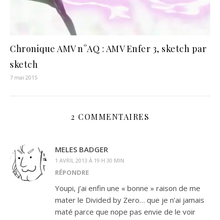
Chronique AMV n°AQ : AMV Enfer 3, sketch par
sketch
7 mai 2015
2 COMMENTAIRES
MELES BADGER
1 AVRIL 2013 À 19 H 30 MIN
RÉPONDRE
Youpi, j’ai enfin une « bonne » raison de me
mater le Divided by Zero… que je n’ai jamais
maté parce que nope pas envie de le voir