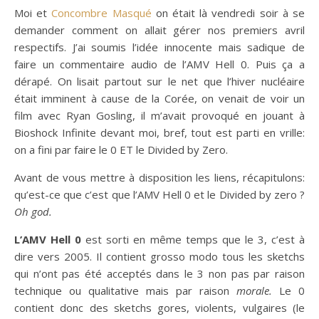
Moi et
Concombre Masqué
on était là vendredi soir à se
demander comment on allait gérer nos premiers avril
respectifs. J’ai soumis l’idée innocente mais sadique de
faire un commentaire audio de l’AMV Hell 0. Puis ça a
dérapé. On lisait partout sur le net que l’hiver nucléaire
était imminent à cause de la Corée, on venait de voir un
film avec Ryan Gosling, il m’avait provoqué en jouant à
Bioshock Infinite devant moi, bref, tout est parti en vrille:
on a fini par faire le 0 ET le Divided by Zero.
Avant de vous mettre à disposition les liens, récapitulons:
qu’est-ce que c’est que l’AMV Hell 0 et le Divided by zero ?
Oh god.
L’AMV Hell 0
est sorti en même temps que le 3, c’est à
dire vers 2005. Il contient grosso modo tous les sketchs
qui n’ont pas été acceptés dans le 3 non pas par raison
technique ou qualitative mais par raison
morale.
Le 0
contient donc des sketchs gores, violents, vulgaires (le