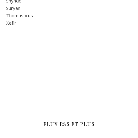
Shyndo
Suryan
Thomasorus
Xefir
FLUX RSS ET PLUS