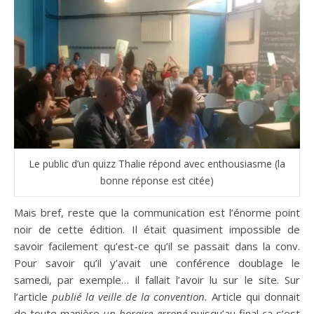
Le public d’un quizz Thalie répond avec enthousiasme (la
bonne réponse est citée)
Mais bref, reste que la communication est l’énorme point
noir de cette édition. Il était quasiment impossible de
savoir facilement qu’est-ce qu’il se passait dans la conv.
Pour savoir qu’il y’avait une conférence doublage le
samedi, par exemple… il fallait l’avoir lu sur le site. Sur
l’article
publié la veille de la convention.
Article qui donnait
de toute manière
un horaire erroné
puisqu’au final ça s’est