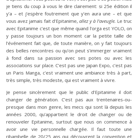
je tiens du coup à vous le dire clairement: si 25e édition il
y’a – et j’espère foutrement que y’en aura une – et que
vous avez jamais fait d’Epitanime,
allez y à l’aveugle.
Le truc
avec Epitanime c’est que même quand l’orga est YOLO, on
y passe toujours un bon moment car la petite taille de
l’événement fait que, de toute manière, on y fait toujours
des belles rencontres ou qu’on peut s’immerger vraiment
à fond dans sa passion avec ses potes ou avec les
associations sur place. C’est pas une Japan Expo, c’est pas
un Paris Manga, c’est vraiment une ambiance très à part,
très simple, très modeste, qui est vraiment à vivre.
Je pense sincèrement que le public d’Epitanime il doit
changer de génération. C’est pas aux trentenaires-ou-
presque dans mon genre, les mecs qui sont là depuis les
années 2000, qu’appartient le droit de changer ou de
renouveler Epitanime, surtout que nous on commence à
avoir une vie personnelle chargée. Il faut toute une
ribambelle de 20/25 ans qui découvrent la convention et