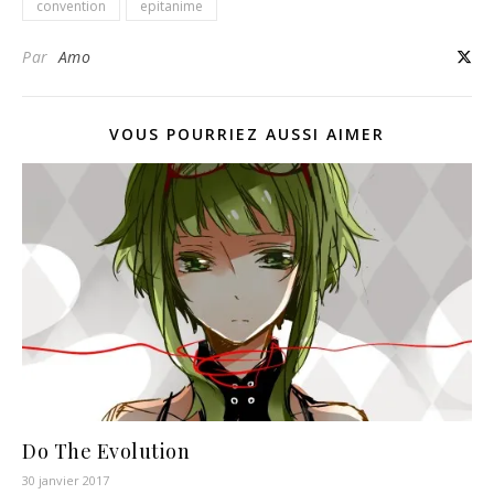
convention
epitanime
Par
Amo
VOUS POURRIEZ AUSSI AIMER
Do The Evolution
30 janvier 2017