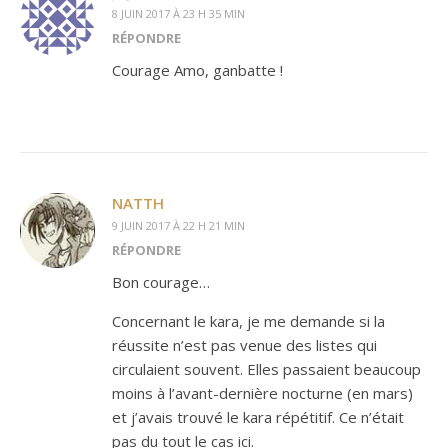
8 JUIN 2017 À 23 H 35 MIN
RÉPONDRE
Courage Amo, ganbatte !
NATTH
9 JUIN 2017 À 22 H 21 MIN
RÉPONDRE
Bon courage…
Concernant le kara, je me demande si la
réussite n’est pas venue des listes qui
circulaient souvent. Elles passaient beaucoup
moins à l’avant-dernière nocturne (en mars)
et j’avais trouvé le kara répétitif. Ce n’était
pas du tout le cas ici.