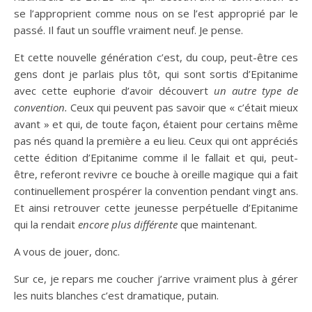
se l’approprient comme nous on se l’est approprié par le
passé. Il faut un souffle vraiment neuf. Je pense.
Et cette nouvelle génération c’est, du coup, peut-être ces
gens dont je parlais plus tôt, qui sont sortis d’Epitanime
avec cette euphorie d’avoir découvert
un autre type de
convention.
Ceux qui peuvent pas savoir que « c’était mieux
avant » et qui, de toute façon, étaient pour certains même
pas nés quand la première a eu lieu. Ceux qui ont appréciés
cette édition d’Epitanime comme il le fallait et qui, peut-
être, referont revivre ce bouche à oreille magique qui a fait
continuellement prospérer la convention pendant vingt ans.
Et ainsi retrouver cette jeunesse perpétuelle d’Epitanime
qui la rendait
encore plus différente
que maintenant.
A vous de jouer, donc.
Sur ce, je repars me coucher j’arrive vraiment plus à gérer
les nuits blanches c’est dramatique, putain.