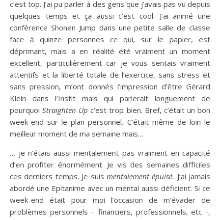
c’est top. J’ai pu parler à des gens que j’avais pas vu depuis
quelques temps et ça aussi c’est cool. J’ai animé une
conférence Shonen Jump dans une petite salle de classe
face à quinze personnes ce qui, sur le papier, est
déprimant, mais a en réalité été vraiment un moment
excellent, particulièrement car je vous sentais vraiment
attentifs et la liberté totale de l’exercice, sans stress et
sans pression, m’ont donnés l’impression d’être Gérard
Klein dans l’Instit mais qui parlerait longuement de
pourquoi
Straighten Up
c’est trop bien. Bref, c’était un bon
week-end sur le plan personnel. C’était même de loin le
meilleur moment de ma semaine mais…
… je n’étais aussi mentalement pas vraiment en capacité
d’en profiter énormément. Je vis des semaines difficiles
ces derniers temps. Je suis
mentalement épuisé.
J’ai jamais
abordé une Epitanime avec un mental aussi déficient. Si ce
week-end était pour moi l’occasion de m’évader de
problèmes personnels – financiers, professionnels, etc -,