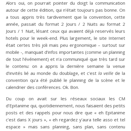
Alors oui, on pourrait pointer du doigt la communication
autour de cette édition, qui n’était toujours pas bonne. On
a tous appris très tardivement que la convention, cette
année, passait du format 2 Jours / 2 Nuits au format 2
Jours / 1 Nuit, lésant ceux qui avaient déjà reservés leurs
hotels pour le week-end. Plus largement, le site Internet
était certes très joli mais peu ergonomique – surtout sur
mobile -, manquait d’infos importantes (comme un planning
de tout l’événement) et n’a communiqué que très tard sur
le contenu: on a appris la dernière semaine la venue
d’invités lié au monde du doublage, et c’est
la veille
de la
convention qu’a été publié le planning de la scène et le
calendrier des conférences. Ok. Bon.
Du coup on avait sur les réseaux sociaux les CM
d’Epitanime qui, quotidiennement, nous faisaient des petits
posts et des rappels pour nous dire que « eh Epitanime
c’est dans X jours », « eh regardez y’aura telle asso et tel
espace » mais sans planning, sans plan, sans contenu