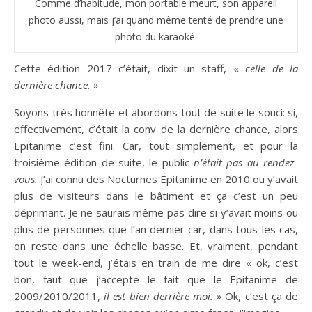
Comme d’habitude, mon portable meurt, son appareil
photo aussi, mais j’ai quand même tenté de prendre une
photo du karaoké
Cette édition 2017 c’était, dixit un staff, «
celle de la
dernière chance. »
Soyons très honnête et abordons tout de suite le souci: si,
effectivement, c’était la conv de la dernière chance, alors
Epitanime c’est fini. Car, tout simplement, et pour la
troisième édition de suite, le public
n’était pas au rendez-
vous.
J’ai connu des Nocturnes Epitanime en 2010 ou y’avait
plus de visiteurs dans le bâtiment et ça c’est un peu
déprimant. Je ne saurais même pas dire si y’avait moins ou
plus de personnes que l’an dernier car, dans tous les cas,
on reste dans une échelle basse. Et, vraiment, pendant
tout le week-end, j’étais en train de me dire « ok, c’est
bon, faut que j’accepte le fait que le Epitanime de
2009/2010/2011,
il est bien derrière moi. »
Ok, c’est ça de