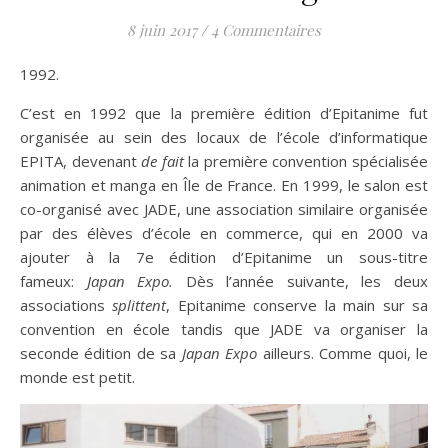
8 juin 2017
/
4 Commentaires
1992.
C’est en 1992 que la première édition d’Epitanime fut
organisée au sein des locaux de l’école d’informatique
EPITA, devenant
de fait
la première convention spécialisée
animation et manga en Île de France. En 1999, le salon est
co-organisé avec JADE, une association similaire organisée
par des élèves d’école en commerce, qui en 2000 va
ajouter à la 7e édition d’Epitanime un sous-titre
fameux:
Japan Expo.
Dès l’année suivante, les deux
associations
splittent
, Epitanime conserve la main sur sa
convention en école tandis que JADE va organiser la
seconde édition de sa
Japan Expo
ailleurs. Comme quoi, le
monde est petit.