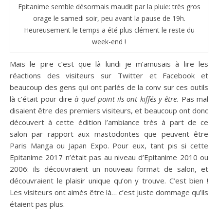
Epitanime semble désormais maudit par la pluie: très gros
orage le samedi soir, peu avant la pause de 19h.
Heureusement le temps a été plus clément le reste du
week-end !
Mais le pire c’est que là lundi je m’amusais à lire les
réactions des visiteurs sur Twitter et Facebook et
beaucoup des gens qui ont parlés de la conv sur ces outils
là c’était pour dire
à quel point ils ont kiffés y être.
Pas mal
disaient être des premiers visiteurs, et beaucoup ont donc
découvert à cette édition l’ambiance très à part de ce
salon par rapport aux mastodontes que peuvent être
Paris Manga ou Japan Expo. Pour eux, tant pis si cette
Epitanime 2017 n’était pas au niveau d’Epitanime 2010 ou
2006: ils découvraient un nouveau format de salon, et
découvraient le plaisir unique qu’on y trouve. C’est bien !
Les visiteurs ont aimés être là… c’est juste dommage qu’ils
étaient pas plus.