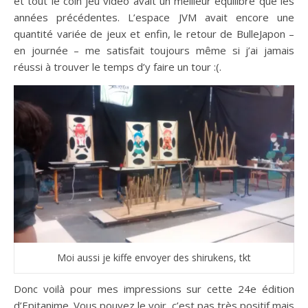
et tout le coin jeu vidéo avait un meilleur équilibre que les
années précédentes. L’espace JVM avait encore une
quantité variée de jeux et enfin, le retour de BulleJapon –
en journée – me satisfait toujours même si j’ai jamais
réussi à trouver le temps d’y faire un tour :(.
Moi aussi je kiffe envoyer des shirukens, tkt
Donc voilà pour mes impressions sur cette 24e édition
d’Epitanime. Vous pouvez le voir, c’est pas très positif mais