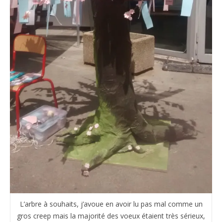
L’arbre à souhaits, j’avoue en avoir lu pas mal comme un
gros creep mais la majorité des voeux étaient très sérieux,