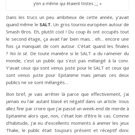
y’en a même qui étaient tristes ;_; »
Dans les trucs un peu ambitieux de cette année, y’avait
quand même le
SALT.
Un gros tournoi européen autour de
Smash Bros. Eh, plutôt cool ! Du coup ils ont occupés tout
le second étage, ça avait l’air bien mais… eh… encore une
fois ça manquait de com autour. C’était quand les finales
?
No lo sé.
De toute manière si le SALT a du ramener du
monde, c’est un public qui s’est pas mélangé à la conv.
Y’avait ceux qui sont venus juste pour le SALT et ceux qui
sont venus juste pour Epitanime mais jamais ces deux
publics ne se sont mélangés…
Bon bref, je vais arrêter là parce que effectivement, j’ai
jamais eu l’air autant blasé et négatif dans un article. Vous
allez finir par croire que j’ai passé un week-end de merde à
Epitanime alors que, non, c’était loin d’être le cas. Comme
d’habitude, j’ai eu d’excellents moments à animer les jeux
Thalie, le public était toujours présent et réceptif donc