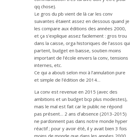
qq chose).
Le gros du pb vient de là car les conv
suivantes étaient assez en dessous quand je
les compare aux éditions des années 2000,
et ça s’explique assez facilement : gros trou
dans la caisse, orga historiques de l’assos qui
partent, budget en baisse, soutien moins
important de l’école envers la conv, tensions
internes, etc.
Ce qui a abouti selon moi à l’annulation pure
et simple de l’édition de 2014…
La conv est revenue en 2015 (avec des
ambitions et un budget bcp plus modestes),
mais le mal est fait car le public ne répond
pas présent… 2 ans d’absence (2013-2015)
ne pardonnent pas dans notre monde hyper
réactif ; pour y avoir été, il y avait bien 3 fois
moins de monde que dans les années 2000