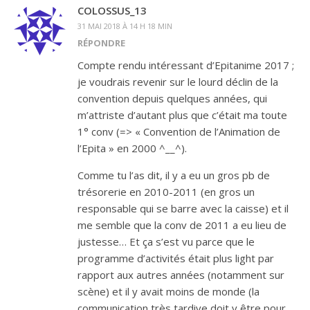
COLOSSUS_13
31 MAI 2018 À 14 H 18 MIN
RÉPONDRE
Compte rendu intéressant d’Epitanime 2017 ;
je voudrais revenir sur le lourd déclin de la
convention depuis quelques années, qui
m’attriste d’autant plus que c’était ma toute
1° conv (=> « Convention de l’Animation de
l’Epita » en 2000 ^__^).
Comme tu l’as dit, il y a eu un gros pb de
trésorerie en 2010-2011 (en gros un
responsable qui se barre avec la caisse) et il
me semble que la conv de 2011 a eu lieu de
justesse… Et ça s’est vu parce que le
programme d’activités était plus light par
rapport aux autres années (notamment sur
scène) et il y avait moins de monde (la
communication très tardive doit y être pour