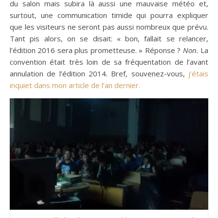
du salon mais subira là aussi une mauvaise météo et,
surtout, une communication timide qui pourra expliquer
que les visiteurs ne seront pas aussi nombreux que prévu.
Tant pis alors, on se disait: « bon, fallait se relancer,
l’édition 2016 sera plus prometteuse. » Réponse ?
Non.
La
convention était très loin de sa fréquentation de l’avant
annulation de l’édition 2014. Bref, souvenez-vous,
j’étais
inquiet dans mon article de l’an dernier.