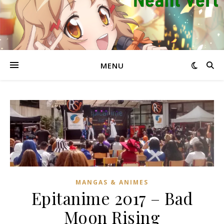
MENU
MANGAS & ANIMES
Epitanime 2017 – Bad
Moon Rising