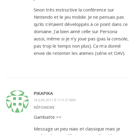
Sinon très instructive la conférence sur
Nintendo et le jeu mobile. Je ne pensais pas
qu’ils s’étaient développés à ce point dans ce
domaine. J’ai bien aimé celle sur Persona
aussi, même si je n’y joue pas (pas la console,
pas trop le temps non plus). Ca m’a donné
envie de retenter les animes (série et OAV).
PIKAPIKA
18 JUIN 2017 À 17 H 37 MIN
RÉPONDRE
Gambatte ><
Message un peu niais et classique mais je