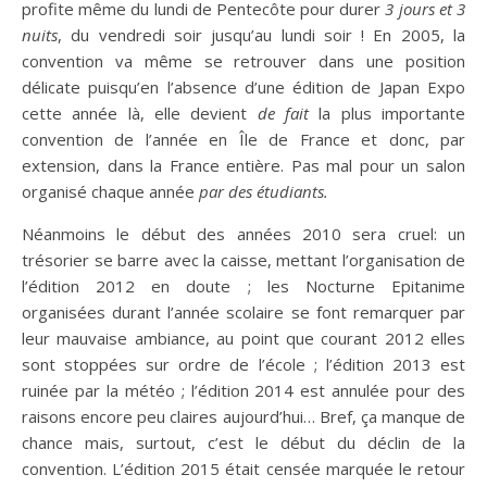
profite même du lundi de Pentecôte pour durer
3 jours et 3
nuits
, du vendredi soir jusqu’au lundi soir ! En 2005, la
convention va même se retrouver dans une position
délicate puisqu’en l’absence d’une édition de Japan Expo
cette année là, elle devient
de fait
la plus importante
convention de l’année en Île de France et donc, par
extension, dans la France entière. Pas mal pour un salon
organisé chaque année
par des étudiants.
Néanmoins le début des années 2010 sera cruel: un
trésorier se barre avec la caisse, mettant l’organisation de
l’édition 2012 en doute ; les Nocturne Epitanime
organisées durant l’année scolaire se font remarquer par
leur mauvaise ambiance, au point que courant 2012 elles
sont stoppées sur ordre de l’école ; l’édition 2013 est
ruinée par la météo ; l’édition 2014 est annulée pour des
raisons encore peu claires aujourd’hui… Bref, ça manque de
chance mais, surtout, c’est le début du déclin de la
convention. L’édition 2015 était censée marquée le retour