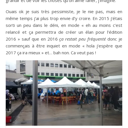
grandir et de voir les choses qu’on aime faner, j’imagine.
Ouais ok je suis très pessimiste, je le nie pas, mais en
même temps j’ai plus trop envie d’y croire. En 2015 j’étais
sorti un peu dans le déni, en mode « eh au moins c’est
relancé et ça permettra de créer un élan pour l’édition
2016 » sauf que en 2016
ça restait peu fréquenté
donc je
commençais à être inquiet en mode « hola j’espère que
2017 ça ira mieux » et… bah non. Ca veut pas !