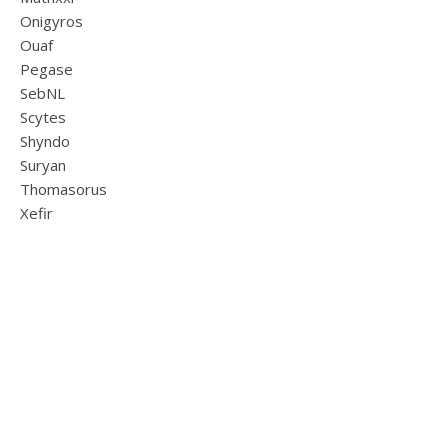
Onigyros
Ouaf
Pegase
SebNL
Scytes
Shyndo
Suryan
Thomasorus
Xefir