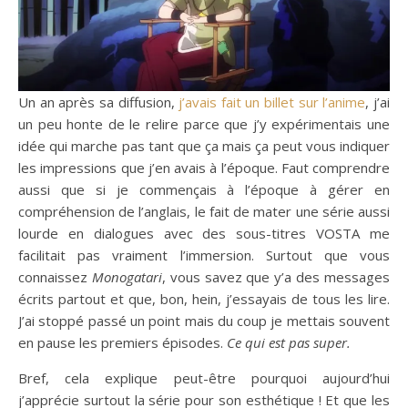
Un an après sa diffusion,
j’avais fait un billet sur l’anime
, j’ai
un peu honte de le relire parce que j’y expérimentais une
idée qui marche pas tant que ça mais ça peut vous indiquer
les impressions que j’en avais à l’époque. Faut comprendre
aussi que si je commençais à l’époque à gérer en
compréhension de l’anglais, le fait de mater une série aussi
lourde en dialogues avec des sous-titres VOSTA me
facilitait pas vraiment l’immersion. Surtout que vous
connaissez
Monogatari
, vous savez que y’a des messages
écrits partout et que, bon, hein, j’essayais de tous les lire.
J’ai stoppé passé un point mais du coup je mettais souvent
en pause les premiers épisodes.
Ce qui est pas super.
Bref, cela explique peut-être pourquoi aujourd’hui
j’apprécie surtout la série pour son esthétique ! Et que les