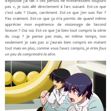
d’épisode j’ai fait « ces persos ne m’intéressent toujours
pas », je suis allé directement à l’arc suivant. Est-ce que
c’est sale ? Ouais, carrément. Est-ce que j’en suis fier ?
Pas vraiment. Est-ce que ça m’a permis de quand même
apprécier mon expérience de visionnage de Second
Season ? Oui oui. Est-ce que j’ai bien tout compris la série
du coup ? Je pense pas mais, en même temps, non
seulement je sais pas si j’aurais bien compris en matant
tout mais en plus, comme vous l’avez compris,
je m’en fous
un peu de comprendre la série.