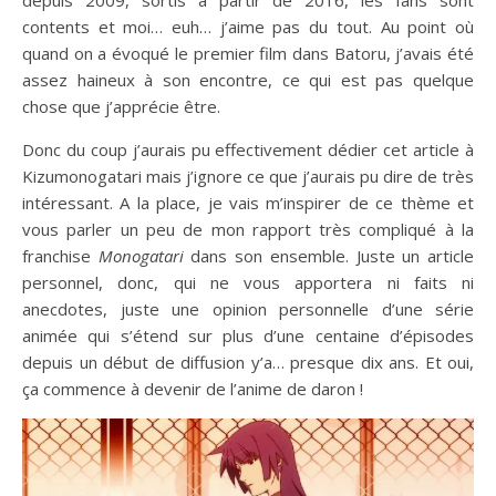
contents et moi… euh… j’aime pas du tout. Au point où
quand on a évoqué le premier film dans Batoru, j’avais été
assez haineux à son encontre, ce qui est pas quelque
chose que j’apprécie être.
Donc du coup j’aurais pu effectivement dédier cet article à
Kizumonogatari mais j’ignore ce que j’aurais pu dire de très
intéressant. A la place, je vais m’inspirer de ce thème et
vous parler un peu de mon rapport très compliqué à la
franchise
Monogatari
dans son ensemble. Juste un article
personnel, donc, qui ne vous apportera ni faits ni
anecdotes, juste une opinion personnelle d’une série
animée qui s’étend sur plus d’une centaine d’épisodes
depuis un début de diffusion y’a… presque dix ans. Et oui,
ça commence à devenir de l’anime de daron !