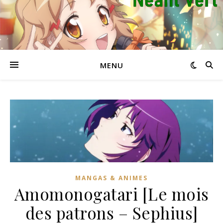
MENU
MANGAS & ANIMES
Amomonogatari [Le mois
des patrons – Sephius]