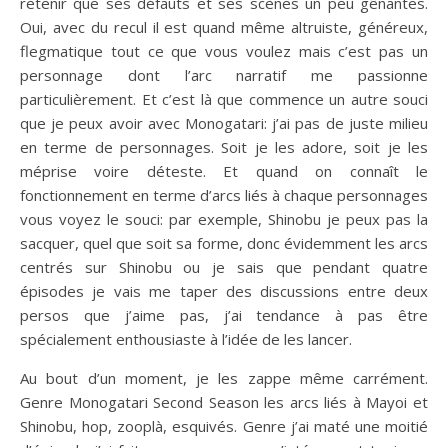
retenir que ses défauts et ses scènes un peu gênantes.
Oui, avec du recul il est quand même altruiste, généreux,
flegmatique tout ce que vous voulez mais c’est pas un
personnage dont l’arc narratif me passionne
particulièrement. Et c’est là que commence un autre souci
que je peux avoir avec Monogatari: j’ai pas de juste milieu
en terme de personnages. Soit je les adore, soit je les
méprise voire déteste. Et quand on connaît le
fonctionnement en terme d’arcs liés à chaque personnages
vous voyez le souci: par exemple, Shinobu je peux pas la
sacquer, quel que soit sa forme, donc évidemment les arcs
centrés sur Shinobu ou je sais que pendant quatre
épisodes je vais me taper des discussions entre deux
persos que j’aime pas, j’ai tendance à pas être
spécialement enthousiaste à l’idée de les lancer.
Au bout d’un moment, je les zappe même carrément.
Genre Monogatari Second Season les arcs liés à Mayoi et
Shinobu, hop, zooplà, esquivés. Genre j’ai maté une moitié