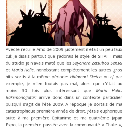
Avec le recul le Amo de 2009 justement il était un peu faux
cul: je disais partout que j’adorais le style de SHAFT mais
du studio je n’avais maté que les
Sayonara Zetsubou Sensei
et
Maria Holic
, nonobstant complétement les autres gros
hits sortis à la même période:
Hidamari Sketch
ou
ef
par
exemple, je m’en foutais pas mal, alors que c’était au
moins 30 fois plus intéressant que
Maria Holic.
Bakemonogatari
arrive donc dans un contexte particulier
puisqu’il s’agit de l’été 2009. A l’époque je sortais de ma
catastrophique première année de droit, j’étais euphorique
suite à ma première Epitanime et ma quatrième Japan
Expo, la première passée avec la communauté « Thalie »,