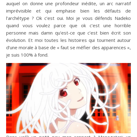
auquel on donne une profondeur inédite, un arc narratif
imprévisible et qui emphase bien les défauts de
l’archétype ? Ok c’est oui. Moi je vous défends Nadeko
quand vous voulez parce que ok c’est une horrible
personne mais damn qu’est-ce que c’est bien écrit son
évolution. Et moi toutes les histoires qui tournent autour
d’une morale à base de « faut se méfier des apparences »,
je suis 100% à fond.
Donc voilà un petit peu mon rapport à Monogatari: un