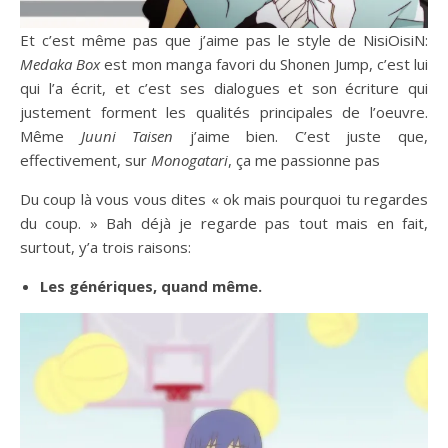
Et c’est même pas que j’aime pas le style de NisiOisiN:
Medaka Box
est mon manga favori du Shonen Jump, c’est lui
qui l’a écrit, et c’est ses dialogues et son écriture qui
justement forment les qualités principales de l’oeuvre.
Même
Juuni Taisen
j’aime bien. C’est juste que,
effectivement, sur
Monogatari
, ça me passionne pas
Du coup là vous vous dites « ok mais pourquoi tu regardes
du coup. » Bah déjà je regarde pas tout mais en fait,
surtout, y’a trois raisons:
Les génériques, quand même.