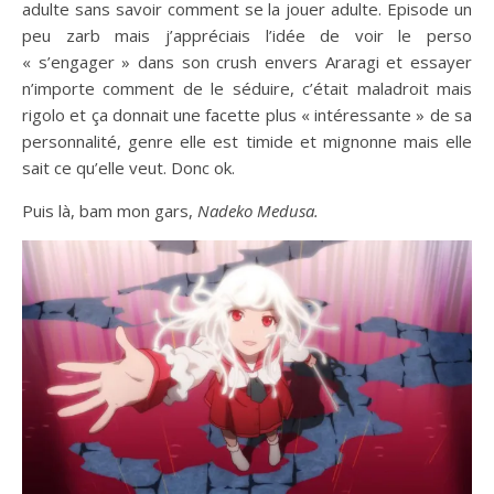
adulte sans savoir comment se la jouer adulte. Episode un
peu zarb mais j’appréciais l’idée de voir le perso
« s’engager » dans son crush envers Araragi et essayer
n’importe comment de le séduire, c’était maladroit mais
rigolo et ça donnait une facette plus « intéressante » de sa
personnalité, genre elle est timide et mignonne mais elle
sait ce qu’elle veut. Donc ok.
Puis là, bam mon gars,
Nadeko Medusa.