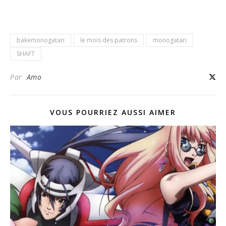
bakemonogatari
le mois des patrons
monogatari
SHAFT
Par
Amo
VOUS POURRIEZ AUSSI AIMER