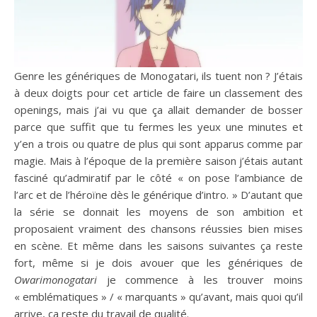
Genre les génériques de Monogatari, ils tuent non ? J’étais
à deux doigts pour cet article de faire un classement des
openings, mais j’ai vu que ça allait demander de bosser
parce que suffit que tu fermes les yeux une minutes et
y’en a trois ou quatre de plus qui sont apparus comme par
magie. Mais à l’époque de la première saison j’étais autant
fasciné qu’admiratif par le côté « on pose l’ambiance de
l’arc et de l’héroïne dès le générique d’intro. » D’autant que
la série se donnait les moyens de son ambition et
proposaient vraiment des chansons réussies bien mises
en scène. Et même dans les saisons suivantes ça reste
fort, même si je dois avouer que les génériques de
Owarimonogatari
je commence à les trouver moins
« emblématiques » / « marquants » qu’avant, mais quoi qu’il
arrive, ça reste du travail de qualité.