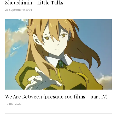
Shoushimin – Little Talks
26 septembre 2024
We Are Between (presque 100 films – part IV)
19 mai 2022