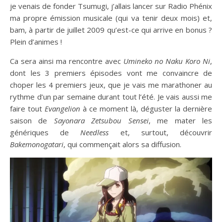
je venais de fonder Tsumugi, j’allais lancer sur Radio Phénix
ma propre émission musicale (qui va tenir deux mois) et,
bam, à partir de juillet 2009 qu’est-ce qui arrive en bonus ?
Plein d’animes !
Ca sera ainsi ma rencontre avec
Umineko no Naku Koro Ni
,
dont les 3 premiers épisodes vont me convaincre de
choper les 4 premiers jeux, que je vais me marathoner au
rythme d’un par semaine durant tout l’été. Je vais aussi me
faire tout
Evangelion
à ce moment là, déguster la dernière
saison de
Sayonara Zetsubou Sensei
, me mater les
génériques de
Needless
et, surtout, découvrir
Bakemonogatari
, qui commençait alors sa diffusion.