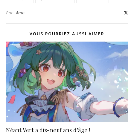
Par
Amo
VOUS POURRIEZ AUSSI AIMER
Néant Vert a dix-neuf ans d’âge !