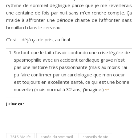
rythme de sommeil déglingué parce que je me réveillerais
une centaine de fois par nuit sans m’en rendre compte. Ça
m’aide à affronter une période chiante de l’affronter sans
brouillard dans le cerveau.
C’est… déjà ça de pris, au final.
Surtout que le fait d’avoir confondu une crise légère de
spasmophilie avec un accident cardiaque grave n’est
pas une histoire très passionnante (mais au moins j’ai
pu faire confirmer par un cardiologue que mon coeur
est toujours en excellente santé, ce qui est une bonne
nouvelle) (mais normal à 32 ans, j’imagine.)
↩
J’aime ça :
3615 MyLife
apnée du sommeil
conseils de vie