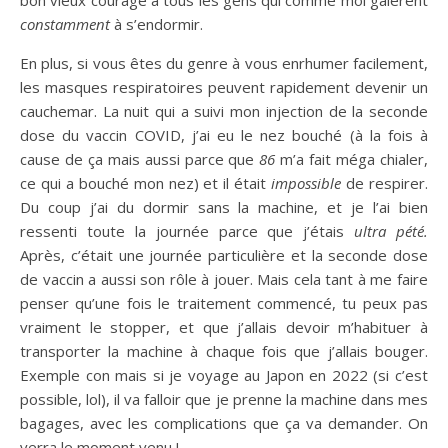
constamment
à s’endormir.
En plus, si vous êtes du genre à vous enrhumer facilement,
les masques respiratoires peuvent rapidement devenir un
cauchemar. La nuit qui a suivi mon injection de la seconde
dose du vaccin COVID, j’ai eu le nez bouché (à la fois à
cause de ça mais aussi parce que
86
m’a fait méga chialer,
ce qui a bouché mon nez) et il était
impossible
de respirer.
Du coup j’ai du dormir sans la machine, et je l’ai bien
ressenti toute la journée parce que j’étais
ultra pété.
Après, c’était une journée particulière et la seconde dose
de vaccin a aussi son rôle à jouer. Mais cela tant à me faire
penser qu’une fois le traitement commencé, tu peux pas
vraiment le stopper, et que j’allais devoir m’habituer à
transporter la machine à chaque fois que j’allais bouger.
Exemple con mais si je voyage au Japon en 2022 (si c’est
possible, lol), il va falloir que je prenne la machine dans mes
bagages, avec les complications que ça va demander. On
verra le moment venu !