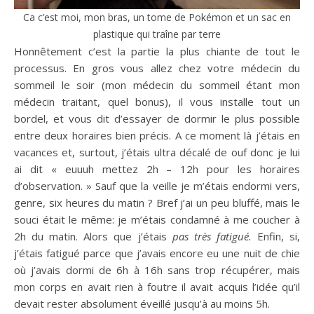
Ca c’est moi, mon bras, un tome de Pokémon et un sac en
plastique qui traîne par terre
Honnêtement c’est la partie la plus chiante de tout le
processus. En gros vous allez chez votre médecin du
sommeil le soir (mon médecin du sommeil étant mon
médecin traitant, quel bonus), il vous installe tout un
bordel, et vous dit d’essayer de dormir le plus possible
entre deux horaires bien précis. A ce moment là j’étais en
vacances et, surtout, j’étais ultra décalé de ouf donc je lui
ai dit « euuuh mettez 2h – 12h pour les horaires
d’observation. » Sauf que la veille je m’étais endormi vers,
genre, six heures du matin ? Bref j’ai un peu bluffé, mais le
souci était le même: je m’étais condamné à me coucher à
2h du matin. Alors que j’étais
pas très fatigué.
Enfin, si,
j’étais fatigué parce que j’avais encore eu une nuit de chie
où j’avais dormi de 6h à 16h sans trop récupérer, mais
mon corps en avait rien à foutre il avait acquis l’idée qu’il
devait rester absolument éveillé jusqu’à au moins 5h.