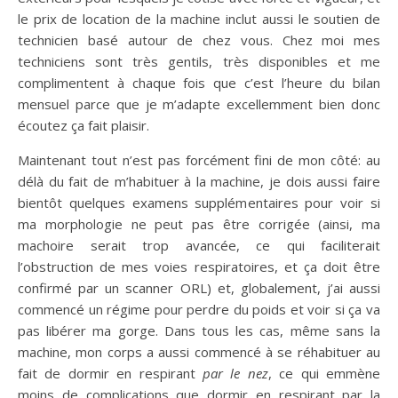
le prix de location de la machine inclut aussi le soutien de
technicien basé autour de chez vous. Chez moi mes
techniciens sont très gentils, très disponibles et me
complimentent à chaque fois que c’est l’heure du bilan
mensuel parce que je m’adapte excellemment bien donc
écoutez ça fait plaisir.
Maintenant tout n’est pas forcément fini de mon côté: au
délà du fait de m’habituer à la machine, je dois aussi faire
bientôt quelques examens supplémentaires pour voir si
ma morphologie ne peut pas être corrigée (ainsi, ma
machoire serait trop avancée, ce qui faciliterait
l’obstruction de mes voies respiratoires, et ça doit être
confirmé par un scanner ORL) et, globalement, j’ai aussi
commencé un régime pour perdre du poids et voir si ça va
pas libérer ma gorge. Dans tous les cas, même sans la
machine, mon corps a aussi commencé à se réhabituer au
fait de dormir en respirant
par le nez
, ce qui emmène
moins de complications que dormir en respirant par la