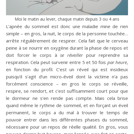
Moi le matin au lever, chaque matin depuis 3 ou 4 ans
L’apnée du sommeil est donc une maladie mine de rien
simple – en gros, la nuit, le corps de la personne touchée…
arrête régulièrement de respirer. Cela fait que le cerveau
peine à se nourrir en oxygène durant la phase de repos et
doit forcer le corps à
se réveiller
pour reprendre sa
respiration. Cela peut survenir entre 5 et 50 fois
par heure
,
en fonction du profil. C’est un réveil qui est insidieux
puisqu’il s’agit d’un micro-éveil dont la victime n’a pas
forcément conscience – en gros le corps se réveille,
respire, se rendort, et c’est suffisamment court pour que
le dormeur ne s’en rende pas compte. Mais cela brise
quand même le rythme de sommeil, et en forçant un éveil
permanent, le corps a du mal à trouver le temps de
pouvoir entrer dans les différentes phases du sommeil,
nécessaire pour un repos de réelle qualité. En gros, vous
pouvez dormir huit heures, mais l’apnée aura fait en sorte,