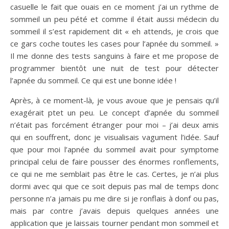
casuelle le fait que ouais en ce moment j’ai un rythme de
sommeil un peu pété et comme il était aussi médecin du
sommeil il s’est rapidement dit « eh attends, je crois que
ce gars coche toutes les cases pour l’apnée du sommeil. »
Il me donne des tests sanguins à faire et me propose de
programmer bientôt une nuit de test pour détecter
l’apnée du sommeil. Ce qui est une bonne idée !
Après, à ce moment-là, je vous avoue que je pensais qu’il
exagérait ptet un peu. Le concept d’apnée du sommeil
n’était pas forcément étranger pour moi – j’ai deux amis
qui en souffrent, donc je visualisais vagument l’idée. Sauf
que pour moi l’apnée du sommeil avait pour symptome
principal celui de faire pousser des énormes ronflements,
ce qui ne me semblait pas être le cas. Certes, je n’ai plus
dormi avec qui que ce soit depuis pas mal de temps donc
personne n’a jamais pu me dire si je ronflais à donf ou pas,
mais par contre j’avais depuis quelques années une
application que je laissais tourner pendant mon sommeil et