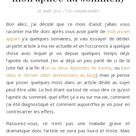
26 août 2021
/
Un commentaire
Bon allez, j’ai décidé que ce mois d’août j’allais vous
raconter ma life donc après vous avoir parlé de
mon ancien
appart
y’a quelques semaines, je vais essayer de dédier
un petit article à ma vie actuelle et en l’occurence à quelque
chose avec lequel je vis depuis quelques temps déjà:
l’apnée du sommeil. J’en ai déjà un peu parlé de ci de là
(vite fait à la fin d
‘un ou deux épisodes de Kaorin
, ou
bien
dans le dernier billet anniversaire du blog
) mais je pense
que poser quelques mots dans un article dédié au sujet
peut être utile. Le but étant surtout de vous dire ce qu’est
l’apnée du sommeil, quel effet ça a eu sur ma vie, comment
j’ai été diagnostiqué et comment aujourd’hui je vis pour en
contrecarrer les effets.
Rassurez-vous, ce n’est pas une maladie grave et
dramatique donc l’article ne sera pas lourd et triste. Mais