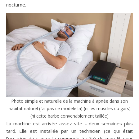
nocturne.
Photo simple et naturelle de la machine à apnée dans son
habitat naturel (j’ai pas ce modèle là) (ni les muscles du gars)
(ni cette barbe convenablement taillée)
La machine est arrivée assez vite – deux semaines plus
tard. Elle est installée par un technicien (ce qui était
l’occasion de ranger la commode à côté de mon lit pour