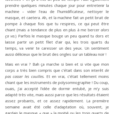
prendre quelques minutes chaque jour pour entretenir la
machine – vider l’eau de l’humidificateur, nettoyer le
masque, et caetera. Ah, et la machine fait un petit bruit de
pompe à chaque fois que tu respires, ce qui peut être
chiant (mais a tendance de plus en plus à me bercer
alors
ça va.
) Parfois le masque bouge un peu quand tu dors et
laisse partir un petit filet d’air qui, les trois quarts du
temps, va venir te caresser un des yeux. Un sentiment
aussi délicieux que le bruit des ongles sur un tableau noir !
Mais en vrai ? Bah ça marche si bien et si vite que mon
corps a très bien compris que c’était dans son interêt
de
pas casser les couilles.
Et en vrai, c’était tellement moins
chiant que les instruments de polysomnographie ! Du coup,
ouais, j’ai accepté l’idée de dormir entubé, je m’y suis
adapté très vite, mais aussi parce que les résultats étaient
assez probants, et ce assez rapidement. La première
semaine avait été celle d’adaptation où, souvent, je
gardais le masque « que » la moitié ou les trois quarts de