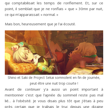
qui comptabilisait les temps de ronflement. Et, sur ce
point, il semblait que je ne ronflais « que » 30mn par nuit,
ce qui m’apparaissait « normal. »
Mais bon, heureusement que je l’ai écouté.
Shino et Saki de Project Sekai somnolent en fin de journée,
peut-être une nuit trop courte !
Avant de continuer y’a aussi un point important à
mentionner c’est que l’apnée du sommeil reste pas mal
lié… à l’obésité. Je vous disais plus tôt que j’étais à peu
près certain que je traînais le truc depuis une dizaine