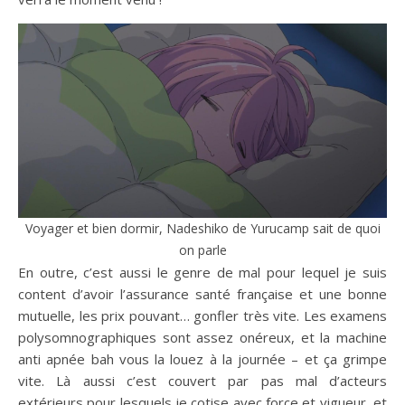
Voyager et bien dormir, Nadeshiko de Yurucamp sait de quoi
on parle
En outre, c’est aussi le genre de mal pour lequel je suis
content d’avoir l’assurance santé française et une bonne
mutuelle, les prix pouvant… gonfler très vite. Les examens
polysomnographiques sont assez onéreux, et la machine
anti apnée bah vous la louez à la journée – et ça grimpe
vite. Là aussi c’est couvert par pas mal d’acteurs
extérieurs pour lesquels je cotise avec force et vigueur, et