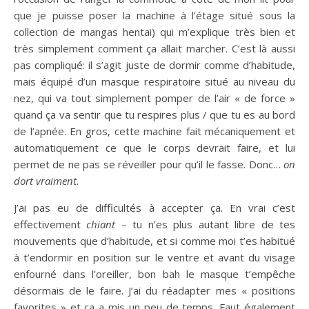
que je puisse poser la machine à l’étage situé sous la
collection de mangas hentai) qui m’explique très bien et
très simplement comment ça allait marcher. C’est là aussi
pas compliqué: il s’agit juste de dormir comme d’habitude,
mais équipé d’un masque respiratoire situé au niveau du
nez, qui va tout simplement pomper de l’air « de force »
quand ça va sentir que tu respires plus / que tu es au bord
de l’apnée. En gros, cette machine fait mécaniquement et
automatiquement ce que le corps devrait faire, et lui
permet de ne pas se réveiller pour qu’il le fasse. Donc…
on
dort vraiment.
J’ai pas eu de difficultés à accepter ça. En vrai c’est
effectivement
chiant
– tu n’es plus autant libre de tes
mouvements que d’habitude, et si comme moi t’es habitué
à t’endormir en position sur le ventre et avant du visage
enfourné dans l’oreiller, bon bah le masque t’empêche
désormais de le faire. J’ai du réadapter mes « positions
favorites » et ça a mis un peu de temps. Faut également