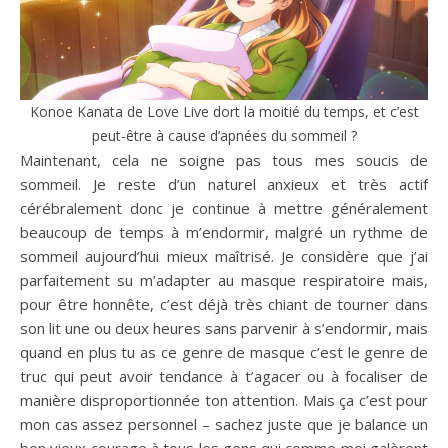
Konoe Kanata de Love Live dort la moitié du temps, et c’est
peut-être à cause d’apnées du sommeil ?
Maintenant, cela ne soigne pas tous mes soucis de
sommeil. Je reste d’un naturel anxieux et très actif
cérébralement donc je continue à mettre généralement
beaucoup de temps à m’endormir, malgré un rythme de
sommeil aujourd’hui mieux maîtrisé. Je considère que j’ai
parfaitement su m’adapter au masque respiratoire mais,
pour être honnête, c’est déjà très chiant de tourner dans
son lit une ou deux heures sans parvenir à s’endormir, mais
quand en plus tu as ce genre de masque c’est le genre de
truc qui peut avoir tendance à t’agacer ou à focaliser de
manière disproportionnée ton attention. Mais ça c’est pour
mon cas assez personnel – sachez juste que je balance un
bon vieux courage à tous les gens qui comme moi galèrent