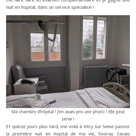
nuit en hopital, dans un service spécialisé !
Ma chambre d’hôpital ! J’en avais pris une photo ! Elle peut
servir !
Et quinze jours plus tard, me voilà à Vitry sur Seine passer
la première nuit en hopital de ma vie, hooray. J’avais