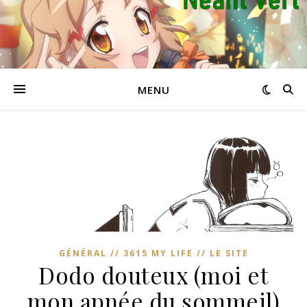
MENU
GÉNÉRAL // 3615 MY LIFE // LE SITE
Dodo douteux (moi et
mon apnée du sommeil)