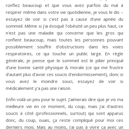
ronflez beaucoup et que vous avez parfois du mal à
respirer même dans votre vie quotidienne, je vous le dis –
essayez de voir si c’est pas à cause d’une apnée du
sommeil. Même si j’ai évoqué l’obésité un peu plus haut, ce
n’est pas une maladie qui concerne que les gros qui
ronflent beaucoup, mais toutes les personnes pouvant
possiblement souffrir d’obstructions dans les voies
respiratoires, ce qui touche un public large. En règle
générale, je pense que le sommeil est le pilier principal
d’une bonne santé physique & morale (ce qui me frustre
d’autant plus d’avoir ces soucis d’endormissement), donc si
vous avez le moindre souci, essayez de voir si
médicalement y’a pas une raison.
Enfin voilà un peu pour le sujet. J’aimerais dire que je vis ma
meilleure vie en ce moment, du coup, mais j’ai d’autres
soucis à côté (professionnels, surtout) qui sont apparus
donc, du coup, ouais, ça reste compliqué pour moi ces
derniers mois. Mais au moins, j’ai pas à vivre ça avec un