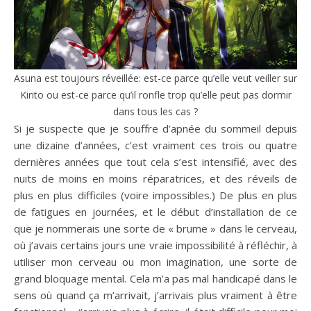
Asuna est toujours réveillée: est-ce parce qu’elle veut veiller sur
Kirito ou est-ce parce qu’il ronfle trop qu’elle peut pas dormir
dans tous les cas ?
Si je suspecte que je souffre d’apnée du sommeil depuis
une dizaine d’années, c’est vraiment ces trois ou quatre
dernières années que tout cela s’est intensifié, avec des
nuits de moins en moins réparatrices, et des réveils de
plus en plus difficiles (voire impossibles.) De plus en plus
de fatigues en journées, et le début d’installation de ce
que je nommerais une sorte de « brume » dans le cerveau,
où j’avais certains jours une vraie impossibilité à réfléchir, à
utiliser mon cerveau ou mon imagination, une sorte de
grand bloquage mental. Cela m’a pas mal handicapé dans le
sens où quand ça m’arrivait, j’arrivais plus vraiment à être