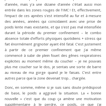
d’année, mais y’a une dizaine d’année c’était aussi mon
entrée dans les zones rouges de l’IMC ! Et, effectivement,
l’impact de ces apnées s’est intensifié au fur et à mesure
des années, années qui coïncidaient avec une prise de
poids lente mais existante, et qui s’est pas mal intensifiée
durant la période du premier confinement – le combo
absence totale d’efforts physiques quotidiens + stress qui
fait énormément grignoter ayant été fatal. C’est justement
à partir de ce premier confinement que j’ai même
commencé à subir de plein fouet des gênes respiratoires
explicites au moment même du coucher – je ne pouvais
plus me coucher sur le dos, je sentais une sorte de barre
au niveau de ma gorge quand je le faisais. C’est entre
autres parce que la zone devenait trop… chargée.
Donc, en somme, même si je suis sans doute prédisposé
de base, le poids a aggravé la situation. La « bonne
nouvelle » c’est que du coup ça amène une motivation
supplémentaire à le perdre, ce poids, ce que j’ai