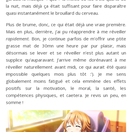
la nuit, mais déjà ça était suffisant pour faire disparaître
quasi instantanément le brouillard du cerveau.
Plus de brume, donc, ce qui était déjà une vraie première.
Mais en plus, derrière, j’ai pu réapprendre à me réveiller
rapidement.
Bon, je continue parfois de m’offrir une ptite
grasse mat de 30mn une heure par pur plaisir, mais
désormais se lever et se réveiller n’est plus autant un
supplice qu’auparavant. J’arrive même dorénavant à me
réveiller naturellement avant midi, ce qui aurait été quasi
impossible quelques mois plus tôt :’). Je me sens
globalement moins fatigué et cela emmène des effets
positifs sur la motivation, le moral, la santé, les
compétences physiques, et caetera. Je revis un peu, en
somme !