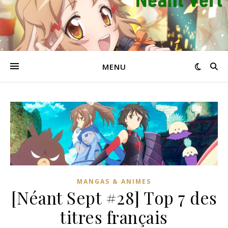
MENU
MANGAS & ANIMES
[Néant Sept #28] Top 7 des
titres français