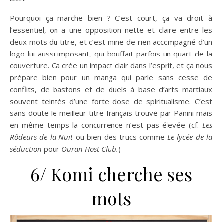
Pourquoi ça marche bien ? C’est court, ça va droit à
l’essentiel, on a une opposition nette et claire entre les
deux mots du titre, et c’est mine de rien accompagné d’un
logo lui aussi imposant, qui bouffait parfois un quart de la
couverture. Ca crée un impact clair dans l’esprit, et ça nous
prépare bien pour un manga qui parle sans cesse de
conflits, de bastons et de duels à base d’arts martiaux
souvent teintés d’une forte dose de spiritualisme. C’est
sans doute le meilleur titre français trouvé par Panini mais
en même temps la concurrence n’est pas élevée (cf.
Les
Rôdeurs de la Nuit
ou bien des trucs comme
Le lycée de la
séduction
pour
Ouran Host Club.
)
6/ Komi cherche ses
mots