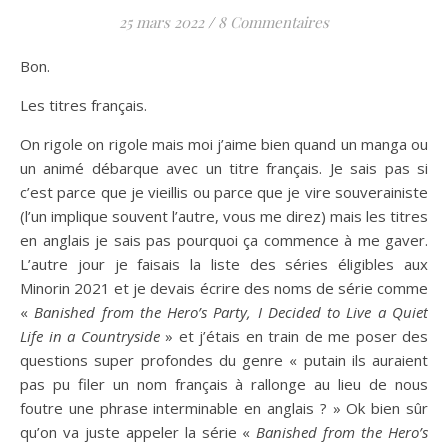
25 mars 2022
/
8 Commentaires
Bon.
Les titres français.
On rigole on rigole mais moi j’aime bien quand un manga ou
un animé débarque avec un titre français. Je sais pas si
c’est parce que je vieillis ou parce que je vire souverainiste
(l’un implique souvent l’autre, vous me direz) mais les titres
en anglais je sais pas pourquoi ça commence à me gaver.
L’autre jour je faisais la liste des séries éligibles aux
Minorin 2021 et je devais écrire des noms de série comme
«
Banished from the Hero’s Party, I Decided to Live a Quiet
Life in a Countryside
» et j’étais en train de me poser des
questions super profondes du genre « putain ils auraient
pas pu filer un nom français à rallonge au lieu de nous
foutre une phrase interminable en anglais ? » Ok bien sûr
qu’on va juste appeler la série «
Banished from the Hero’s