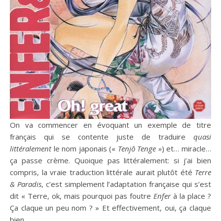
On va commencer en évoquant un exemple de titre
français qui se contente juste de traduire
quasi
littéralement
le nom japonais («
Tenjô Tenge »
) et… miracle…
ça passe crème. Quoique pas littéralement: si j’ai bien
compris, la vraie traduction littérale aurait plutôt été
Terre
& Paradis
, c’est simplement l’adaptation française qui s’est
dit « Terre, ok, mais pourquoi pas foutre
Enfer
à la place ?
Ça claque un peu nom ? » Et effectivement, oui, ça claque
bien.