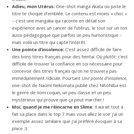
Adieu, mon Utérus:
One-shot manga Akata où juste le
titre te choque d’emblée. Le contenu est moins « choc »
– c’est une mangaka qui raconte en détail son
expérience avec un cancer de l’utérus, le tout sur un ton
aussi pédagogique que parfois un peu humoristique –
mais voilà un titre qui capte l’interêt.
Une pointe d’insolence:
C’est assez difficile de faire
des bons titres français pour des hentai. Où plutôt: c’est
difficile de trouver la confiance en soi nécessaire pour
concevoir des titres français qu’on ne trouvera pas
immédiatement ridicule. Pourtant
Une pointe d’insolence
,
one-shot de Naomi Nekomata publié chez NihoNiba est
le genre de nom coquin, un peu classe et un peu
mystérieux qui prouve que ça peut marcher !
Moi, quand je me réincarne en Slime:
Il aurait tout à
fait sa place dans le top 7 mais vous allez le voir j’ai un
exemple assez similaire que j’ai préféré évoquer à sa
place :3.