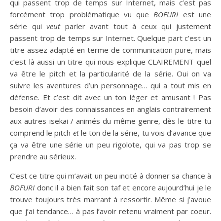
qui passent trop de temps sur Internet, mais c’est pas
forcément trop problématique vu que
BOFURI
est une
série qui
veut
parler avant tout à ceux qui justement
passent trop de temps sur Internet. Quelque part c’est un
titre assez adapté en terme de communication pure, mais
c’est là aussi un titre qui nous explique CLAIREMENT quel
va être le pitch et la particularité de la série. Oui on va
suivre les aventures d’un personnage… qui a tout mis en
défense. Et c’est dit avec un ton léger et amusant ! Pas
besoin d’avoir des connaissances en anglais contrairement
aux autres isekai / animés du même genre, dès le titre tu
comprend le pitch
et
le ton de la série, tu vois d’avance que
ça va être une série un peu rigolote, qui va pas trop se
prendre au sérieux.
C’est ce titre qui m’avait un peu incité à donner sa chance à
BOFURI
donc il a bien fait son taf et encore aujourd’hui je le
trouve toujours très marrant à ressortir. Même si j’avoue
que j’ai tendance… à pas l’avoir retenu vraiment par coeur.