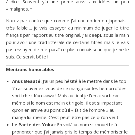
/ dire. Souvent y’a une prime aussi aux idées un peu
« malignes. »
Notez par contre que comme j’ai une notion du japonais…
très faible…. je vais essayer au minimum de juger le titre
français par rapport au titre original. J’ai deepL sous la main
pour avoir une trad littérale de certains titres mais je vais
pas essayer de me paraître plus connaisseur que je ne le
suis. Ce serait bête !
Mentions honorables
Anus Beauté:
J’ai un peu hésité à le mettre dans le top
7 car souvenez-vous de ce manga sur les hémorroïdes
sorti chez Kurokawa ! Mais au final je l’en ai sorti car
même si le nom est malin et rigolo, il est si impactant
qu’on en arrive au point où il « fait de l’ombre » au
manga lui-même. C’est peut-être pas ce qu’on veut !
Le Pacte des Yokai:
En voilà un nom si chouette à
prononcer que j’ai jamais pris le temps de mémoriser le