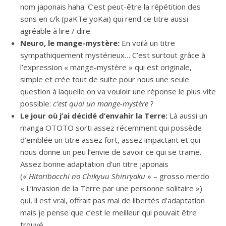
nom japonais haha. C’est peut-être la répétition des
sons en c/k (paKTe yoKai) qui rend ce titre aussi
agréable à lire / dire.
Neuro, le mange-mystère:
En voilà un titre
sympathiquement mystérieux… C’est surtout grâce à
l’expression « mange-mystère » qui est originale,
simple et crée tout de suite pour nous une seule
question à laquelle on va vouloir une réponse le plus vite
possible:
c’est quoi un mange-mystère
?
Le jour où j’ai décidé d’envahir la Terre:
Là aussi un
manga OTOTO sorti assez récemment qui possède
d’emblée un titre assez fort, assez impactant et qui
nous donne un peu l’envie de savoir ce qui se trame.
Assez bonne adaptation d’un titre japonais
(«
Hitoribocchi no Chikyuu Shinryaku
» – grosso merdo
« L’invasion de la Terre par une personne solitaire »)
qui, il est vrai, offrait pas mal de libertés d’adaptation
mais je pense que c’est le meilleur qui pouvait être
trouvé.