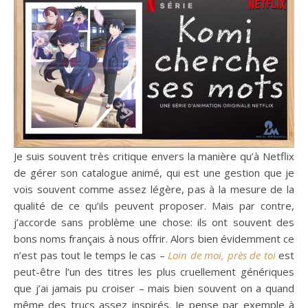
Je suis souvent très critique envers la manière qu’à Netflix
de gérer son catalogue animé, qui est une gestion que je
vois souvent comme assez légère, pas à la mesure de la
qualité de ce qu’ils peuvent proposer. Mais par contre,
j’accorde sans problème une chose: ils ont souvent des
bons noms français à nous offrir. Alors bien évidemment ce
n’est pas tout le temps le cas –
Loin de moi, près de toi
est
peut-être l’un des titres les plus cruellement génériques
que j’ai jamais pu croiser – mais bien souvent on a quand
même des trucs assez inspirés. Je pense par exemple à