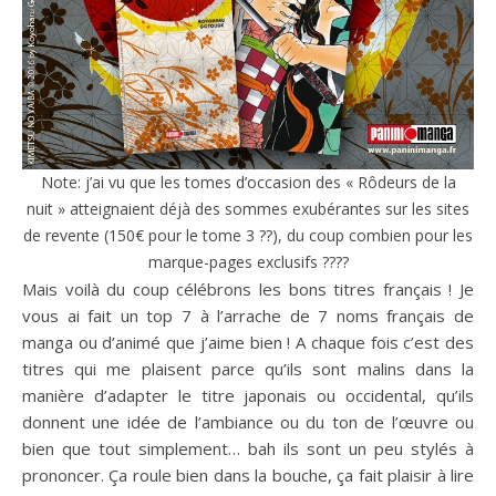
Note: j’ai vu que les tomes d’occasion des « Rôdeurs de la
nuit » atteignaient déjà des sommes exubérantes sur les sites
de revente (150€ pour le tome 3 ??), du coup combien pour les
marque-pages exclusifs ????
Mais voilà du coup célébrons les bons titres français ! Je
vous ai fait un top 7 à l’arrache de 7 noms français de
manga ou d’animé que j’aime bien ! A chaque fois c’est des
titres qui me plaisent parce qu’ils sont malins dans la
manière d’adapter le titre japonais ou occidental, qu’ils
donnent une idée de l’ambiance ou du ton de l’œuvre ou
bien que tout simplement… bah ils sont un peu stylés à
prononcer. Ça roule bien dans la bouche, ça fait plaisir à lire