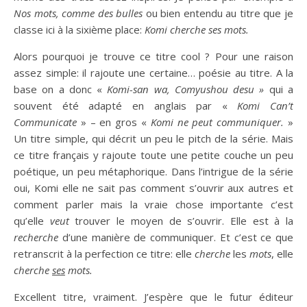
Nos mots, comme des bulles
ou bien entendu au titre que je
classe ici à la sixième place:
Komi cherche ses mots.
Alors pourquoi je trouve ce titre cool ? Pour une raison
assez simple: il rajoute une certaine… poésie au titre. A la
base on a donc «
Komi-san wa, Comyushou desu »
qui a
souvent été adapté en anglais par «
Komi Can’t
Communicate
» – en gros «
Komi ne peut communiquer.
»
Un titre simple, qui décrit un peu le pitch de la série. Mais
ce titre français y rajoute toute une petite couche un peu
poétique, un peu métaphorique. Dans l’intrigue de la série
oui, Komi elle ne sait pas comment s’ouvrir aux autres et
comment parler mais la vraie chose importante c’est
qu’elle
veut
trouver le moyen de s’ouvrir. Elle est à la
recherche
d’une manière de communiquer. Et c’est ce que
retranscrit à la perfection ce titre: elle
cherche
les
mots
, elle
cherche
ses
mots.
Excellent titre, vraiment. J’espère que le futur éditeur