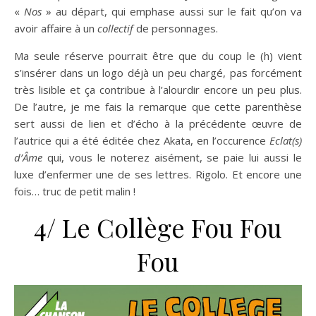
«
Nos
» au départ, qui emphase aussi sur le fait qu’on va
avoir affaire à un
collectif
de personnages.
Ma seule réserve pourrait être que du coup le (h) vient
s’insérer dans un logo déjà un peu chargé, pas forcément
très lisible et ça contribue à l’alourdir encore un peu plus.
De l’autre, je me fais la remarque que cette parenthèse
sert aussi de lien et d’écho à la précédente œuvre de
l’autrice qui a été éditée chez Akata, en l’occurence
Eclat(s)
d’Âme
qui, vous le noterez aisément, se paie lui aussi le
luxe d’enfermer une de ses lettres. Rigolo. Et encore une
fois… truc de petit malin !
4/ Le Collège Fou Fou
Fou