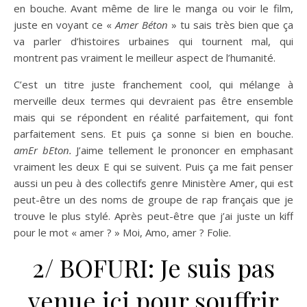
en bouche. Avant même de lire le manga ou voir le film,
juste en voyant ce «
Amer Béton
» tu sais très bien que ça
va parler d’histoires urbaines qui tournent mal, qui
montrent pas vraiment le meilleur aspect de l’humanité.
C’est un titre juste franchement cool, qui mélange à
merveille deux termes qui devraient pas être ensemble
mais qui se répondent en réalité parfaitement, qui font
parfaitement sens. Et puis ça sonne si bien en bouche.
amEr bEton.
J’aime tellement le prononcer en emphasant
vraiment les deux E qui se suivent. Puis ça me fait penser
aussi un peu à des collectifs genre Ministère Amer, qui est
peut-être un des noms de groupe de rap français que je
trouve le plus stylé. Après peut-être que j’ai juste un kiff
pour le mot « amer ? » Moi, Amo, amer ? Folie.
2/ BOFURI: Je suis pas
venue ici pour souffrir