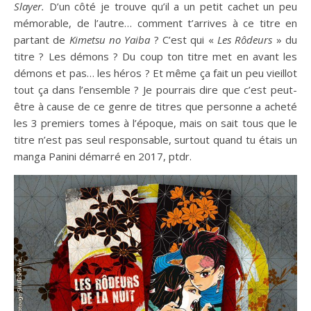
Slayer.
D’un côté je trouve qu’il a un petit cachet un peu
mémorable, de l’autre… comment t’arrives à ce titre en
partant de
Kimetsu no Yaiba
? C’est qui «
Les Rôdeurs
» du
titre ? Les démons ? Du coup ton titre met en avant les
démons et pas… les héros ? Et même ça fait un peu vieillot
tout ça dans l’ensemble ? Je pourrais dire que c’est peut-
être à cause de ce genre de titres que personne a acheté
les 3 premiers tomes à l’époque, mais on sait tous que le
titre n’est pas seul responsable, surtout quand tu étais un
manga Panini démarré en 2017, ptdr.