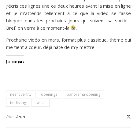
j’écris ces lignes une ou deux heures avant la mise en ligne
et je m’attends tellement à ce que la vidéo se fasse
bloquer dans les prochains jours qui suivent sa sortie…
Bref, on verra à ce moment-là
.
Prochaine vidéo en mars, format plus classique, thème qui
me tient à coeur, déjà hâte de m’y mettre !
J’aime ça :
néant vert tv
openings
panorama opening
tierlisting
twitch
Par
Amo