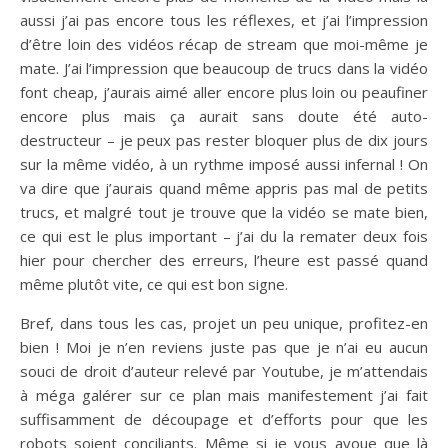
aussi j’ai pas encore tous les réflexes, et j’ai l’impression
d’être loin des vidéos récap de stream que moi-même je
mate. J’ai l’impression que beaucoup de trucs dans la vidéo
font cheap, j’aurais aimé aller encore plus loin ou peaufiner
encore plus mais ça aurait sans doute été auto-
destructeur – je peux pas rester bloquer plus de dix jours
sur la même vidéo, à un rythme imposé aussi infernal ! On
va dire que j’aurais quand même appris pas mal de petits
trucs, et malgré tout je trouve que la vidéo se mate bien,
ce qui est le plus important – j’ai du la remater deux fois
hier pour chercher des erreurs, l’heure est passé quand
même plutôt vite, ce qui est bon signe.
Bref, dans tous les cas, projet un peu unique, profitez-en
bien ! Moi je n’en reviens juste pas que je n’ai eu aucun
souci de droit d’auteur relevé par Youtube, je m’attendais
à méga galérer sur ce plan mais manifestement j’ai fait
suffisamment de découpage et d’efforts pour que les
robots soient conciliants. Même si je vous avoue que là