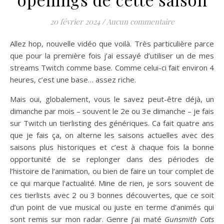
20 février 2024
/
Aucun commentaire
Allez hop, nouvelle vidéo que voilà. Très particulière parce
que pour la première fois j’ai essayé d’utiliser un de mes
streams Twitch comme base. Comme celui-ci fait environ 4
heures, c’est une base… assez riche.
Mais oui, globalement, vous le savez peut-être déjà, un
dimanche par mois – souvent le 2e ou 3e dimanche – je fais
sur Twitch un tierlisting des génériques. Ca fait quatre ans
que je fais ça, on alterne les saisons actuelles avec des
saisons plus historiques et c’est à chaque fois la bonne
opportunité de se replonger dans des périodes de
l’histoire de l’animation, ou bien de faire un tour complet de
ce qui marque l’actualité. Mine de rien, je sors souvent de
ces tierlists avec 2 ou 3 bonnes découvertes, que ce soit
d’un point de vue musical ou juste en terme d’animés qui
sont remis sur mon radar. Genre j’ai maté
Gunsmith Cats