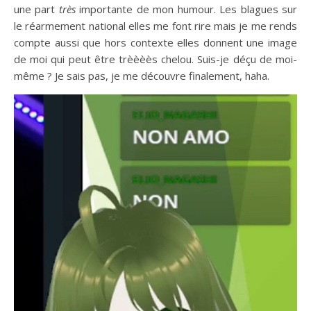
une part
très
importante de mon humour. Les blagues sur
le réarmement national elles me font rire mais je me rends
compte aussi que hors contexte elles donnent une image
de moi qui peut être trèèèès chelou. Suis-je déçu de moi-
même ? Je sais pas, je me découvre finalement, haha.