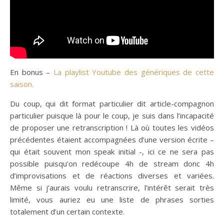
En bonus –
La playlist Youtube des génériques de cette
saison.
Du coup, qui dit format particulier dit article-compagnon
particulier puisque là pour le coup, je suis dans l’incapacité
de proposer une retranscription ! Là où toutes les vidéos
précédentes étaient accompagnées d’une version écrite –
qui était souvent mon speak initial -, ici ce ne sera pas
possible puisqu’on redécoupe 4h de stream donc 4h
d’improvisations et de réactions diverses et variées.
Même si j’aurais voulu retranscrire, l’intérêt serait très
limité, vous auriez eu une liste de phrases sorties
totalement d’un certain contexte.