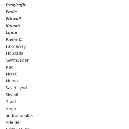
Dragicafit
Emile
Ethwall
Kmeuh
Lama
Pierre C.
Fakinaway
Flounzilla
GarthLeder
Kao
Narc0
Nemo
Salad Lynch
Skymil
Tsuchi
Vega
androspoulos
Arleider