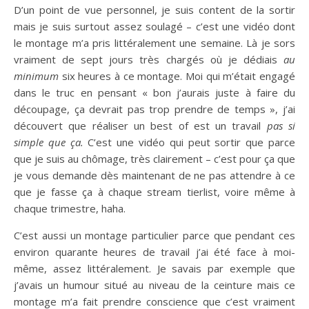
D’un point de vue personnel, je suis content de la sortir
mais je suis surtout assez soulagé – c’est une vidéo dont
le montage m’a pris littéralement une semaine. Là je sors
vraiment de sept jours très chargés où je dédiais
au
minimum
six heures à ce montage. Moi qui m’était engagé
dans le truc en pensant « bon j’aurais juste à faire du
découpage, ça devrait pas trop prendre de temps », j’ai
découvert que réaliser un best of est un travail
pas si
simple que ça.
C’est une vidéo qui peut sortir que parce
que je suis au chômage, très clairement – c’est pour ça que
je vous demande dès maintenant de ne pas attendre à ce
que je fasse ça à chaque stream tierlist, voire même à
chaque trimestre, haha.
C’est aussi un montage particulier parce que pendant ces
environ quarante heures de travail j’ai été face à moi-
même, assez littéralement. Je savais par exemple que
j’avais un humour situé au niveau de la ceinture mais ce
montage m’a fait prendre conscience que c’est vraiment