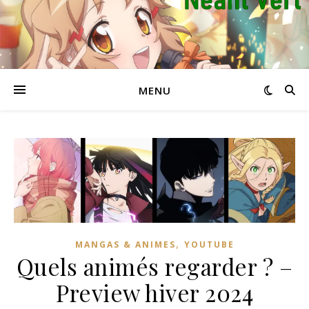
MENU
,
MANGAS & ANIMES
YOUTUBE
Quels animés regarder ? –
Preview hiver 2024