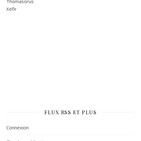
Thomasorus
Xefir
FLUX RSS ET PLUS
Connexion