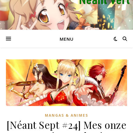
MENU
MANGAS & ANIMES
[Néant Sept #24] Mes onze