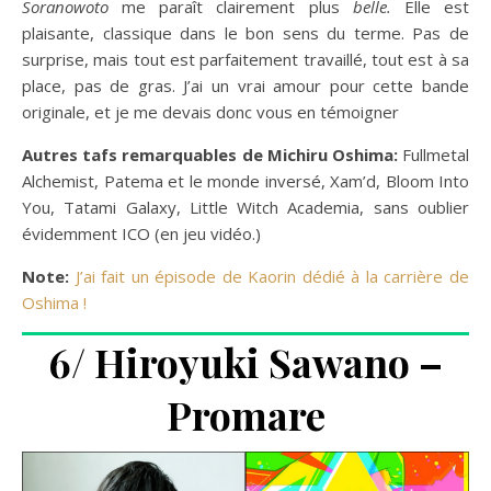
Soranowoto
me paraît clairement plus
belle.
Elle est
plaisante, classique dans le bon sens du terme. Pas de
surprise, mais tout est parfaitement travaillé, tout est à sa
place, pas de gras. J’ai un vrai amour pour cette bande
originale, et je me devais donc vous en témoigner
Autres tafs remarquables de Michiru Oshima:
Fullmetal
Alchemist, Patema et le monde inversé, Xam’d, Bloom Into
You, Tatami Galaxy, Little Witch Academia, sans oublier
évidemment ICO (en jeu vidéo.)
Note:
J’ai fait un épisode de Kaorin dédié à la carrière de
Oshima !
6/ Hiroyuki Sawano –
Promare