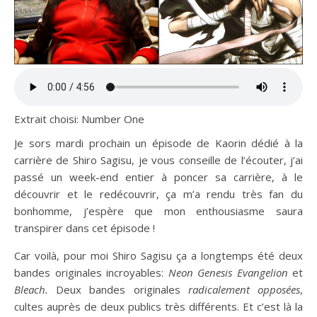
Extrait choisi: Number One
Je sors mardi prochain un épisode de Kaorin dédié à la
carrière de Shiro Sagisu, je vous conseille de l’écouter, j’ai
passé un week-end entier à poncer sa carrière, à le
découvrir et le redécouvrir, ça m’a rendu très fan du
bonhomme, j’espère que mon enthousiasme saura
transpirer dans cet épisode !
Car voilà, pour moi Shiro Sagisu ça a longtemps été deux
bandes originales incroyables:
Neon Genesis Evangelion
et
Bleach.
Deux bandes originales
radicalement opposées
,
cultes auprès de deux publics très différents. Et c’est là la