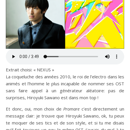
Extrait choisi: « NEXUS »
La coqueluche des années 2010, le roi de l’electro dans les
animés et l’homme le plus incapable de nommer ses OST
sans faire appel à un générateur aléatoire: pas de
surprises, Hiroyuki Sawano est dans mon top !
Et donc, oui, mon choix de
Promare
c’est directement un
message clair: je trouve que Hiroyuki Sawano, ok, tu peux
te moquer de ses tics et de son style, et si tu me disais
qu’il fait toujours
un peu la même OST
, j’aurais du mal à te