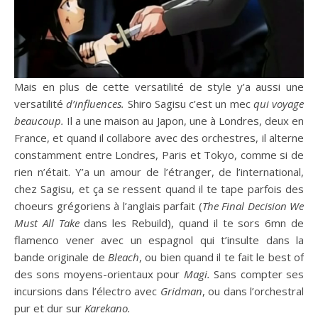
Mais en plus de cette versatilité de style y’a aussi une
versatilité
d’influences.
Shiro Sagisu c’est un mec
qui voyage
beaucoup.
Il a une maison au Japon, une à Londres, deux en
France, et quand il collabore avec des orchestres, il alterne
constamment entre Londres, Paris et Tokyo, comme si de
rien n’était. Y’a un amour de l’étranger, de l’international,
chez Sagisu, et ça se ressent quand il te tape parfois des
choeurs grégoriens à l’anglais parfait (
The Final Decision We
Must All Take
dans les Rebuild), quand il te sors 6mn de
flamenco vener avec un espagnol qui t’insulte dans la
bande originale de
Bleach
, ou bien quand il te fait le best of
des sons moyens-orientaux pour
Magi.
Sans compter ses
incursions dans l’électro avec
Gridman
, ou dans l’orchestral
pur et dur sur
Karekano.