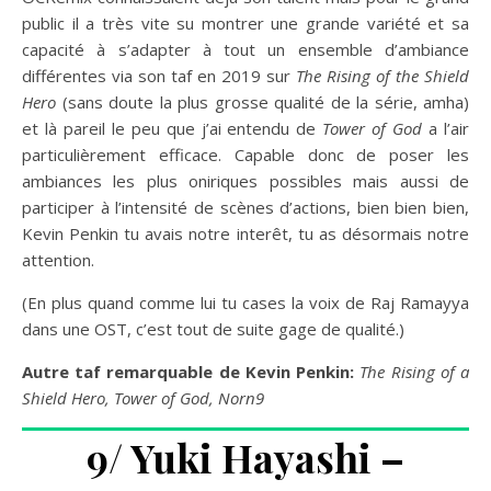
public il a très vite su montrer une grande variété et sa
capacité à s’adapter à tout un ensemble d’ambiance
différentes via son taf en 2019 sur
The Rising of the Shield
Hero
(sans doute la plus grosse qualité de la série, amha)
et là pareil le peu que j’ai entendu de
Tower of God
a l’air
particulièrement efficace. Capable donc de poser les
ambiances les plus oniriques possibles mais aussi de
participer à l’intensité de scènes d’actions, bien bien bien,
Kevin Penkin tu avais notre interêt, tu as désormais notre
attention.
(En plus quand comme lui tu cases la voix de Raj Ramayya
dans une OST, c’est tout de suite gage de qualité.)
Autre taf remarquable de Kevin Penkin:
The Rising of a
Shield Hero, Tower of God, Norn9
9/ Yuki Hayashi –