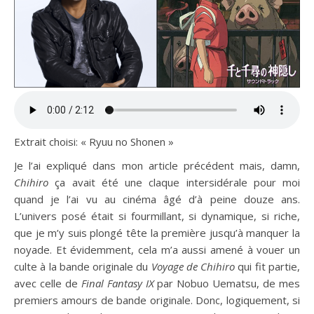
Extrait choisi: « Ryuu no Shonen »
Je l’ai expliqué dans mon article précédent mais, damn,
Chihiro
ça avait été une claque intersidérale pour moi
quand je l’ai vu au cinéma âgé d’à peine douze ans.
L’univers posé était si fourmillant, si dynamique, si riche,
que je m’y suis plongé tête la première jusqu’à manquer la
noyade. Et évidemment, cela m’a aussi amené à vouer un
culte à la bande originale du
Voyage de Chihiro
qui fit partie,
avec celle de
Final Fantasy IX
par Nobuo Uematsu, de mes
premiers amours de bande originale. Donc, logiquement, si