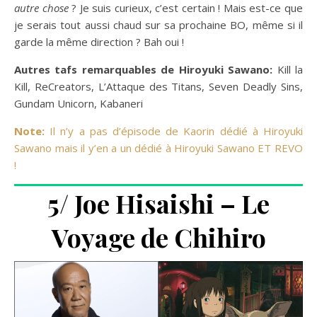
autre chose
? Je suis curieux, c’est certain ! Mais est-ce que
je serais tout aussi chaud sur sa prochaine BO, même si il
garde la même direction ? Bah oui !
Autres tafs remarquables de Hiroyuki Sawano:
Kill la
Kill, ReCreators, L’Attaque des Titans, Seven Deadly Sins,
Gundam Unicorn, Kabaneri
Note:
Il n’y a pas d’épisode de Kaorin dédié à Hiroyuki
Sawano mais il y’en a un dédié à Hiroyuki Sawano ET REVO
!
5/ Joe Hisaishi – Le
Voyage de Chihiro