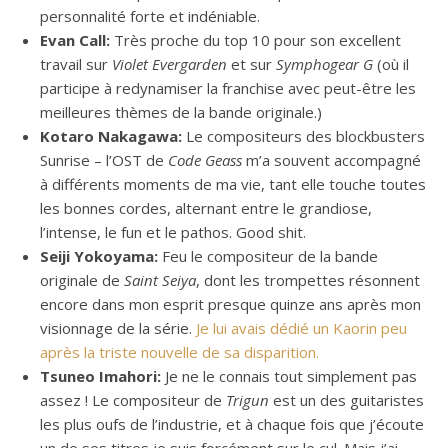
personnalité forte et indéniable.
Evan Call:
Très proche du top 10 pour son excellent
travail sur
Violet Evergarden
et sur
Symphogear G
(où il
participe à redynamiser la franchise avec peut-être les
meilleures thèmes de la bande originale.)
Kotaro Nakagawa:
Le compositeurs des blockbusters
Sunrise – l’OST de
Code Geass
m’a souvent accompagné
à différents moments de ma vie, tant elle touche toutes
les bonnes cordes, alternant entre le grandiose,
l’intense, le fun et le pathos. Good shit.
Seiji Yokoyama:
Feu le compositeur de la bande
originale de
Saint Seiya
, dont les trompettes résonnent
encore dans mon esprit presque quinze ans après mon
visionnage de la série.
Je lui avais dédié un Kaorin peu
après la triste nouvelle de sa disparition.
Tsuneo Imahori:
Je ne le connais tout simplement pas
assez ! Le compositeur de
Trigun
est un des guitaristes
les plus oufs de l’industrie, et à chaque fois que j’écoute