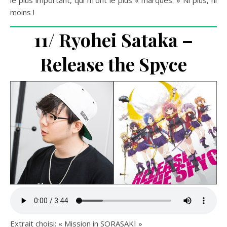
le plus important, qui m’ont le plus « marqués. » Ni plus, ni
moins !
11/ Ryohei Sataka –
Release the Spyce
Extrait choisi: « Mission in SORASAKI »