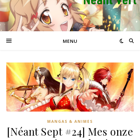
MENU
MANGAS & ANIMES
[Néant Sept #24] Mes onze