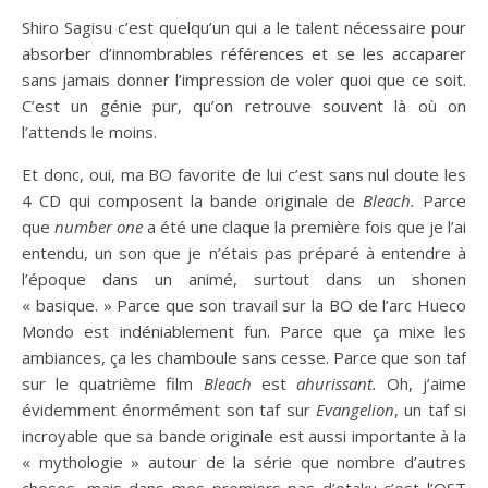
Shiro Sagisu c’est quelqu’un qui a le talent nécessaire pour
absorber d’innombrables références et se les accaparer
sans jamais donner l’impression de voler quoi que ce soit.
C’est un génie pur, qu’on retrouve souvent là où on
l’attends le moins.
Et donc, oui, ma BO favorite de lui c’est sans nul doute les
4 CD qui composent la bande originale de
Bleach.
Parce
que
number one
a été une claque la première fois que je l’ai
entendu, un son que je n’étais pas préparé à entendre à
l’époque dans un animé, surtout dans un shonen
« basique. » Parce que son travail sur la BO de l’arc Hueco
Mondo est indéniablement fun. Parce que ça mixe les
ambiances, ça les chamboule sans cesse. Parce que son taf
sur le quatrième film
Bleach
est
ahurissant.
Oh, j’aime
évidemment énormément son taf sur
Evangelion
, un taf si
incroyable que sa bande originale est aussi importante à la
« mythologie » autour de la série que nombre d’autres