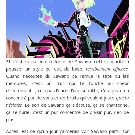
Et c’est ça au final la force de Sawano: cette capacité à
pousser un style qui est, de base,
terriblement efficace.
Quand t’écoutes du Sawano ça remue la tête ou les
membres, c’est un truc qui te touche au coeur
directement, ça n’a pas l’once d’une subtilité, c’est juste un
concentré pur de sons et de bruits qui veulent juste
que tu
t’éclates.
Le son de Sawano ça s’écoute, ça se chantonne,
ça se hurle, c’est un pur concentré de plaisir pur, rien de
plus.
Après, est-ce qu’un jour j’aimerais voir Sawano partir sur