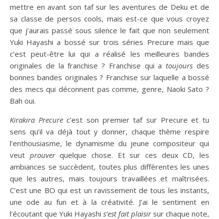
mettre en avant son taf sur les aventures de Deku et de
sa classe de persos cools, mais est-ce que vous croyez
que j’aurais passé sous silence le fait que non seulement
Yuki Hayashi a bossé sur trois séries Precure mais que
c’est peut-être lui qui a réalisé les meilleures bandes
originales de la franchise ? Franchise qui a
toujours
des
bonnes bandes originales ? Franchise sur laquelle a bossé
des mecs qui déconnent pas comme, genre, Naoki Sato ?
Bah oui.
Kirakira Precure
c’est son premier taf sur Precure et tu
sens qu’il va déjà tout y donner, chaque thème respire
l’enthousiasme, le dynamisme du jeune compositeur qui
veut
prouver
quelque chose. Et sur ces deux CD, les
ambiances se succèdent, toutes plus diffèrentes les unes
que les autres, mais toujours travaillées et maîtrisées.
C’est une BO qui est un ravissement de tous les instants,
une ode au fun et à la créativité. J’ai le sentiment en
l’écoutant que Yuki Hayashi
s’est fait plaisir
sur chaque note,