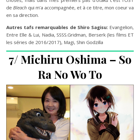
choses, mais dans mes premiers pas d’otaku c’est l’OST
de
Bleach
qui m’a accompagnée, et à ce titre, mon coeur va
en sa direction.
Autres tafs remarquables de Shiro Sagisu:
Evangelion,
Entre Elle & Lui, Nadia, SSSS.Gridman, Berserk (les films ET
les séries de 2016/2017), Magi, Shin Godzilla
7/ Michiru Oshima – So
Ra No Wo To