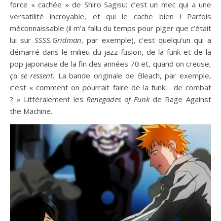
force « cachée » de Shiro Sagisu: c’est un mec qui a une
versatilité incroyable, et qui le cache bien ! Parfois
méconnaissable (il m’a fallu du temps pour piger que c’était
lui sur
SSSS.Gridman
, par exemple), c’est quelqu’un qui a
démarré dans le milieu du jazz fusion, de la funk et de la
pop japonaise de la fin des années 70 et, quand on creuse,
ça se ressent.
La bande originale de Bleach, par exemple,
c’est « comment on pourrait faire de la funk… de combat
? » Littéralement les
Renegades of Funk
de Rage Against
the Machine.