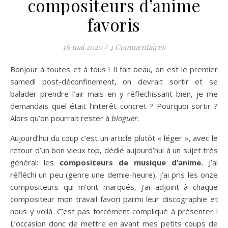
compositeurs d’anime
favoris
16 mai 2020
/
4 Commentaires
Bonjour à toutes et à tous ! Il fait beau, on est le premier
samedi post-déconfinement, on devrait sortir et se
balader prendre l’air mais en y réflechissant bien, je me
demandais quel était l’interêt concret ? Pourquoi sortir ?
Alors qu’on pourrait rester à
bloguer.
Aujourd’hui du coup c’est un article plutôt « léger », avec le
retour d’un bon vieux top, dédié aujourd’hui à un sujet très
général: les
compositeurs de musique d’anime.
J’ai
réfléchi un peu (genre une demie-heure), j’ai pris les onze
compositeurs qui m’ont marqués, j’ai adjoint à chaque
compositeur mon travail favori parmi leur discographie et
nous y voilà. C’est pas forcément compliqué à présenter !
L’occasion donc de mettre en avant mes petits coups de