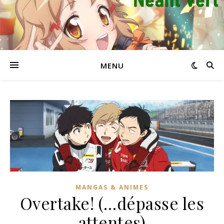
MENU
MANGAS & ANIMES
Overtake! (…dépasse les
attentes)