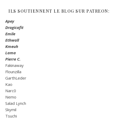
ILS SOUTIENNENT LE BLOG SUR PATREON:
Apey
Dragicafit
Emile
Ethwall
Kmeuh
Lama
Pierre C.
Fakinaway
Flounzilla
GarthLeder
Kao
Narc0
Nemo
Salad Lynch
Skymil
Tsuchi