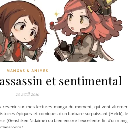
MANGAS & ANIMES
ssassin et sentimental
20 avril 2016
is revenir sur mes lectures manga du moment, qui vont alterner
istoires épiques et comiques d'un barbare surpuissant (Helck), le
ur (Genshiken Nidaime) ou bien encore l'excellente fin d'un manga
n Classroom.)