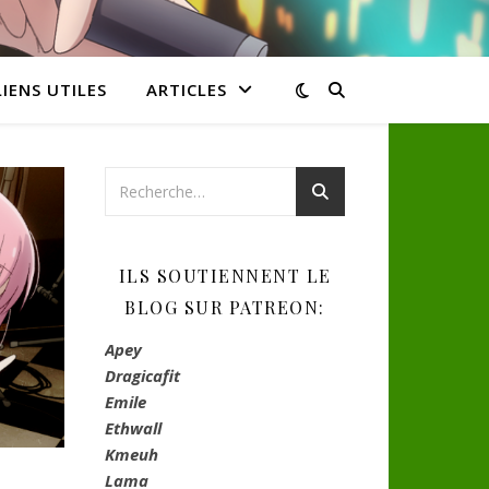
LIENS UTILES
ARTICLES
ILS SOUTIENNENT LE
BLOG SUR PATREON:
Apey
Dragicafit
Emile
Ethwall
Kmeuh
Lama