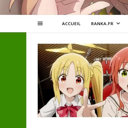
ACCUEIL
RANKA.FR