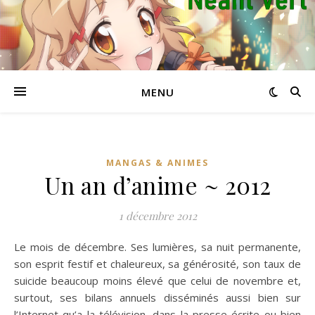
MENU
MANGAS & ANIMES
Un an d’anime ~ 2012
1 décembre 2012
Le mois de décembre. Ses lumières, sa nuit permanente,
son esprit festif et chaleureux, sa générosité, son taux de
suicide beaucoup moins élevé que celui de novembre et,
surtout, ses bilans annuels disséminés aussi bien sur
l’Internet qu’a la télévision, dans la presse écrite ou bien