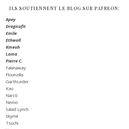
ILS SOUTIENNENT LE BLOG SUR PATREON:
Apey
Dragicafit
Emile
Ethwall
Kmeuh
Lama
Pierre C.
Fakinaway
Flounzilla
GarthLeder
Kao
Narc0
Nemo
Salad Lynch
Skymil
Tsuchi