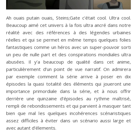
Ah ouais putain ouais, Steins;Gate c’était cool. Ultra cool.
Beaucoup aimé cet univers à la fois ultra ancré dans notre
réalité avec des références à des légendes urbaines
réelles et qui se permet en même temps quelques folies
fantastiques comme un héros avec un super-pouvoir sorti
un peu de nulle part et des conspirations mondiales ultra
abusées. Il y’a beaucoup de qualité dans cet anime,
particulièrement d’un point de vue narratif. On admirera
par exemple comment la série arrive à poser en dix
épisodes la quasi totalité des éléments qui joueront une
importance primordiale dans la série, et à nous offrir
derrière une quinzaine d’épisodes au rythme maîtrisé,
rempli de rebondissements et qui parvient à masquer tant
bien que mal les quelques incohérences scénaristiques
assez difficiles à éviter dans un scénario aussi large et
avec autant d’élements.