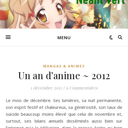
MENU
MANGAS & ANIMES
Un an d’anime ~ 2012
1 décembre 2012
/
9 Commentaires
Le mois de décembre. Ses lumières, sa nuit permanente,
son esprit festif et chaleureux, sa générosité, son taux de
suicide beaucoup moins élevé que celui de novembre et,
surtout, ses bilans annuels disséminés aussi bien sur
l’Internet qu’a la télévision, dans la presse écrite ou bien