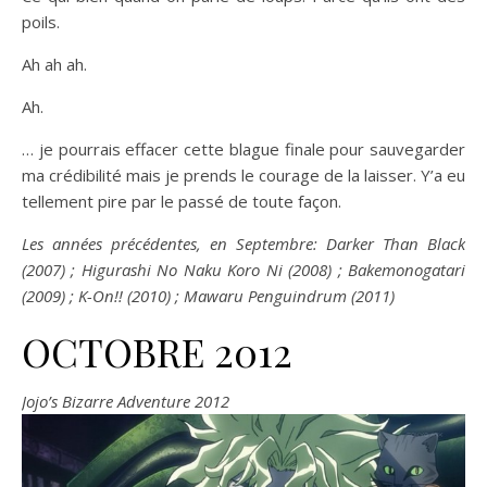
poils.
Ah ah ah.
Ah.
… je pourrais effacer cette blague finale pour sauvegarder
ma crédibilité mais je prends le courage de la laisser. Y’a eu
tellement pire par le passé de toute façon.
Les années précédentes, en Septembre: Darker Than Black
(2007) ; Higurashi No Naku Koro Ni (2008) ; Bakemonogatari
(2009) ; K-On!! (2010) ; Mawaru Penguindrum (2011)
OCTOBRE 2012
Jojo’s Bizarre Adventure 2012