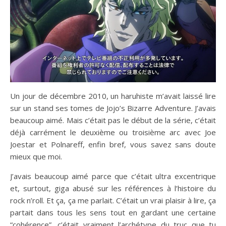
Un jour de décembre 2010, un haruhiste m’avait laissé lire
sur un stand ses tomes de Jojo’s Bizarre Adventure. J’avais
beaucoup aimé. Mais c’était pas le début de la série, c’était
déjà carrément le deuxième ou troisième arc avec Joe
Joestar et Polnareff, enfin bref, vous savez sans doute
mieux que moi.
J’avais beaucoup aimé parce que c’était ultra excentrique
et, surtout, giga abusé sur les références à l’histoire du
rock n’roll. Et ça, ça me parlait. C’était un vrai plaisir à lire, ça
partait dans tous les sens tout en gardant une certaine
“cohérence”, c’était vraiment l’archétype du truc que tu