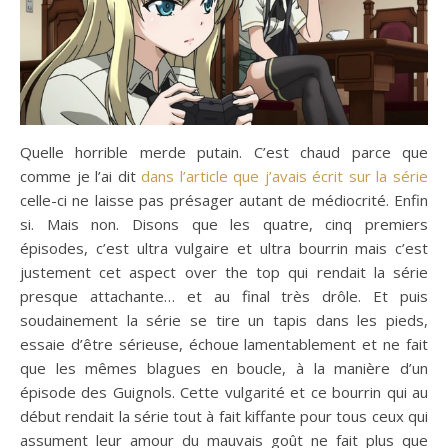
Quelle horrible merde putain. C’est chaud parce que
comme je l’ai dit
dans l’article que j’avais écrit sur la série
celle-ci ne laisse pas présager autant de médiocrité. Enfin
si. Mais non. Disons que les quatre, cinq premiers
épisodes, c’est ultra vulgaire et ultra bourrin mais c’est
justement cet aspect over the top qui rendait la série
presque attachante… et au final très drôle. Et puis
soudainement la série se tire un tapis dans les pieds,
essaie d’être sérieuse, échoue lamentablement et ne fait
que les mêmes blagues en boucle, à la manière d’un
épisode des Guignols. Cette vulgarité et ce bourrin qui au
début rendait la série tout à fait kiffante pour tous ceux qui
assument leur amour du mauvais goût ne fait plus que