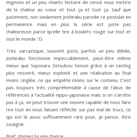
mignons et un peu chiants histoire de censé nous mettre
de la chaleur au coeur et tout ça et tout ça. Sauf que
justement, non seulement Joshiraku parodie ce postulat en
permanence mais en plus la série est juste pas
chaleureuse parce qu’elle tire à boulets rouge sur tout et
tout le monde :’D.
Très sarcastique, souvent juste, parfois un peu débile,
Joshiraku fonctionne impeccablement, peut-être même
mieux que Sayonara Zetsubou Sensei grâce à un casting
plus resseré, mieux exploité et une réalisation au final
moins cinglée, ce qui empiète moins sur le contenu. C’est
pas toujours très compréhensible à cause de l’abus de
références à l’actualité nippo-japonaise mais si on s’arrête
pas à ça, on peut trouver une oeuvre capable de nous faire
rire tout en nous faisant réfléchir sur pas mal de trucs, ce
qui est là aussi suffisamment rare pour, je pense, être
souligné.
Bref, donnez lui une chance.