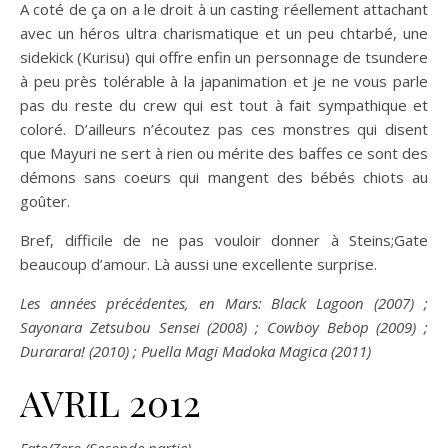
A coté de ça on a le droit à un casting réellement attachant
avec un héros ultra charismatique et un peu chtarbé, une
sidekick (Kurisu) qui offre enfin un personnage de tsundere
à peu près tolérable à la japanimation et je ne vous parle
pas du reste du crew qui est tout à fait sympathique et
coloré. D’ailleurs n’écoutez pas ces monstres qui disent
que Mayuri ne sert à rien ou mérite des baffes ce sont des
démons sans coeurs qui mangent des bébés chiots au
goûter.
Bref, difficile de ne pas vouloir donner à Steins;Gate
beaucoup d’amour. Là aussi une excellente surprise.
Les années précédentes, en Mars: Black Lagoon (2007) ;
Sayonara Zetsubou Sensei (2008) ; Cowboy Bebop (2009) ;
Durarara! (2010) ; Puella Magi Madoka Magica (2011)
AVRIL 2012