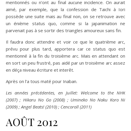
mentionnés ou n’ont au final aucune incidence. On aurait
aimé, par exemple, que la confession de Taichi à Iori
possède une suite mais au final non, on se retrouve avec
un énième status quo, comme si la japanimation ne
parvenait pas à se sortir des triangles amoureux sans fin.
Il faudra donc attendre et voir ce que le quatrième arc,
prévu pour plus tard, apportera car ce status quo est
mentionné à la fin du troisième arc. Mais en attendant on
en sort un peu frustré, pas aidé par un troisième arc assez
en déça niveau écriture et interêt.
Après on l’a tous maté pour Inaban.
Les années précédentes, en Juillet: Welcome to the NHK
(2007) ; Hikaru No Go (2008) ; Umineko No Naku Koro Ni
(2009) ; Angel Beats! (2010) ; Cencoroll (2011)
AOÛT 2012