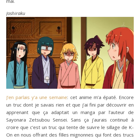
mai.
Joshiraku
J’en parlais y’a une semaine
: cet anime m’a épaté. Encore
un truc dont je savais rien et que j’ai fini par découvrir en
apprenant que ça adaptait un manga par l’auteur de
Sayonara Zetsubou Sensei. Sans ça j’aurais continué à
croire que c’est un truc qui tente de suivre le sillage de K-
On en nous offrant des filles mignonnes qui font des trucs