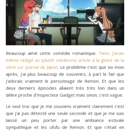
Beaucoup aimé cette comédie romantique.
Tiens j’avais
même rédigé un (plutôt médiocre) article à la gloire de la
série sur Journal du Japon
. Le problème c’est que six mois
après, j’ai plus beaucoup de souvenirs, à part le fait que
j’adorais vraiment le personnage de Remon. Et que les
deux derniers épisodes allaient très très loin dans un
délire proche d’Inspecteur Gadget mais sinon, c’est vague.
Le seul truc que je me souviens vraiment clairement c’est
que j’ai pas détesté une seule seconde et que je me suis
laissé un peu porter par une ambiance estivale
sympathique et les ufufu de Remon. Et que c’était en