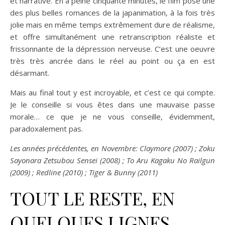
et narrative. En à peine cinquante minutes, le film pose une
des plus belles romances de la japanimation, à la fois très
jolie mais en même temps extrêmement dure de réalisme,
et offre simultanément une retranscription réaliste et
frissonnante de la dépression nerveuse. C’est une oeuvre
très très ancrée dans le réel au point ou ça en est
désarmant.
Mais au final tout y est incroyable, et c’est ce qui compte.
Je le conseille si vous êtes dans une mauvaise passe
morale… ce que je ne vous conseille, évidemment,
paradoxalement pas.
Les années précédentes, en Novembre: Claymore (2007) ; Zoku
Sayonara Zetsubou Sensei (2008) ; To Aru Kagaku No Railgun
(2009) ; Redline (2010) ; Tiger & Bunny (2011)
TOUT LE RESTE, EN
QUELQUES LIGNES