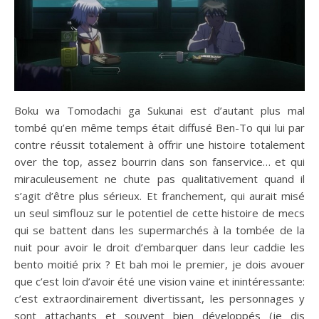
Boku wa Tomodachi ga Sukunai est d’autant plus mal
tombé qu’en même temps était diffusé Ben-To qui lui par
contre réussit totalement à offrir une histoire totalement
over the top, assez bourrin dans son fanservice… et qui
miraculeusement ne chute pas qualitativement quand il
s’agit d’être plus sérieux. Et franchement, qui aurait misé
un seul simflouz sur le potentiel de cette histoire de mecs
qui se battent dans les supermarchés à la tombée de la
nuit pour avoir le droit d’embarquer dans leur caddie les
bento moitié prix ? Et bah moi le premier, je dois avouer
que c’est loin d’avoir été une vision vaine et inintéressante:
c’est extraordinairement divertissant, les personnages y
sont attachants et souvent bien développés (je dis