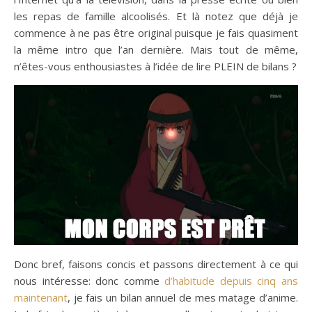
les repas de famille alcoolisés. Et là notez que déjà je
commence à ne pas être original puisque je fais quasiment
la même intro que l’an dernière. Mais tout de même,
n’êtes-vous enthousiastes à l’idée de lire PLEIN de bilans ?
Donc bref, faisons concis et passons directement à ce qui
nous intéresse: donc comme
d’habitude depuis cinq ans
maintenant
, je fais un bilan annuel de mes matage d’anime.