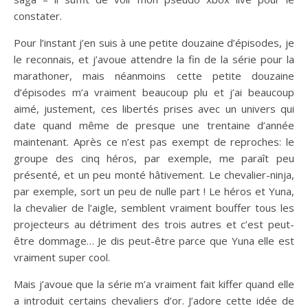
constater.
Pour l’instant j’en suis à une petite douzaine d’épisodes, je
le reconnais, et j’avoue attendre la fin de la série pour la
marathoner, mais néanmoins cette petite douzaine
d’épisodes m’a vraiment beaucoup plu et j’ai beaucoup
aimé, justement, ces libertés prises avec un univers qui
date quand même de presque une trentaine d’année
maintenant. Après ce n’est pas exempt de reproches: le
groupe des cinq héros, par exemple, me paraît peu
présenté, et un peu monté hâtivement. Le chevalier-ninja,
par exemple, sort un peu de nulle part ! Le héros et Yuna,
la chevalier de l’aigle, semblent vraiment bouffer tous les
projecteurs au détriment des trois autres et c’est peut-
être dommage… Je dis peut-être parce que Yuna elle est
vraiment super cool.
Mais j’avoue que la série m’a vraiment fait kiffer quand elle
a introduit certains chevaliers d’or. J’adore cette idée de