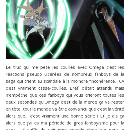
Le truc qui me pète les couilles avec Omega c’est les
réactions pseudo ulcérées de nombreux fanboys de la
saga qui crient au scandale à la moindre “incohérence.” CA
c’est vraiment casse-couilles. Bref, c’était attendu mais
n’empêche que ces fanboys qui vous crieront toutes les
deux secondes qu’Omega c’est de la merde ça va rester
en tête, tout le monde va être convaincu que c’est la vérité
alors que… c’est vraiment une bonne série ! Et je dis ça
alors que j’ai eu ma période de gros fanboyisme pour la
saga – il suffit de voir mon pseudo xbox live pour le