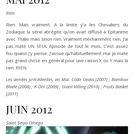
Rien
Rien. Mais vraiment. A la limite y’a les Chevaliers du
Zodiaque la série abrégée qu’on avait diffusé à Epitanime
avec Thalie mais sinon rien. Vraiment méchamment rien. J’ai
pas maté UN SEUL épisode de tout le mois. C’est assez
fou quand j’y pense. J’avoue qu’habituellement mai je mate
pas grand chose en général pour une raison X ou Y mais là
rien. RIEN.
Les années précédentes, en Mai: Code Geass (2007) ; Bamboo
Blade (2008) ; K-On! (2009) ; Giant Killing (2010) ; Fruits Basket
(2011)
JUIN 2012
Saint Seiya Omega