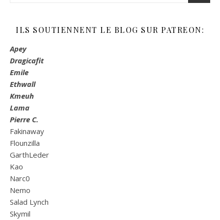
ILS SOUTIENNENT LE BLOG SUR PATREON:
Apey
Dragicafit
Emile
Ethwall
Kmeuh
Lama
Pierre C.
Fakinaway
Flounzilla
GarthLeder
Kao
Narc0
Nemo
Salad Lynch
Skymil