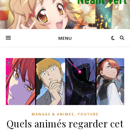
MENU
,
MANGAS & ANIMES
YOUTUBE
Quels animés regarder cet