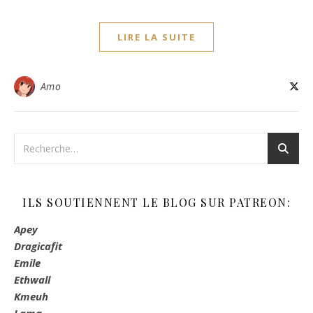
LIRE LA SUITE
Amo
ILS SOUTIENNENT LE BLOG SUR PATREON:
Apey
Dragicafit
Emile
Ethwall
Kmeuh
Lama