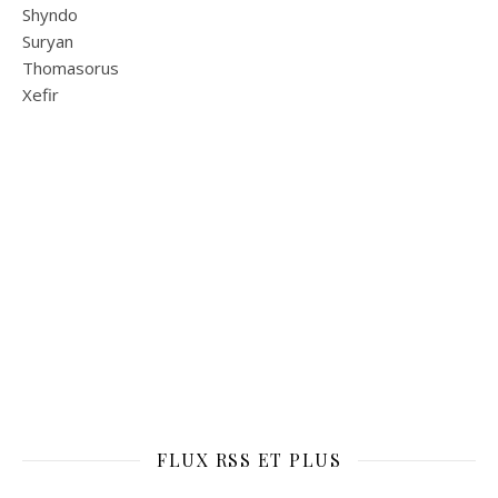
Shyndo
Suryan
Thomasorus
Xefir
FLUX RSS ET PLUS