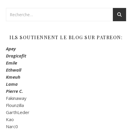
ILS SOUTIENNENT LE BLOG SUR PATREON:
Apey
Dragicafit
Emile
Ethwall
Kmeuh
Lama
Pierre C.
Fakinaway
Flounzilla
GarthLeder
Kao
Narc0