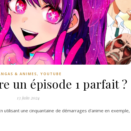
,
NGAS & ANIMES
YOUTUBE
e un épisode 1 parfait ?
13 juin 2024
En utilisant une cinquantaine de démarrages d'anime en exemple,