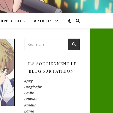
LIENS UTILES
ARTICLES
ILS SOUTIENNENT LE
BLOG SUR PATREON:
Apey
Dragicafit
Emile
Ethwall
Kmeuh
Lama