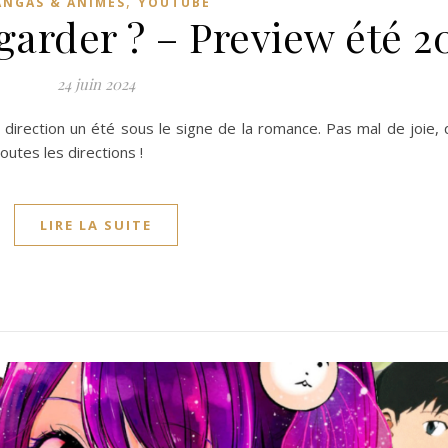
,
NGAS & ANIMES
YOUTUBE
arder ? – Preview été 2
24 juin 2024
direction un été sous le signe de la romance. Pas mal de joie,
outes les directions !
LIRE LA SUITE