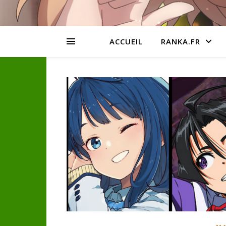
ACCUEIL
RANKA.FR