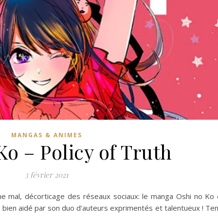
MANGAS & ANIMES
Ko – Policy of Truth
3 février 2021
urne mal, décorticage des réseaux sociaux: le manga Oshi no Ko
, bien aidé par son duo d'auteurs exprimentés et talentueux ! T