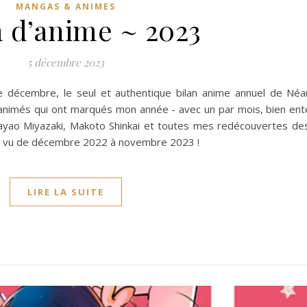
MANGAS & ANIMES
 d’anime ~ 2023
5 décembre 2023
 décembre, le seul et authentique bilan anime annuel de Néan
animés qui ont marqués mon année - avec un par mois, bien ent
ayao Miyazaki, Makoto Shinkai et toutes mes redécouvertes de
j'ai vu de décembre 2022 à novembre 2023 !
LIRE LA SUITE