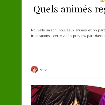
MA
Quels animés reg
Nouvelle saison, nouveaux animés et on part 
frustrations - cette vidéo-preview part dans t
Amo