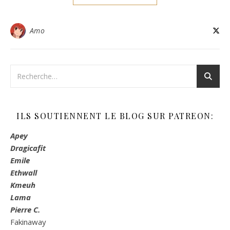
Amo
ILS SOUTIENNENT LE BLOG SUR PATREON:
Apey
Dragicafit
Emile
Ethwall
Kmeuh
Lama
Pierre C.
Fakinaway