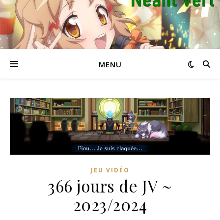
MENU
JEU VIDÉO
366 jours de JV ~
2023/2024