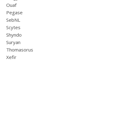
Ouaf
Pegase
SebNL
Scytes
Shyndo
Suryan
Thomasorus
Xefir